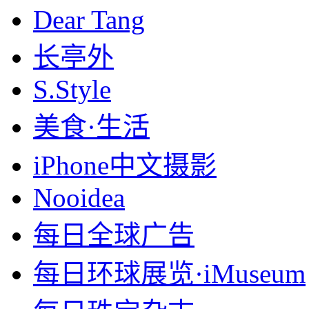
Dear Tang
长亭外
S.Style
美食·生活
iPhone中文摄影
Nooidea
每日全球广告
每日环球展览·iMuseum