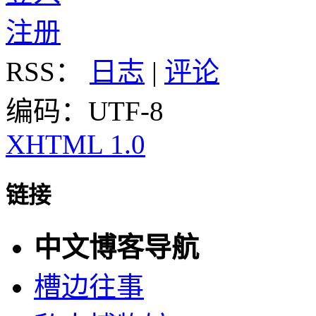
注册
RSS：
日志
|
评论
编码：UTF-8
XHTML 1.0
链接
中文博客导航
槽边往事