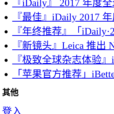
『iDaily』 2017 年
『最佳』iDaily 2017
『年终推荐』「iDaily·2
『新镜头』Leica 推出 Noct
『极致全球杂志体验』iDa
「苹果官方推荐」iBette
其他
登入