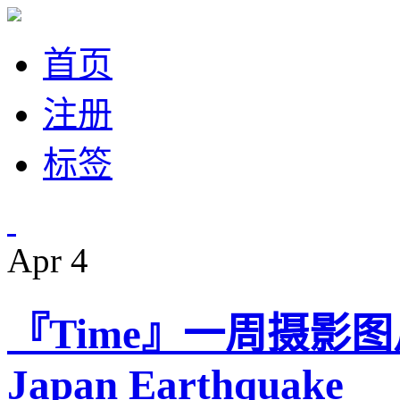
首页
注册
标签
Apr
4
『Time』一周摄影
Japan Earthquake