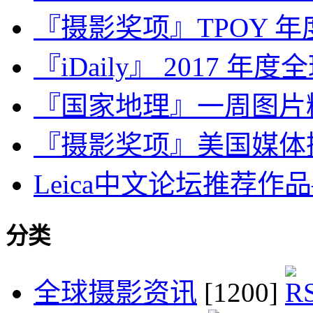
『摄影奖项』TPOY 年
『iDaily』 2017 年
『国家地理』一周图片精选：J
『摄影奖项』美国媒体摄影师协
Leica中文论坛推荐作品
分类
全球摄影资讯
[1200]