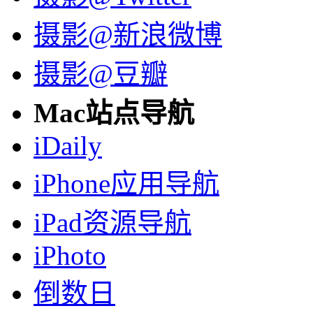
摄影@新浪微博
摄影@豆瓣
Mac站点导航
iDaily
iPhone应用导航
iPad资源导航
iPhoto
倒数日