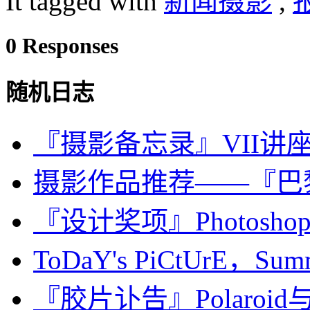
It tagged with
新闻摄影
,
0 Responses
随机日志
『摄影备忘录』VII讲座，In
摄影作品推荐——『巴
『设计奖项』Photoshop Co
ToDaY's PiCtUrE，Summ
『胶片讣告』Polaroi