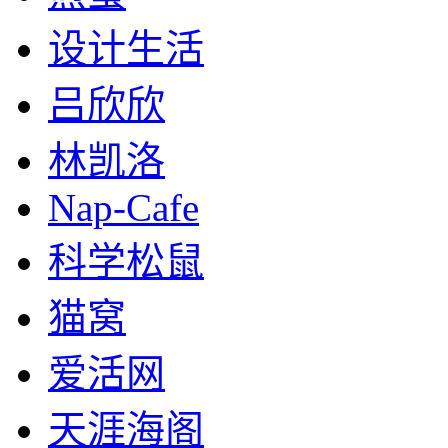
设计生活
吕欣欣
林凯洛
Nap-Cafe
科学松鼠
猫窝
爱活网
天涯海阁