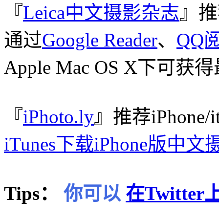
『
Leica中文摄影杂志
』推
通过
Google Reader
、
QQ
Apple Mac OS X下
『
iPhoto.ly
』推荐iPhone/
iTunes下载iPhone版中
Tips：
你可以
在Twitt