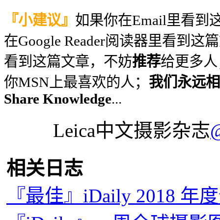
『小建议』
如果你在Email里看
在Google Reader阅读器里看到
看到这篇文章，不妨
推荐
给更多人
你MSN上最喜欢的人；
我们永远相信
Share Knowledge
...
Leica中文摄影杂志
相关日志
『最佳』iDaily 2018 