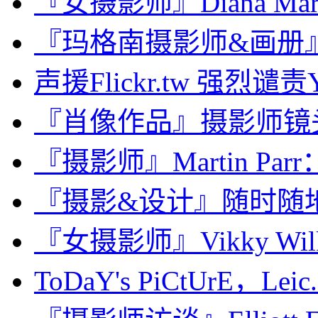
『女摄影师』Diana Mark
『玛格南摄影师&画册』Carl
声援Flickr.tw 强烈谴
『肖像作品』摄影师镜
『摄影师』Martin Pa
『摄影&设计』随时随地
『女摄影师』Vikky Wilk
ToDaY's PiCtUrE，Leic.