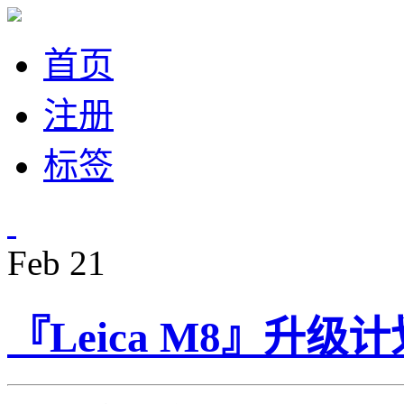
首页
注册
标签
Feb
21
『Leica M8』升级