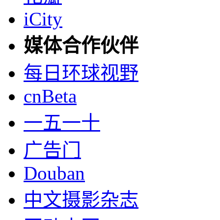
iCity
媒体合作伙伴
每日环球视野
cnBeta
一五一十
广告门
Douban
中文摄影杂志