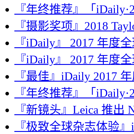
『年终推荐』「iDaily·2
『摄影奖项』2018 Taylor 
『iDaily』 2017 年
『iDaily』 2017 年
『最佳』iDaily 2017
『年终推荐』「iDaily·2
『新镜头』Leica 推出 Noct
『极致全球杂志体验』iDa