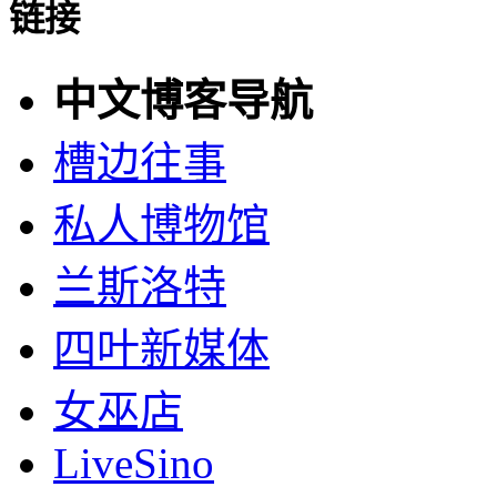
链接
中文博客导航
槽边往事
私人博物馆
兰斯洛特
四叶新媒体
女巫店
LiveSino