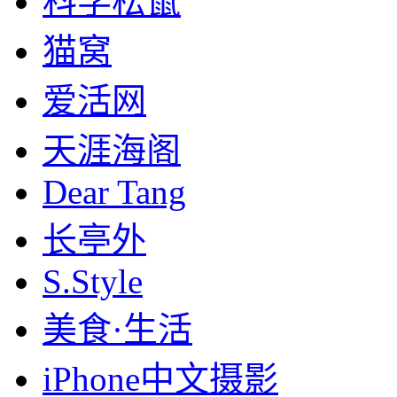
科学松鼠
猫窝
爱活网
天涯海阁
Dear Tang
长亭外
S.Style
美食·生活
iPhone中文摄影