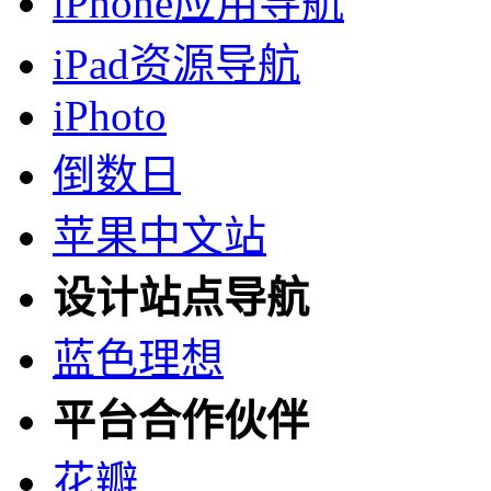
iPhone应用导航
iPad资源导航
iPhoto
倒数日
苹果中文站
设计站点导航
蓝色理想
平台合作伙伴
花瓣