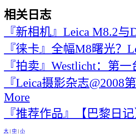
相关日志
『新相机』Leica M8.2与D
『徕卡』全幅M8曙光？Leica
『拍卖』Westlicht：第一
『Leica摄影杂志@2008第一
More
『推荐作品』【巴黎日记】
大
|
中
|
小