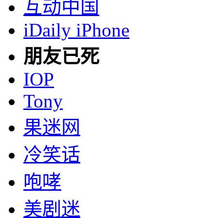
互动中国
iDaily iPhone
朋友已死
IOP
Tony
果迷网
冷笑话
咆哮
美剧迷