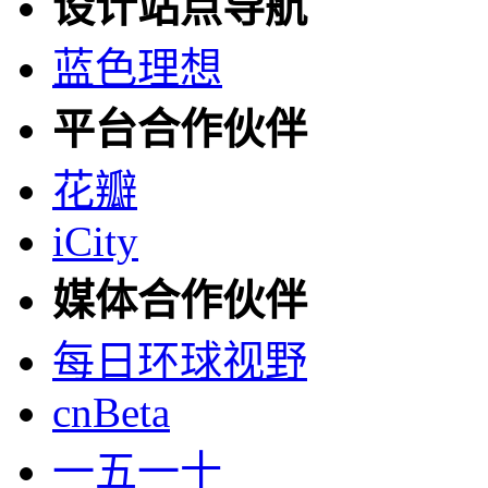
设计站点导航
蓝色理想
平台合作伙伴
花瓣
iCity
媒体合作伙伴
每日环球视野
cnBeta
一五一十