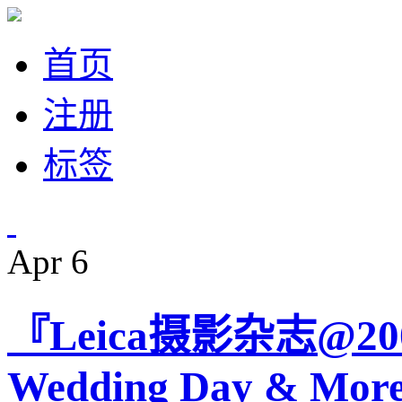
首页
注册
标签
Apr
6
『Leica摄影杂志@2
Wedding Day & Mor