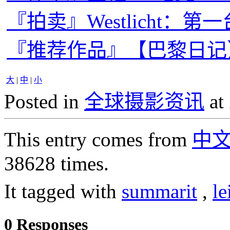
『拍卖』Westlicht：第一
『推荐作品』【巴黎日记】
大
|
中
|
小
Posted in
全球摄影资讯
at
This entry comes from
中
38628 times.
It tagged with
summarit
,
l
0 Responses