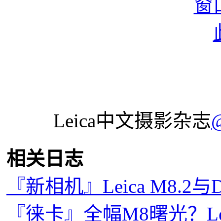
Leica中文摄影杂志
相关日志
『新相机』Leica M8.2与D
『徕卡』全幅M8曙光？Leica