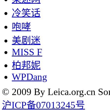
冷笑话
咆哮
美剧迷
MISS F
柏邦妮
WPDang
© 2009 By Leica.org.cn Som
沪ICP备07013245号