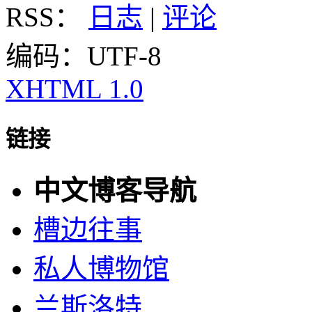
RSS：
日志
|
评论
编码：UTF-8
XHTML 1.0
链接
中文博客导航
槽边往事
私人博物馆
兰斯洛特