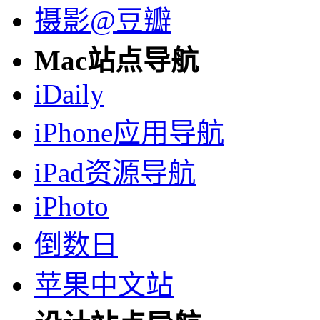
摄影@豆瓣
Mac站点导航
iDaily
iPhone应用导航
iPad资源导航
iPhoto
倒数日
苹果中文站