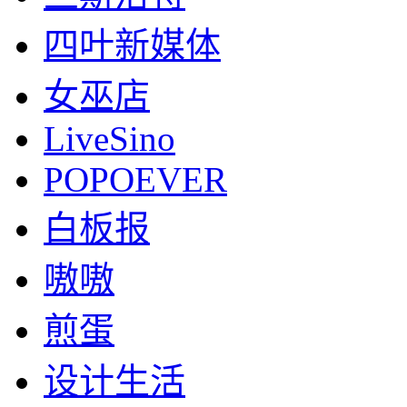
四叶新媒体
女巫店
LiveSino
POPOEVER
白板报
嗷嗷
煎蛋
设计生活