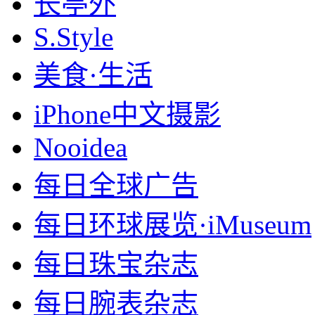
长亭外
S.Style
美食·生活
iPhone中文摄影
Nooidea
每日全球广告
每日环球展览·iMuseum
每日珠宝杂志
每日腕表杂志