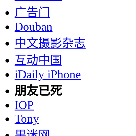
广告门
Douban
中文摄影杂志
互动中国
iDaily iPhone
朋友已死
IOP
Tony
果迷网