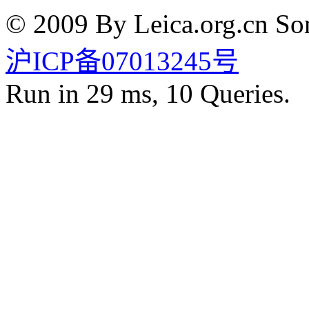
© 2009 By Leica.org.cn Som
沪ICP备07013245号
Run in 29 ms, 10 Queries.