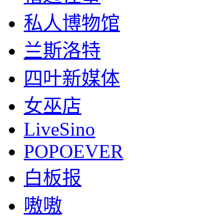
私人博物馆
兰斯洛特
四叶新媒体
女巫店
LiveSino
POPOEVER
白板报
嗷嗷