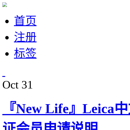
首页
注册
标签
Oct
31
『New Life』Le
证会员申请说明