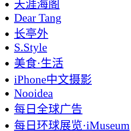
天涯海阁
Dear Tang
长亭外
S.Style
美食·生活
iPhone中文摄影
Nooidea
每日全球广告
每日环球展览·iMuseum