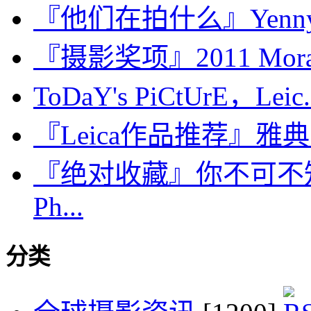
『他们在拍什么』Yenny 
『摄影奖项』2011 Moran 
ToDaY's PiCtUrE，Leic.
『Leica作品推荐』雅典
『绝对收藏』你不可不
Ph...
分类