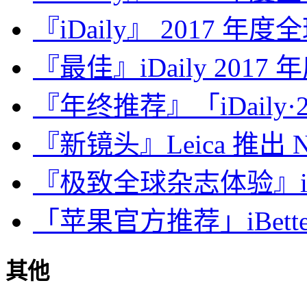
『iDaily』 2017 年
『最佳』iDaily 2017
『年终推荐』「iDaily·2
『新镜头』Leica 推出 Noct
『极致全球杂志体验』iDa
「苹果官方推荐」iBette
其他