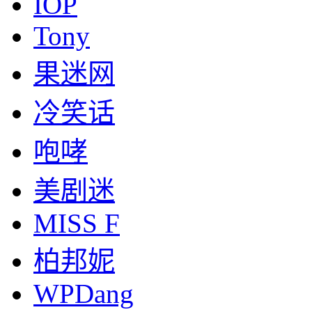
IOP
Tony
果迷网
冷笑话
咆哮
美剧迷
MISS F
柏邦妮
WPDang