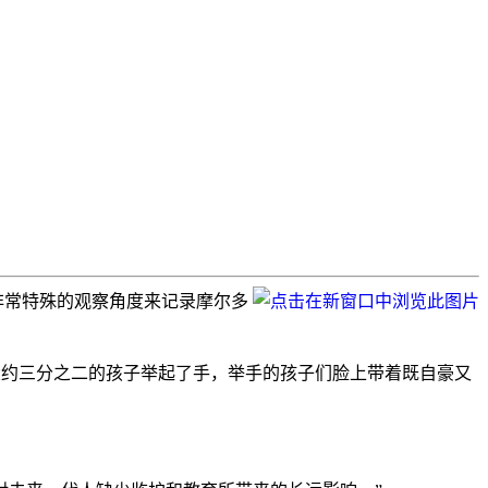
从一个非常特殊的观察角度来记录摩尔多
’大约三分之二的孩子举起了手，举手的孩子们脸上带着既自豪又