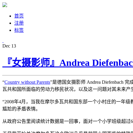
首页
注册
标签
Dec
13
『女摄影师』Andrea Diefen
“
Country without Parents
”是德国女摄影师 Andrea Diefe
瓦共和国所面临的劳动力移民状况，以及这一问题对其未来产
“2008年4月，当我在摩尔多瓦共和国东部一个小村庄的一
尴尬的矛盾表情。
从政府公告里阅读统计数据是一回事，面对一个小学班级超过6