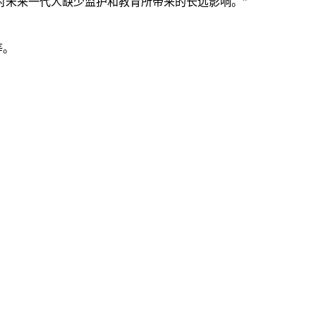
对未来一代人缺少监护和教育所带来的长远影响。”
等。