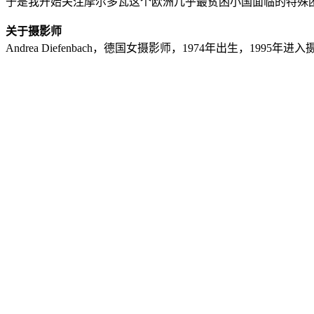
于是我开始关注摩尔多瓦这个欧洲几乎最贫困小国面临的特殊
关于摄影师
Andrea Diefenbach，德国女摄影师，1974年出生，1