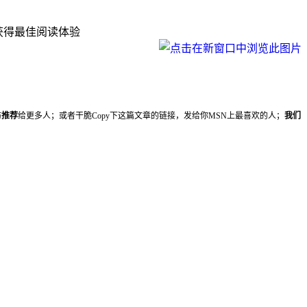
下可获得最佳阅读体验
妨
推荐
给更多人；或者干脆Copy下这篇文章的链接，发给你MSN上最喜欢的人；
我们