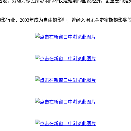
困境，劳动力移民所影响的不仅是短期的国家经济，更重要的是
995年进入摄影行业，2003年成为自由摄影师，曾经入围尤金史密斯摄影奖