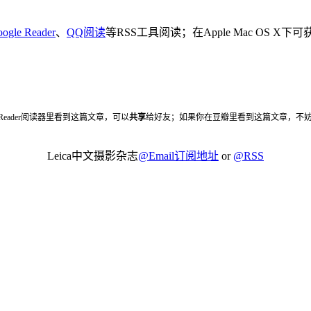
ogle Reader
、
QQ阅读
等RSS工具阅读；在Apple Mac OS X
 Reader阅读器里看到这篇文章，可以
共享
给好友；如果你在豆瓣里看到这篇文章，不
Leica中文摄影杂志
@Email订阅地址
or
@RSS