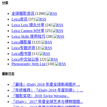
分类
全球摄影资讯
[1200]
Leica资讯
[37]
Leica Lens 镜头分享
[24]
Leica Camera M分享
[25]
Leica Skills 使用技巧
[28]
Leica摄影展
[122]
Leica专题评测
[2]
Leica图书馆
[11]
Leica中文站公告
[22]
Photography Web List
[110]
最新日志
『最佳』iDaily 2018 年度全球新闻图片 ...
『年终推荐』「iDaily·2018 年度别册」：...
『摄影奖项』2018 Taylor Wessing...
『iDaily』 2017 年度全球艺术与博物馆图...