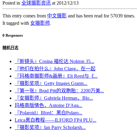
Posted in
全球摄影资讯
at 2012/12/13
This entry comes from
中文摄影
and has been read for 57039 times.
It tagged with
女摄影师
.
0 Responses
随机日志
『新镜头』Cosina 福伦达 Nokton 35...
『他们在拍什么』John Clang，在一起
『玛格南摄影师&画册』Eli Reed与《...
『摄影奖项』Getty Images Grants...
『第一张』Brad Pitt的双胞胎：2200万美...
『女摄影师』Gabriela Herman，Blo...
玛格南版情色，Antoine D'Aga...
『Polaroid』Ilford：黑白Polaro...
Leica黑白教程——ILFORD FP4 PLU...
『摄影奖项』Ian Parry Scholarsh...