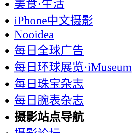
美食·生活
iPhone中文摄影
Nooidea
每日全球广告
每日环球展览·iMuseum
每日珠宝杂志
每日腕表杂志
摄影站点导航