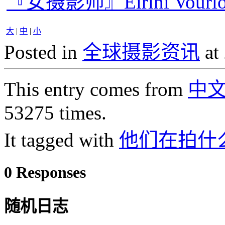
『女摄影师』Eirini Vou
大
|
中
|
小
Posted in
全球摄影资讯
at
This entry comes from
中
53275 times.
It tagged with
他们在拍什
0 Responses
随机日志