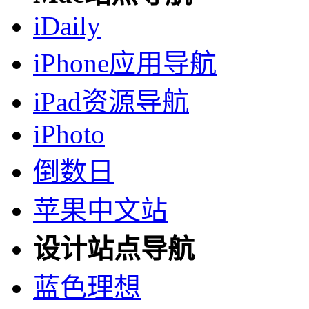
iDaily
iPhone应用导航
iPad资源导航
iPhoto
倒数日
苹果中文站
设计站点导航
蓝色理想