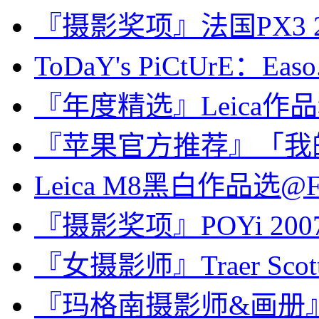
『摄影奖项』法国PX3 
ToDaY's PiCtUrE：Easo.
『年度精选』Leica作品
『苹果官方推荐』「我的天气 
Leica M8黑白作品选@Fl
『摄影奖项』POYi 2
『女摄影师』Traer Sc
『玛格南摄影师&画册』Ellio