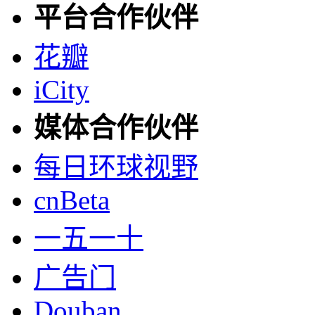
平台合作伙伴
花瓣
iCity
媒体合作伙伴
每日环球视野
cnBeta
一五一十
广告门
Douban