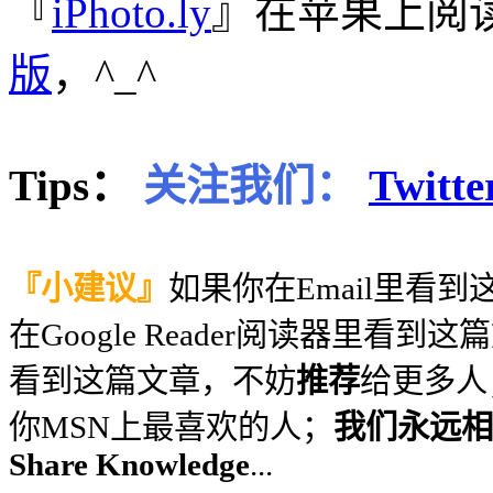
『
iPhoto.ly
』在苹果上阅
版
，^_^
Tips：
关注我们：
Twitte
『小建议』
如果你在Email里看
在Google Reader阅读器里看到
看到这篇文章，不妨
推荐
给更多人
你MSN上最喜欢的人；
我们永远相信
Share Knowledge
...