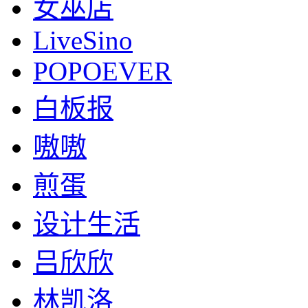
女巫店
LiveSino
POPOEVER
白板报
嗷嗷
煎蛋
设计生活
吕欣欣
林凯洛