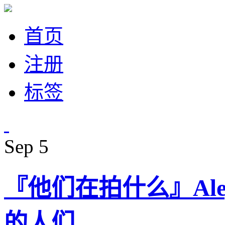
首页
注册
标签
Sep
5
『他们在拍什么』Aleja
的人们