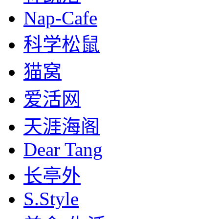
Nap-Cafe
科学松鼠
猫窝
爱活网
天涯海阁
Dear Tang
长亭外
S.Style