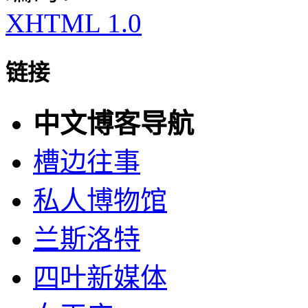
XHTML 1.0
链接
中文博客导航
槽边往事
私人博物馆
兰斯洛特
四叶新媒体