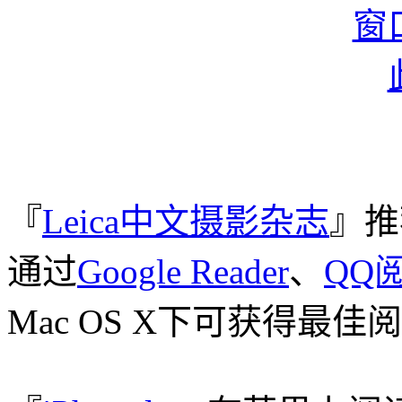
『
Leica中文摄影杂志
』推
通过
Google Reader
、
QQ
Mac OS X下可获得最佳