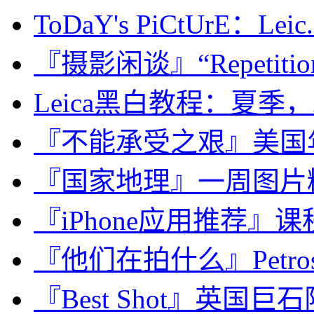
ToDaY's PiCtUrE：Leic.
『摄影闲谈』“Repetiti
Leica黑白教程：夏季
『不能承受之艰』美国
『国家地理』一周图片精选：Ma
『iPhone应用推荐』课程表·C
『他们在拍什么』Petros K
『Best Shot』英国