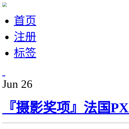
首页
注册
标签
Jun
26
『摄影奖项』法国PX3