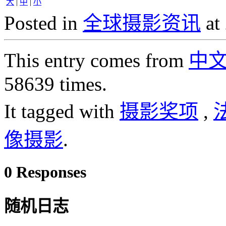
大
|
中
|
小
Posted in
全球摄影资讯
at
This entry comes from
中
58639 times.
It tagged with
摄影奖项
,
像摄影
.
0 Responses
随机日志