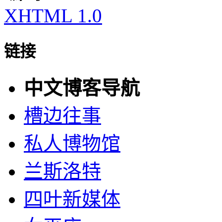
XHTML 1.0
链接
中文博客导航
槽边往事
私人博物馆
兰斯洛特
四叶新媒体