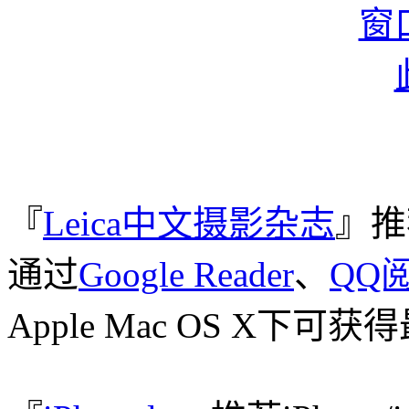
『
Leica中文摄影杂志
』推
通过
Google Reader
、
QQ
Apple Mac OS X下