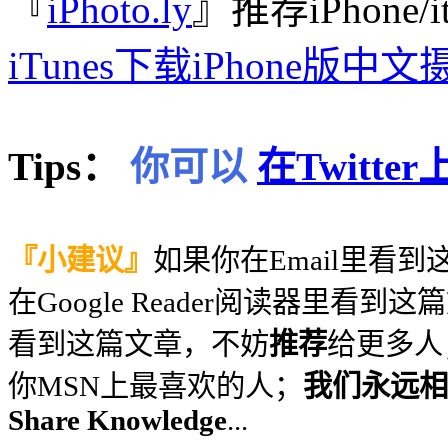
『
iPhoto.ly
』推荐iPhone/
iTunes下载iPhone版中
Tips：
你可以
在Twitt
『小建议』
如果你在Email里看
在Google Reader阅读器里看到
看到这篇文章，不妨
推荐
给更多人
你MSN上最喜欢的人；
我们永远相信
Share Knowledge
...