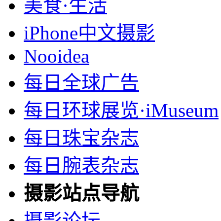
美食·生活
iPhone中文摄影
Nooidea
每日全球广告
每日环球展览·iMuseum
每日珠宝杂志
每日腕表杂志
摄影站点导航
摄影论坛