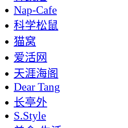
Nap-Cafe
科学松鼠
猫窝
爱活网
天涯海阁
Dear Tang
长亭外
S.Style