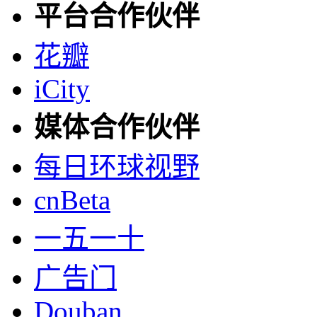
平台合作伙伴
花瓣
iCity
媒体合作伙伴
每日环球视野
cnBeta
一五一十
广告门
Douban