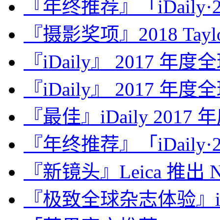
『年终推荐』「iDaily·2
『摄影奖项』2018 Taylor 
『iDaily』 2017 年
『iDaily』 2017 年
『最佳』iDaily 2017
『年终推荐』「iDaily·2
『新镜头』Leica 推出 Noct
『极致全球杂志体验』iDa