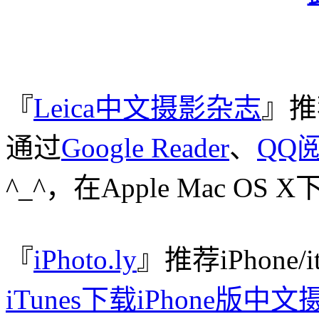
『
Leica中文摄影杂志
』推
通过
Google Reader
、
QQ
^_^，在Apple Mac O
『
iPhoto.ly
』推荐iPhone/
iTunes下载iPhone版中