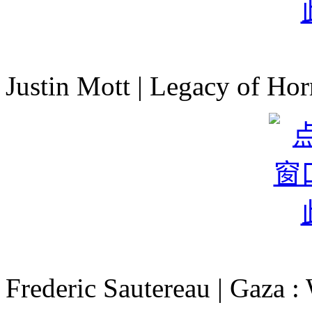
Justin Mott | Legacy of Hor
Frederic Sautereau | Gaza : 