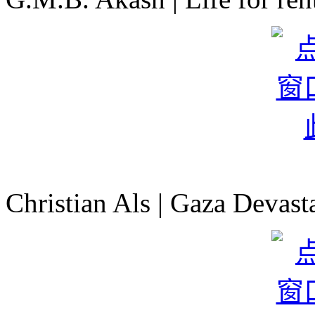
Christian Als | Gaza Devast