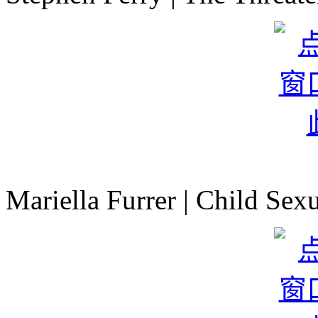
Mariella Furrer | Child Sex