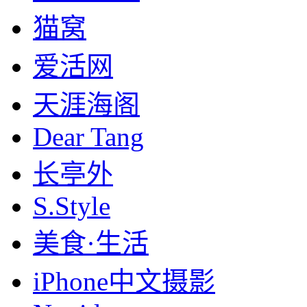
猫窝
爱活网
天涯海阁
Dear Tang
长亭外
S.Style
美食·生活
iPhone中文摄影