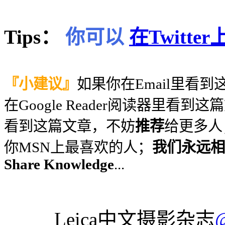
Tips：
你可以
在Twitt
『小建议』
如果你在Email里看
在Google Reader阅读器里看到
看到这篇文章，不妨
推荐
给更多人
你MSN上最喜欢的人；
我们永远相信
Share Knowledge
...
Leica中文摄影杂志