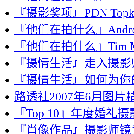
『摄影奖项』PDN Topkn
『他们在拍什么』Andrei Li
『他们在拍什么』Tim Ma
『摄情生活』走入摄影师的私
『摄情生活』如何为你
路透社2007年6月图片
『Top 10』年度婚礼摄影师：
『肖像作品』摄影师镜