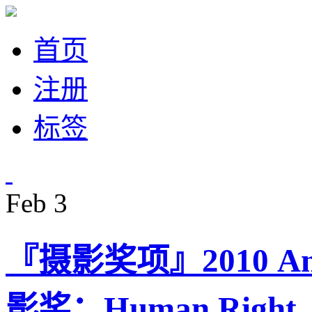
首页
注册
标签
Feb
3
『摄影奖项』2010 Anth
影奖：Human Right