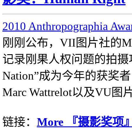
2010 Anthropographia Awa
刚刚公布，VII图片社的Marcu
记录刚果人权问题的拍摄项目“T
Nation”成为今年的获
Marc Wattrelot以及VU图
链接：
More 『摄影奖项』@L