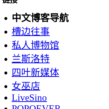
中文博客导航
槽边往事
私人博物馆
兰斯洛特
四叶新媒体
女巫店
LiveSino
POPOEVER