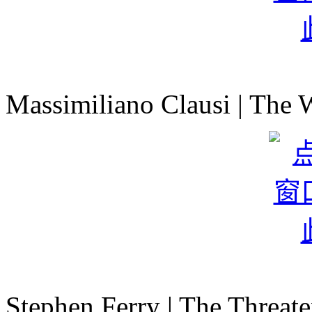
Massimiliano Clausi | The 
Stephen Ferry | The Threat