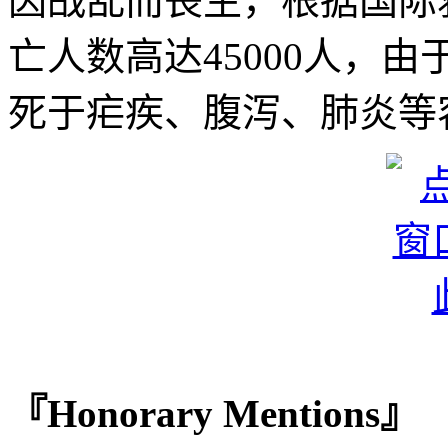
因战乱而丧生，根据国际
亡人数高达45000人，
死于疟疾、腹泻、肺炎等
『Honorary Mentions』