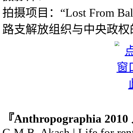
拍摄项目：“Lost From B
路支解放组织与中央政权
『Anthropographia 2
G.M.B. Akash | Life for ren