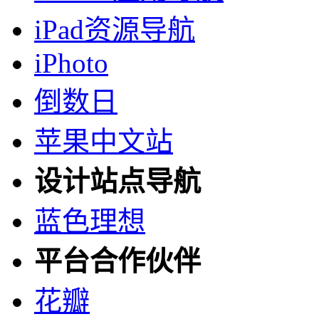
iPad资源导航
iPhoto
倒数日
苹果中文站
设计站点导航
蓝色理想
平台合作伙伴
花瓣