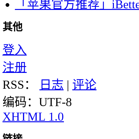
「苹果官方推荐」iBette
其他
登入
注册
RSS：
日志
|
评论
编码：UTF-8
XHTML 1.0
链接