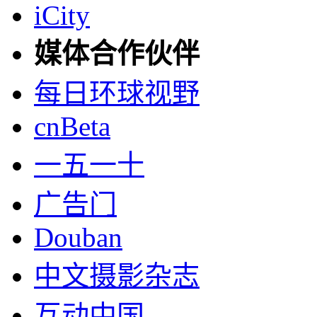
iCity
媒体合作伙伴
每日环球视野
cnBeta
一五一十
广告门
Douban
中文摄影杂志
互动中国