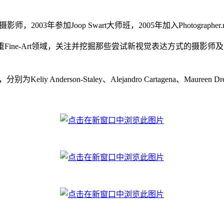
师，2003年参加Joop Swart大师班，2005年加入Photographe
每年评选一次，偏重Fine-Art领域，关注并挖掘那些尝试新视觉表达方
Anderson-Staley、Alejandro Cartagena、Maureen Dren