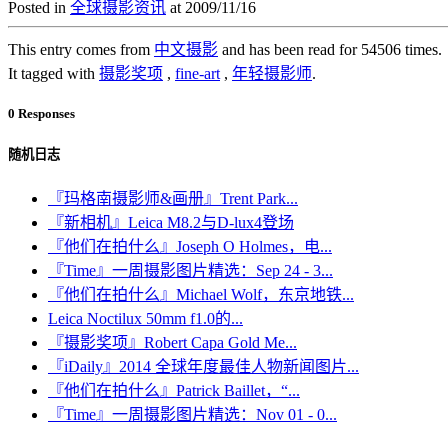
Posted in
全球摄影资讯
at 2009/11/16
This entry comes from
中文摄影
and has been read for 54506 times.
It tagged with
摄影奖项
,
fine-art
,
年轻摄影师
.
0 Responses
随机日志
『玛格南摄影师&画册』Trent Park...
『新相机』Leica M8.2与D-lux4登场
『他们在拍什么』Joseph O Holmes，电...
『Time』一周摄影图片精选：Sep 24 - 3...
『他们在拍什么』Michael Wolf，东京地铁...
Leica Noctilux 50mm f1.0的...
『摄影奖项』Robert Capa Gold Me...
『iDaily』2014 全球年度最佳人物新闻图片...
『他们在拍什么』Patrick Baillet，“...
『Time』一周摄影图片精选：Nov 01 - 0...