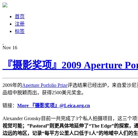
首页
注册
标签
Nov
16
『摄影奖项』2009 Aperture Por
2009年的
Aperture Porfolio Prize
评选结果已经出炉，来自爱沙尼亚的年轻摄影师
品组中脱颖而出，获得2500美元奖金。
链接：
More 『摄影奖项』@Leica.org.cn
Alexander Gronsky目前一共完成了3个私人拍摄项目，这
视觉可能；”Pastoral”则更具体地延伸了“The Edge”的
边远的地区，记录“每平方公里人口低于1人”的地域中人们的