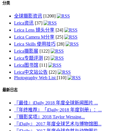
分类
全球摄影资讯
[1200]
Leica资讯
[37]
Leica Lens 镜头分享
[24]
Leica Camera M分享
[25]
Leica Skills 使用技巧
[28]
Leica摄影展
[122]
Leica专题评测
[2]
Leica图书馆
[11]
Leica中文站公告
[22]
Photography Web List
[110]
最新日志
『最佳』iDaily 2018 年度全球新闻图片 ...
『年终推荐』「iDaily·2018 年度别册」：...
『摄影奖项』2018 Taylor Wessing...
『iDaily』 2017 年度全球艺术与博物馆图...
『iDaily』 2017 年度全球自然与动物图片...