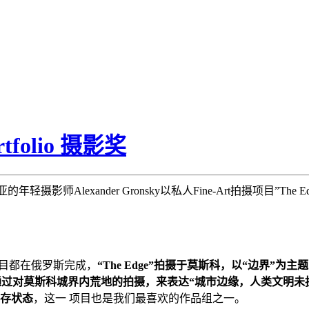
tfolio 摄影奖
Alexander Gronsky以私人Fine-Art拍摄项目”The Edge
三个项目都在俄罗斯完成，
“The Edge”拍摄于莫斯科，以“边界”
探索，通过对莫斯科城界内荒地的拍摄，来表达“城市边缘，人类文明未扰之地”
生存状态
，这一 项目也是我们最喜欢的作品组之一。