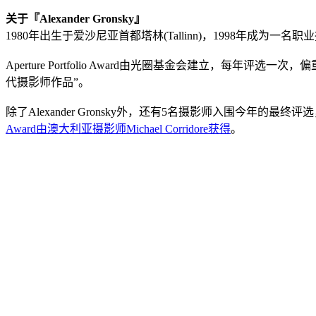
关于『Alexander Gronsky』
1980年出生于爱沙尼亚首都塔林(Tallinn)，1998年成为一名职业摄影
Aperture Portfolio Award由光圈基金会建立，
代摄影师作品”。
除了Alexander Gronsky外，还有5名摄影师入围今年的最终评选，分别为Keliy 
Award由澳大利亚摄影师Michael Corridore获得
。