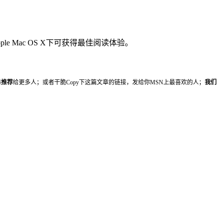
ple Mac OS X下可获得最佳阅读体验。
妨
推荐
给更多人；或者干脆Copy下这篇文章的链接，发给你MSN上最喜欢的人；
我们