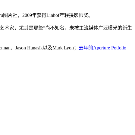
r.ru图片社，2009年获得Linhof年轻摄影师奖。
式的摄影师及艺术家，尤其是那些“尚不知名，未被主流媒体广泛曝光的新生
nan、Jason Hanasik以及Mark Lyon；
去年的Aperture Potfolio