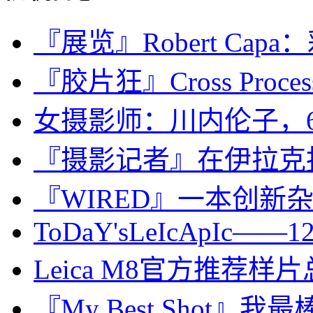
『展览』Robert Cap
『胶片狂』Cross Proce
女摄影师：川内伦子，6
『摄影记者』在伊拉克
『WIRED』一本创新
ToDaY'sLeIcApIc——12n
Leica M8官方推荐样
『My Best Shot』我最