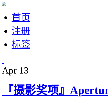
首页
注册
标签
Apr
13
『摄影奖项』Aperture 