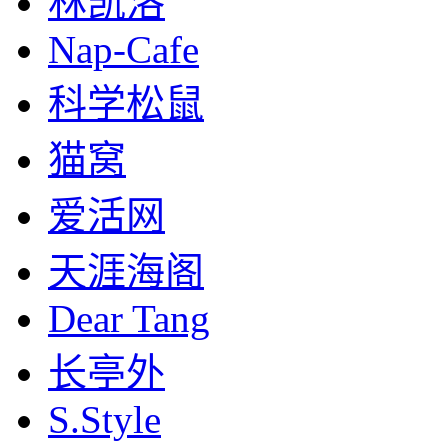
林凯洛
Nap-Cafe
科学松鼠
猫窝
爱活网
天涯海阁
Dear Tang
长亭外
S.Style