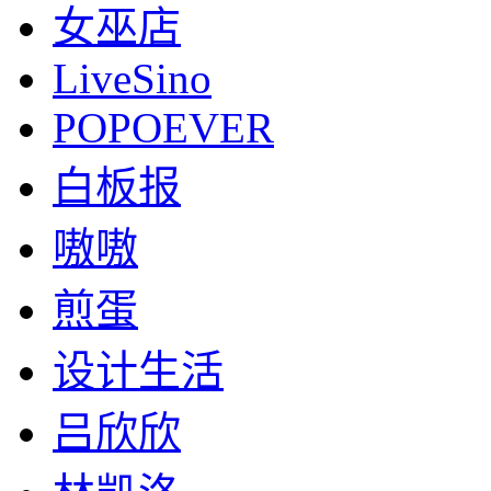
女巫店
LiveSino
POPOEVER
白板报
嗷嗷
煎蛋
设计生活
吕欣欣