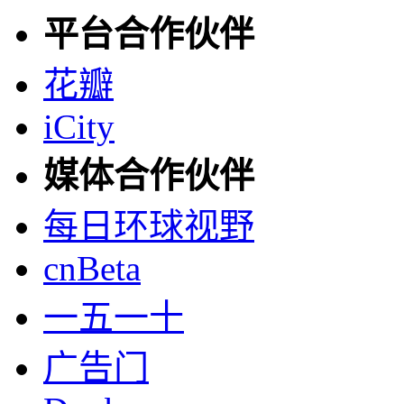
平台合作伙伴
花瓣
iCity
媒体合作伙伴
每日环球视野
cnBeta
一五一十
广告门