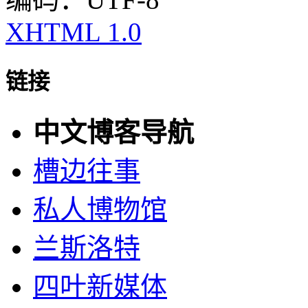
XHTML 1.0
链接
中文博客导航
槽边往事
私人博物馆
兰斯洛特
四叶新媒体