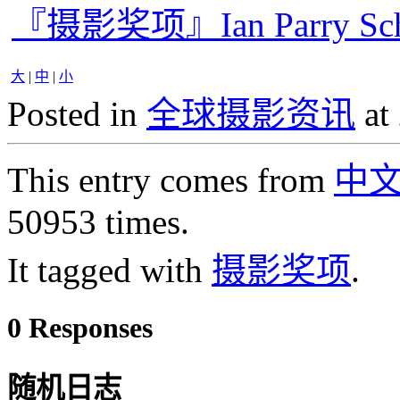
『摄影奖项』Ian Parry Sc
大
|
中
|
小
Posted in
全球摄影资讯
at
This entry comes from
中
50953 times.
It tagged with
摄影奖项
.
0 Responses
随机日志