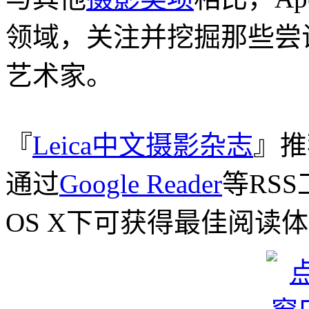
领域，关注并挖掘那些尝
艺术家。
『
Leica中文摄影杂志
』推
通过
Google Reader
等RSS
OS X下可获得最佳阅读