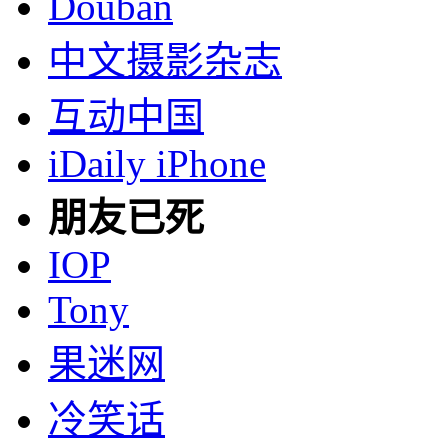
Douban
中文摄影杂志
互动中国
iDaily iPhone
朋友已死
IOP
Tony
果迷网
冷笑话