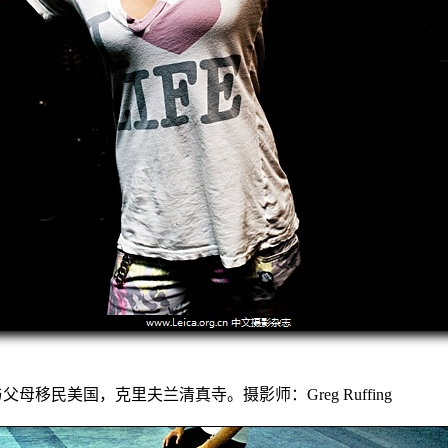
与父母移民美国，克里夫兰清真寺。摄影师：Greg Ruffing