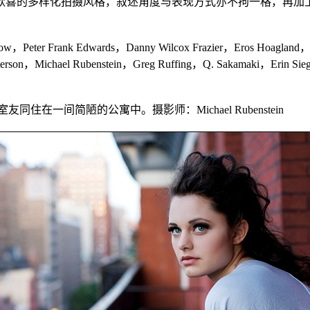
多样化拍摄风格，叙述角度与表现方式亦不拘一格，再加上来自《Po
，Peter Frank Edwards，Danny Wilcox Frazier，Eros Hoagland，
terson，Michael Rubenstein，Greg Ruffing，Q. Sakamaki，Erin Sie
友同住在一间简陋的公寓中。摄影师：Michael Rubenstein