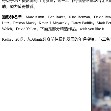
得益于25名摄影师的共同参与，这一项目的作品也呈现出让人欣喜的
助，颇为值得推荐。
摄影师名单
：Marc Asnin，Ben Baker，Nina Berman，David Butow
Lutz，Preston Mack，Kevin J. Miyazaki，Darcy Padilla，Mark Pe
Welch，David Yellen；下面是部分精选作品，wish you like it
Kellie，20岁，从Atlanta只身前往纽约发展的年轻模特，与三名室