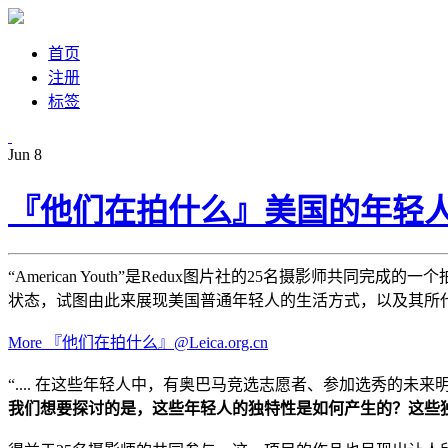
首页
注册
标签
Jun
8
『他们在拍什么』美国的年轻人们：A
“American Youth”是Redux图片社的25名摄影师共
状态，试图由此来展现美国普通年轻人的生活方式，以及其所代
More 『他们在拍什么』@Leica.org.cn
“.... 在这些年轻人中，有奥巴马竞选志愿者、参加选秀的未
我们想要探讨的是，这些年轻人的独特性是如何产生的？这些独