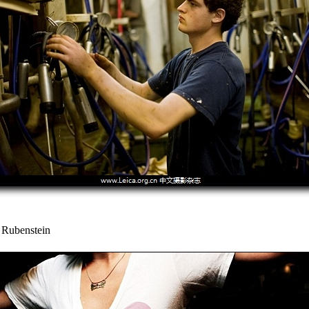
benstein