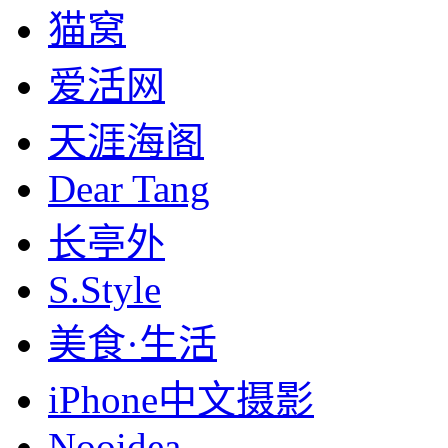
猫窝
爱活网
天涯海阁
Dear Tang
长亭外
S.Style
美食·生活
iPhone中文摄影
Nooidea