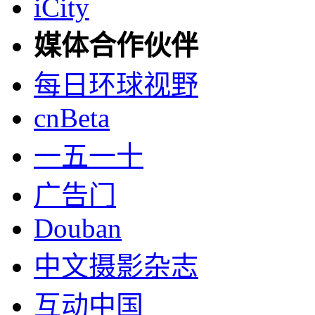
iCity
媒体合作伙伴
每日环球视野
cnBeta
一五一十
广告门
Douban
中文摄影杂志
互动中国