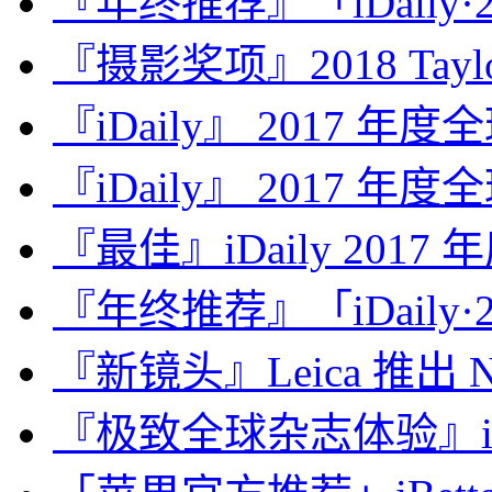
『年终推荐』「iDaily·2
『摄影奖项』2018 Taylor 
『iDaily』 2017 年
『iDaily』 2017 年
『最佳』iDaily 2017
『年终推荐』「iDaily·2
『新镜头』Leica 推出 Noct
『极致全球杂志体验』iDa