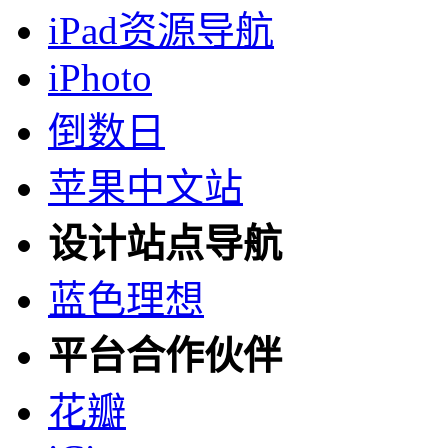
iPad资源导航
iPhoto
倒数日
苹果中文站
设计站点导航
蓝色理想
平台合作伙伴
花瓣