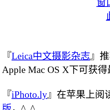
『
Leica中文摄影杂志
』推
Apple Mac OS X下
『
iPhoto.ly
』在苹果上阅
版
，^_^