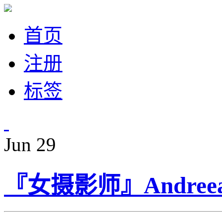
首页
注册
标签
Jun
29
『女摄影师』Andree