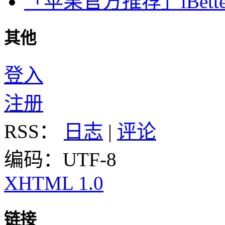
「苹果官方推荐」iBette
其他
登入
注册
RSS：
日志
|
评论
编码：UTF-8
XHTML 1.0
链接