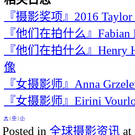
『摄影奖项』2016 Taylo
『他们在拍什么』Fabian
『他们在拍什么』Henry Hor
像
『女摄影师』Anna Grze
『女摄影师』Eirini Vou
大
|
中
|
小
Posted in
全球摄影资讯
at