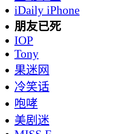
iDaily iPhone
朋友已死
IOP
Tony
果迷网
冷笑话
咆哮
美剧迷