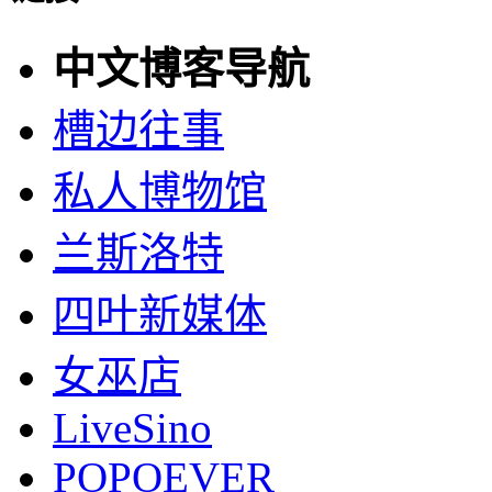
中文博客导航
槽边往事
私人博物馆
兰斯洛特
四叶新媒体
女巫店
LiveSino
POPOEVER