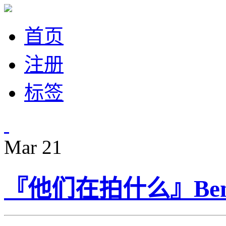
首页
注册
标签
Mar
21
『他们在拍什么』Benj