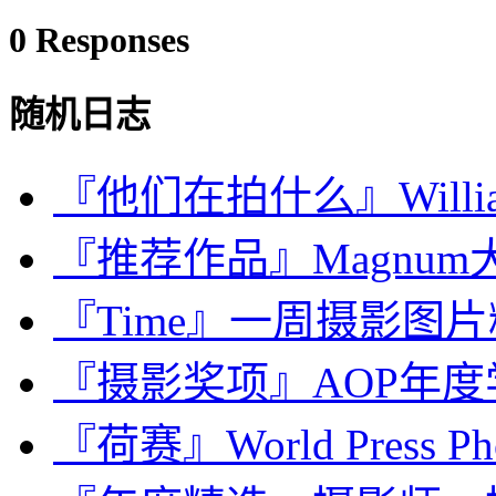
0 Responses
随机日志
『他们在拍什么』William 
『推荐作品』Magnum大
『Time』一周摄影图片精选：
『摄影奖项』AOP年度学生
『荷赛』World Press Phot