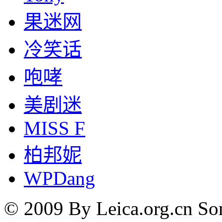
果迷网
冷笑话
咆哮
美剧迷
MISS F
柏邦妮
WPDang
© 2009 By Leica.org.cn Som