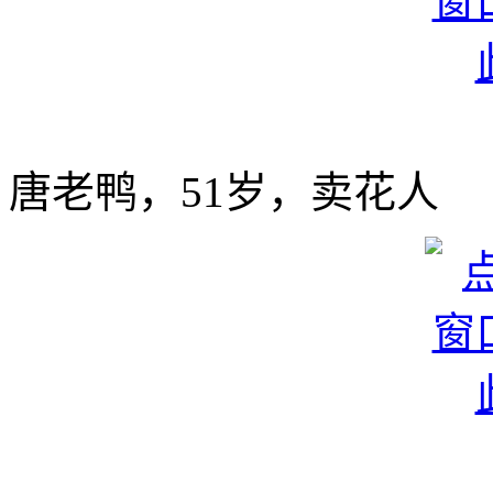
唐老鸭，51岁，卖花人