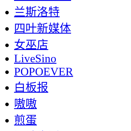
兰斯洛特
四叶新媒体
女巫店
LiveSino
POPOEVER
白板报
嗷嗷
煎蛋