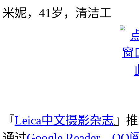
米妮，41岁，清洁工
『
Leica中文摄影杂志
』推
通过
Google Reader
、
QQ