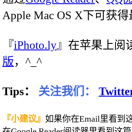
Apple Mac OS X下
『
iPhoto.ly
』在苹果上阅
版
，^_^
Tips：
关注我们：
Twitte
『小建议』
如果你在Email里看
在Google Reader阅读器里看到