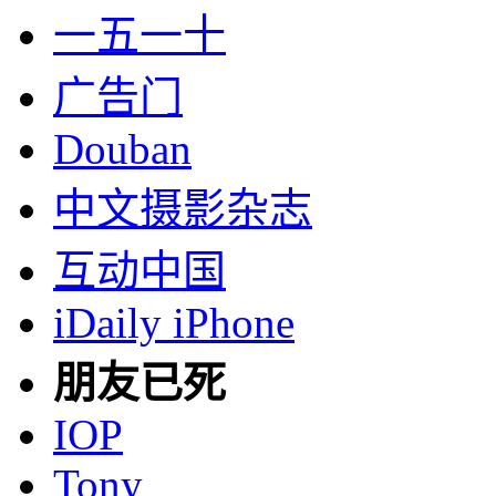
一五一十
广告门
Douban
中文摄影杂志
互动中国
iDaily iPhone
朋友已死
IOP
Tony