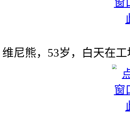
维尼熊，53岁，白天在工