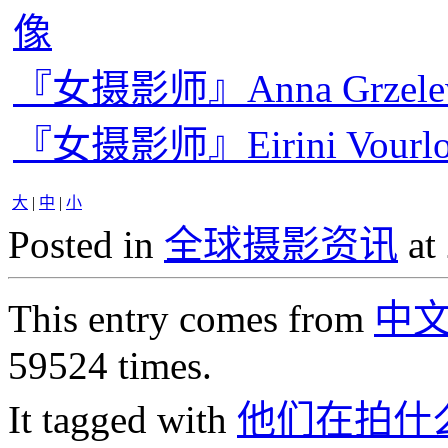
像
『女摄影师』Anna Grze
『女摄影师』Eirini Vou
大
|
中
|
小
Posted in
全球摄影资讯
at
This entry comes from
中
59524 times.
It tagged with
他们在拍什