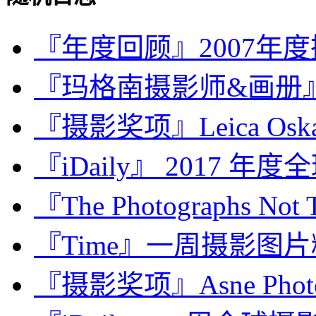
『年度回顾』2007年
『玛格南摄影师&画册』 Pau
『摄影奖项』Leica Oskar 
『iDaily』 2017 年
『The Photographs Not T
『Time』一周摄影图片精选：J
『摄影奖项』Asne Photojou