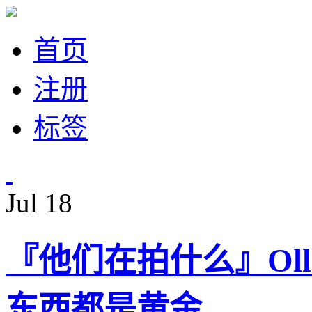
首页
注册
标签
Jul
18
『他们在拍什么』Olli
东西都是黄金