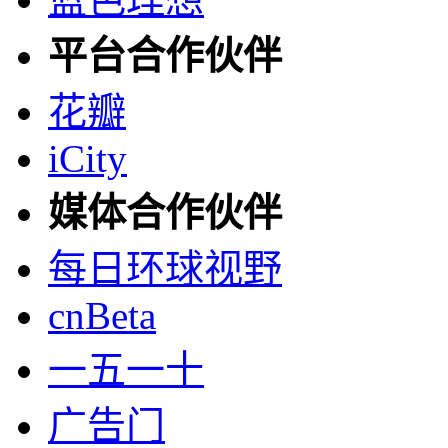
平台合作伙伴
花瓣
iCity
媒体合作伙伴
每日环球视野
cnBeta
一五一十
广告门