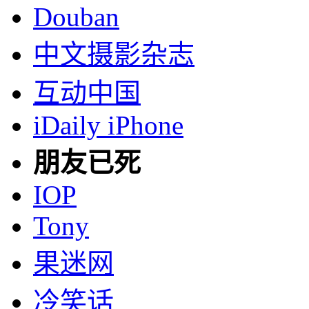
Douban
中文摄影杂志
互动中国
iDaily iPhone
朋友已死
IOP
Tony
果迷网
冷笑话