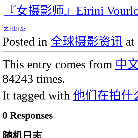
『女摄影师』Eirini Vou
大
|
中
|
小
Posted in
全球摄影资讯
at
This entry comes from
中
84243 times.
It tagged with
他们在拍什
0 Responses
随机日志