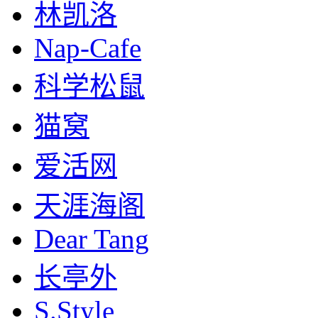
林凯洛
Nap-Cafe
科学松鼠
猫窝
爱活网
天涯海阁
Dear Tang
长亭外
S.Style