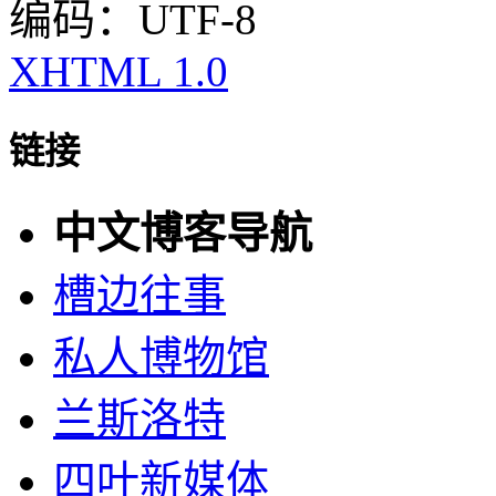
编码：UTF-8
XHTML 1.0
链接
中文博客导航
槽边往事
私人博物馆
兰斯洛特
四叶新媒体