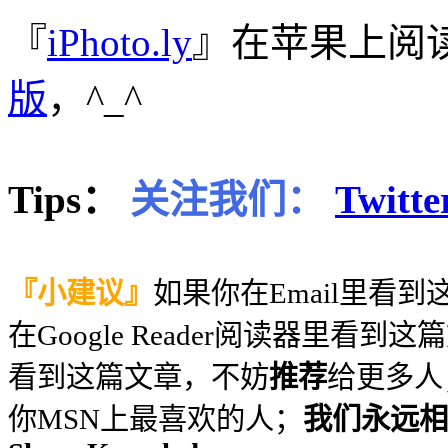
『
iPhoto.ly
』在苹果上阅
版
，^_^
Tips：
关注我们：
Twitte
『小建议』
如果你在Email里看
在Google Reader阅读器里看到
看到这篇文章，不妨
推荐
给更多人
你MSN上最喜欢的人；
我们永远相信