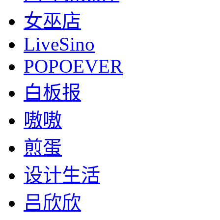
女巫店
LiveSino
POPOEVER
白板报
嗷嗷
煎蛋
设计生活
吕欣欣