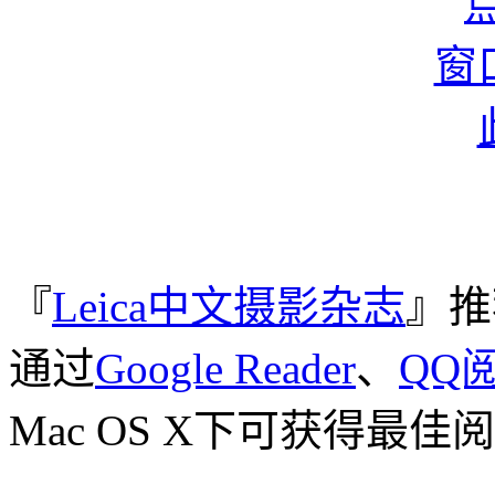
『
Leica中文摄影杂志
』推
通过
Google Reader
、
QQ
Mac OS X下可获得最佳