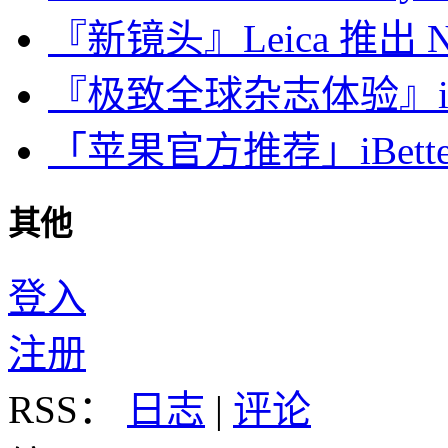
『新镜头』Leica 推出 Noct
『极致全球杂志体验』iDa
「苹果官方推荐」iBette
其他
登入
注册
RSS：
日志
|
评论