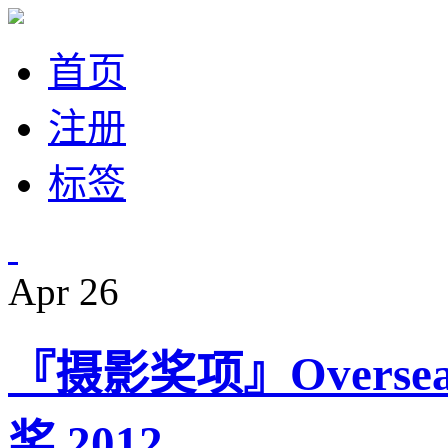
首页
注册
标签
Apr
26
『摄影奖项』Overseas 
奖 2012