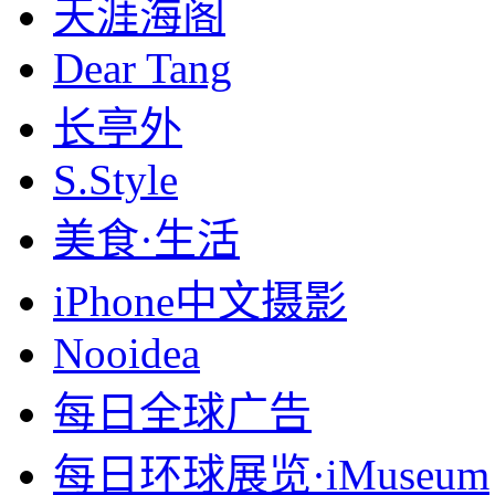
天涯海阁
Dear Tang
长亭外
S.Style
美食·生活
iPhone中文摄影
Nooidea
每日全球广告
每日环球展览·iMuseum