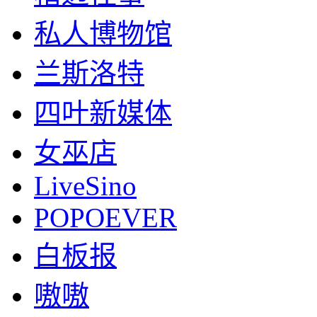
私人博物馆
兰斯洛特
四叶新媒体
女巫店
LiveSino
POPOEVER
白板报
嗷嗷