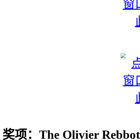
奖项：The Olivier Re