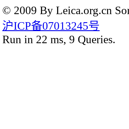
© 2009 By Leica.org.cn Som
沪ICP备07013245号
Run in 22 ms, 9 Queries.