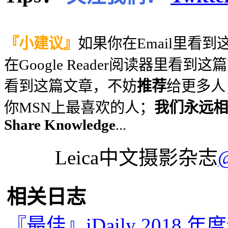
『小建议』
如果你在Email里看
在Google Reader阅读器里看到
看到这篇文章，不妨
推荐
给更多人
你MSN上最喜欢的人；
我们永远相信
Share Knowledge
...
Leica中文摄影杂志
相关日志
『最佳』iDaily 2018 