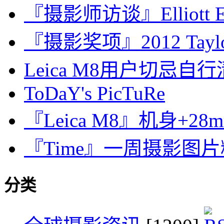
『摄影师访谈』Elliott E
『摄影奖项』2012 Taylor 
Leica M8用户切忌自
ToDaY's PicTuRe
『Leica M8』机身+28m
『Time』一周摄影图片精选：
分类