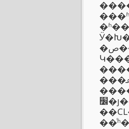
���
���
�ʱ�����
Ӱ�Խ
�ص��⣬���ڿ���ľ�����ƽ�����кۣ����
Կ��
���
���ܣ����о���������������Խ��
����
�׼ȷ�ȣ�Ϊ���ڵĵ�Ӱ�Խ�׼ȷ�ȵ��屶������˵
��CL��Ȼ�ڶԽ��ϲ�
��ͬ