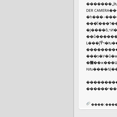
�������ڶԽ�����������Ҫ��һ��������͡�����˵����ν������������RANGE FIN
DER CAMER
�һ���۾�����VIEW FINDER�����VF�����ȡ��������һ����ര��RF����������֮��ľ�
���֮Ϊ���ߣ��������͵ĵױߣ�����������������ȥ�뱻���壨�����Խ�֮�㣩�������Ƕȣ�
�Ϳ����õױߺͶ����н���������εĸߣ�Ҳ���ǶԽ��ľ��룬���������ԭ����������Ļ�е�Խ
��ṹ������LEICA�Ķ���ר�����������ϵ�
Լ���ĵױ߾�Խ����VF��RF���ԽԶ������ȥ������ĽǶȾ�Խƫ��ֱ�ǣ���˶Խ��ľ��ܶȼ���Ҳ�ͻ���
���������
���ƽ�У�û�мнǿ�
�޷��ж���Щ΢�ĽǶȲ��죬��ֱ���ж�Ϊֱ��ʱ�������þ����Ժ�֮������ж�Ϊ����Զ������
���������
������ˣ�
����: