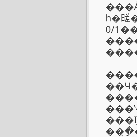
���Ȧ�ĶԽ��
һ�㽨�
0/1�
����
�����ڶԽ���������󲹳��ǣ
��Ч
���
���
���Ĳ
��ָ�̣