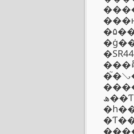
����
���ԣ��
�۵��ת����MR-9��ʹ�ã������ƴ���S
�ġ�����ء������ܴ�
�SR4
���
�֮�ࡣ���⣬CLװ��صĵط���������ϵ�һ��ܱʣ
���غ�
�ھ�Ƭ�������·���Ҳ����˵����һ���յ
�һ�
�Ƭ�����ܴ
���