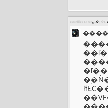
�����⹲�� 13 ���ظ� |
���
���
��ľ�
����
�ľ�
�ֻ�
ñȽϹ
��VF�
���