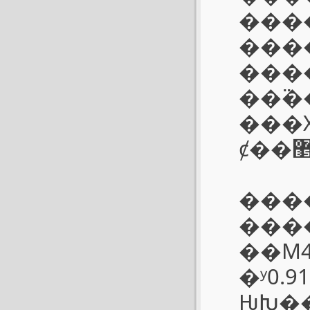
���
���
���
��߳
���
����
���������
��M4
�ʸߴ�0.91����Ч���߳���62.3mm������˵�
ǶԽ���׼��LEICA�����M6֮