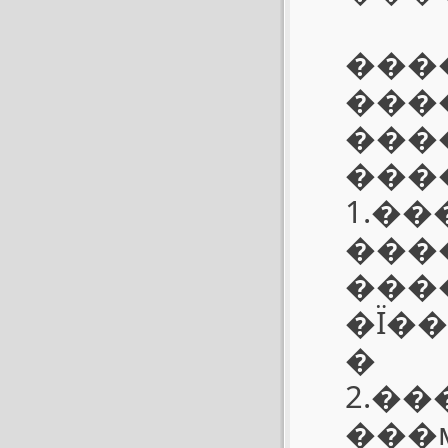
�������ڵ�ص���
���
�����Ҳ�ر�����ָ�
���
1.��
����
���
�Ϊ�
�
2.��
���м����ػ������ܣ