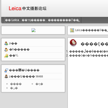
��
Leica
��רҵ��֤���
��������Ӱ��̳
Leica������Ӱ��̳
����Ȩ��
ע��
�һ�����
��¼
���߻�Ա����
ע���Ա����
98488
����
�ղ�
�ݵ�