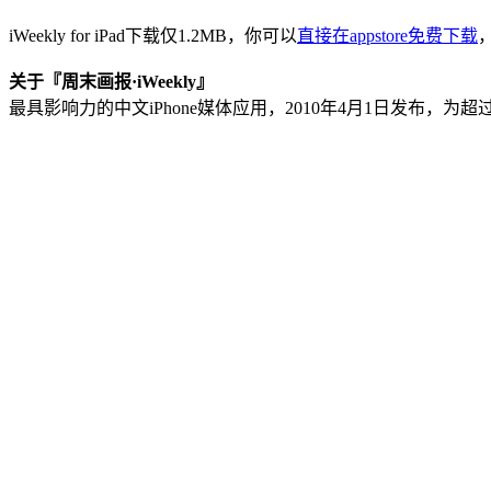
iWeekly for iPad下载仅1.2MB，你可以
直接在appstore免费下载
，
关于『周末画报·iWeekly』
最具影响力的中文iPhone媒体应用，2010年4月1日发布，为