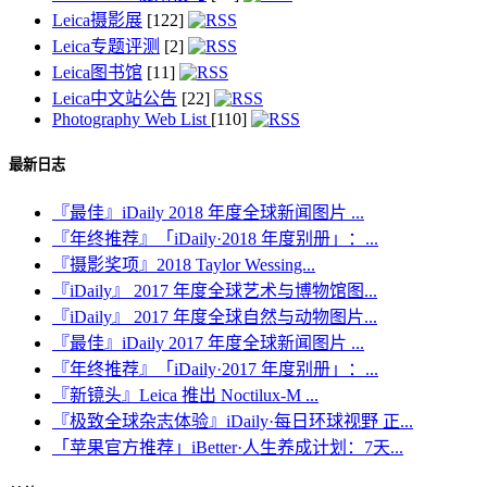
Leica摄影展
[122]
Leica专题评测
[2]
Leica图书馆
[11]
Leica中文站公告
[22]
Photography Web List
[110]
最新日志
『最佳』iDaily 2018 年度全球新闻图片 ...
『年终推荐』「iDaily·2018 年度别册」：...
『摄影奖项』2018 Taylor Wessing...
『iDaily』 2017 年度全球艺术与博物馆图...
『iDaily』 2017 年度全球自然与动物图片...
『最佳』iDaily 2017 年度全球新闻图片 ...
『年终推荐』「iDaily·2017 年度别册」：...
『新镜头』Leica 推出 Noctilux-M ...
『极致全球杂志体验』iDaily·每日环球视野 正...
「苹果官方推荐」iBetter·人生养成计划：7天...