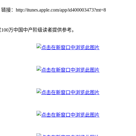
链接：http://itunes.apple.com/app/id400003473?mt=8
超过100万中国中产阶级读者提供参考。