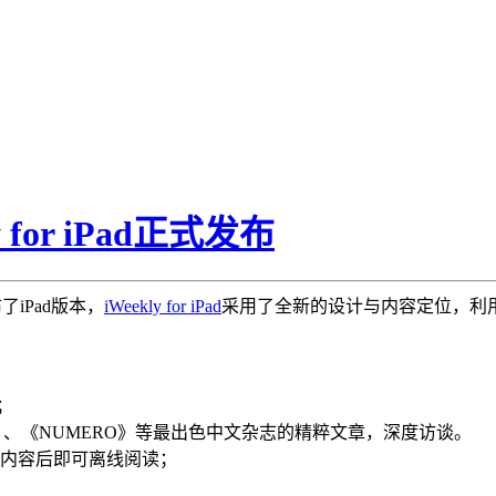
for iPad正式发布
了iPad版本，
iWeekly for iPad
采用了全新的设计与内容定位，利用
；
》、《NUMERO》等最出色中文杂志的精粹文章，深度访谈。
下载所有内容后即可离线阅读；