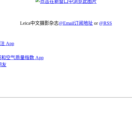
Leica中文摄影杂志
@Email订阅地址
or
@RSS
 App
报和空气质量指数 App
朋友