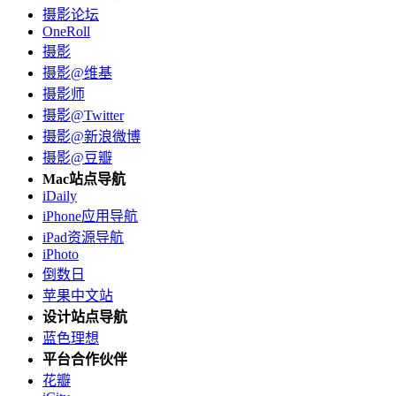
摄影论坛
OneRoll
摄影
摄影@维基
摄影师
摄影@Twitter
摄影@新浪微博
摄影@豆瓣
Mac站点导航
iDaily
iPhone应用导航
iPad资源导航
iPhoto
倒数日
苹果中文站
设计站点导航
蓝色理想
平台合作伙伴
花瓣