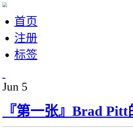
首页
注册
标签
Jun
5
『第一张』Brad Pi