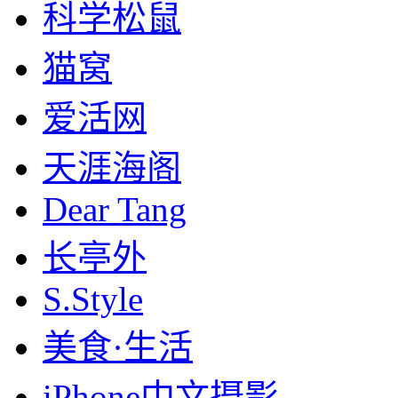
科学松鼠
猫窝
爱活网
天涯海阁
Dear Tang
长亭外
S.Style
美食·生活
iPhone中文摄影