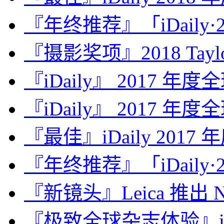
『年终推荐』「iDaily·2
『摄影奖项』2018 Taylor 
『iDaily』 2017 年
『iDaily』 2017 年
『最佳』iDaily 2017
『年终推荐』「iDaily·2
『新镜头』Leica 推出 Noct
『极致全球杂志体验』iDa