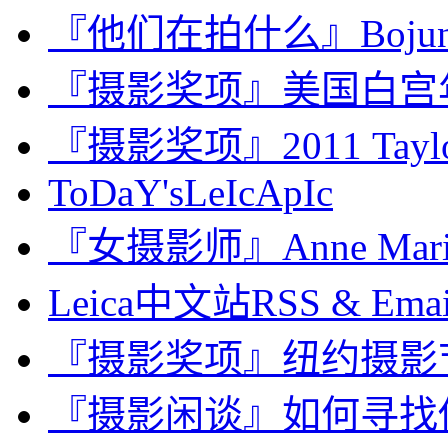
『他们在拍什么』Bojune
『摄影奖项』美国白宫年度摄
『摄影奖项』2011 Taylor 
ToDaY'sLeIcApIc
『女摄影师』Anne Marie M
Leica中文站RSS & Ema
『摄影奖项』纽约摄影节 Inte
『摄影闲谈』如何寻找