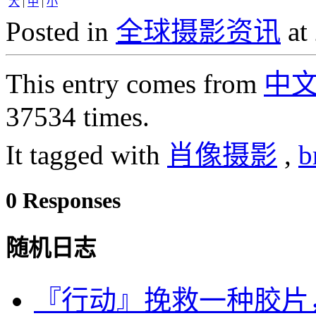
大
|
中
|
小
Posted in
全球摄影资讯
at
This entry comes from
中
37534 times.
It tagged with
肖像摄影
,
b
0 Responses
随机日志
『行动』挽救一种胶片，H