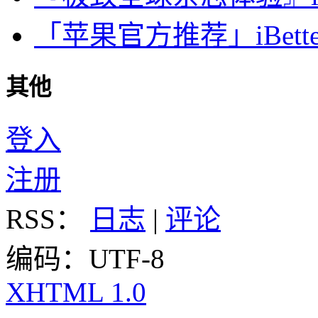
「苹果官方推荐」iBette
其他
登入
注册
RSS：
日志
|
评论
编码：UTF-8
XHTML 1.0