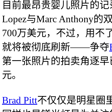
目前最昂贵婴儿照片的记录保持
Lopez与Marc Antho
700万美元，不过，用不
就将被彻底刷新——争夺
第一张照片的拍卖角逐早已
元。
Brad Pitt
不仅仅是明星圈