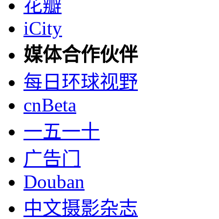
花瓣
iCity
媒体合作伙伴
每日环球视野
cnBeta
一五一十
广告门
Douban
中文摄影杂志