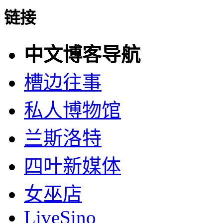
链接
中文博客导航
槽边往事
私人博物馆
兰斯洛特
四叶新媒体
女巫店
LiveSino