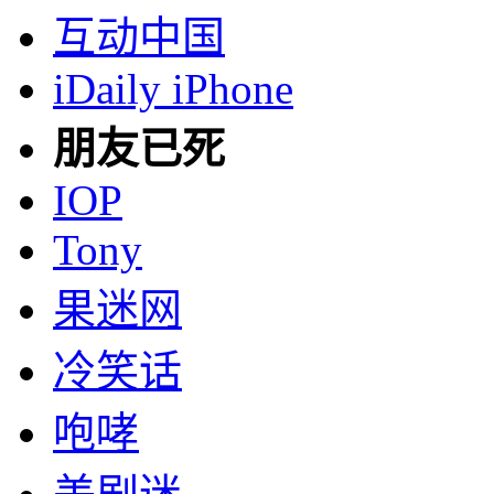
互动中国
iDaily iPhone
朋友已死
IOP
Tony
果迷网
冷笑话
咆哮