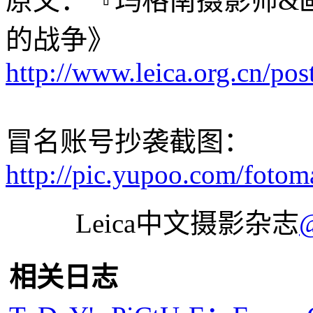
原文：『玛格南摄影师&画册』
的战争》
http://www.leica.org.cn/pos
冒名账号抄袭截图：
http://pic.yupoo.com/foto
Leica中文摄影杂志
相关日志