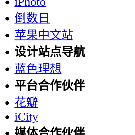
iPhoto
倒数日
苹果中文站
设计站点导航
蓝色理想
平台合作伙伴
花瓣
iCity
媒体合作伙伴