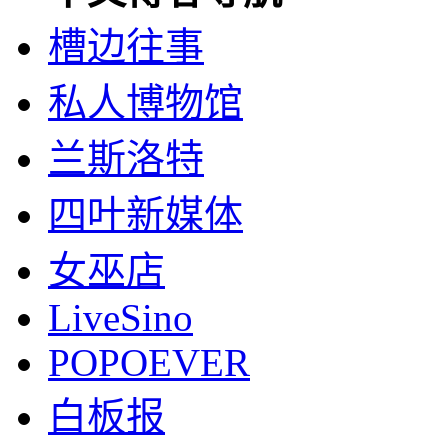
槽边往事
私人博物馆
兰斯洛特
四叶新媒体
女巫店
LiveSino
POPOEVER
白板报