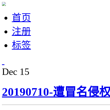
首页
注册
标签
Dec
15
20190710-遭冒名侵