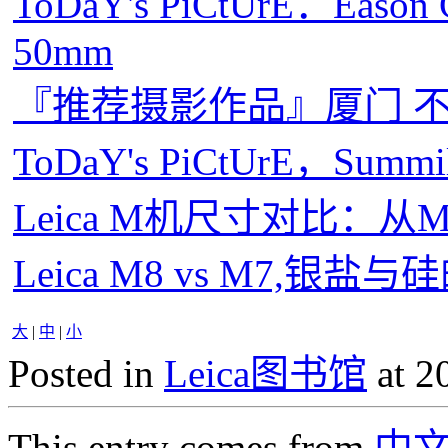
ToDaY's PiCtUrE：Eason
50mm
『推荐摄影作品』厦门 
ToDaY's PiCtUrE，Summi
Leica M机尺寸对比：从
Leica M8 vs M7,银盐
大
|
中
|
小
Posted in
Leica图书馆
at 2
This entry comes from
中