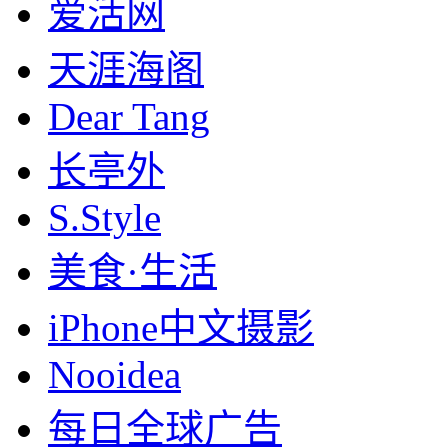
爱活网
天涯海阁
Dear Tang
长亭外
S.Style
美食·生活
iPhone中文摄影
Nooidea
每日全球广告