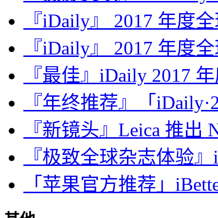
『iDaily』 2017 年
『iDaily』 2017 年
『最佳』iDaily 2017
『年终推荐』「iDaily·2
『新镜头』Leica 推出 Noct
『极致全球杂志体验』iDa
「苹果官方推荐」iBette