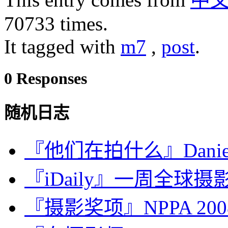
70733 times.
It tagged with
m7
,
post
.
0 Responses
随机日志
『他们在拍什么』Daniel
『iDaily』一周全球摄影
『摄影奖项』NPPA 2008 Be