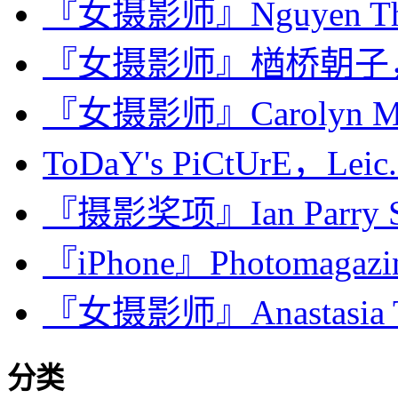
『女摄影师』Nguyen Tha
『女摄影师』楢桥朝子，Eve
『女摄影师』Carolyn Mark
ToDaY's PiCtUrE，Leic.
『摄影奖项』Ian Parry Sch
『iPhone』Photomagaz
『女摄影师』Anastasia Tai
分类