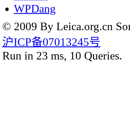
WPDang
© 2009 By Leica.org.cn Som
沪ICP备07013245号
Run in 23 ms, 10 Queries.