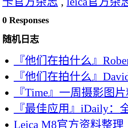
卡官方杂志
,
leica官方杂
0 Responses
随机日志
『他们在拍什么』Rober
『他们在拍什么』David F
『Time』一周摄影图片精选：A
『最佳应用』iDaily：全
Leica M8官方资料整理