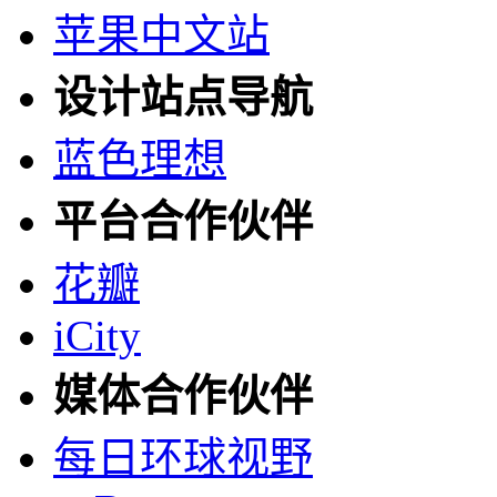
苹果中文站
设计站点导航
蓝色理想
平台合作伙伴
花瓣
iCity
媒体合作伙伴
每日环球视野