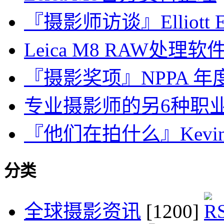
『摄影师访谈』Elliott Er
Leica M8 RAW处理软件对
『摄影奖项』NPPA 年度
专业摄影师的另6种职
『他们在拍什么』Kevin 
分类
全球摄影资讯
[1200]