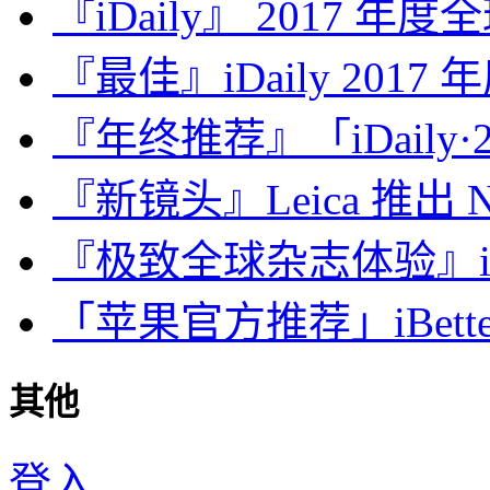
『iDaily』 2017 年
『最佳』iDaily 2017
『年终推荐』「iDaily·2
『新镜头』Leica 推出 Noct
『极致全球杂志体验』iDa
「苹果官方推荐」iBette
其他
登入