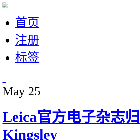
首页
注册
标签
May
25
Leica官方电子杂志
Kingsley