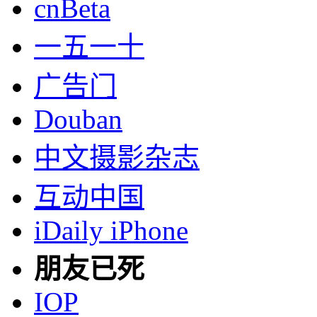
cnBeta
一五一十
广告门
Douban
中文摄影杂志
互动中国
iDaily iPhone
朋友已死
IOP