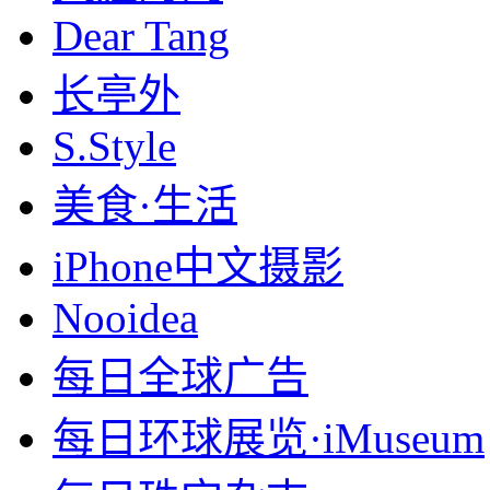
Dear Tang
长亭外
S.Style
美食·生活
iPhone中文摄影
Nooidea
每日全球广告
每日环球展览·iMuseum