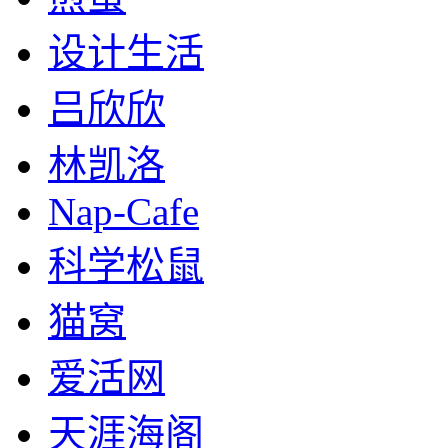
设计生活
吕欣欣
林凯洛
Nap-Cafe
科学松鼠
猫窝
爱活网
天涯海阁