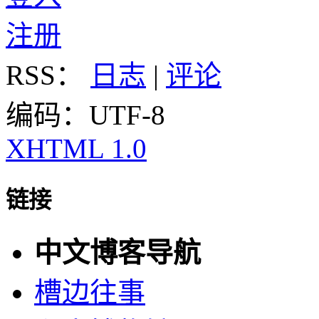
注册
RSS：
日志
|
评论
编码：UTF-8
XHTML 1.0
链接
中文博客导航
槽边往事