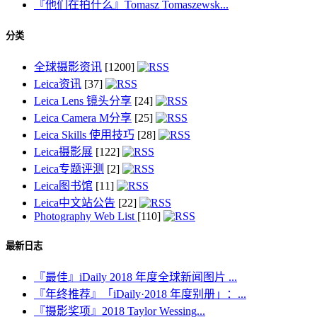
『他们在拍什么』Tomasz Tomaszewsk...
分类
全球摄影资讯
[1200]
Leica资讯
[37]
Leica Lens 镜头分享
[24]
Leica Camera M分享
[25]
Leica Skills 使用技巧
[28]
Leica摄影展
[122]
Leica专题评测
[2]
Leica图书馆
[11]
Leica中文站公告
[22]
Photography Web List
[110]
最新日志
『最佳』iDaily 2018 年度全球新闻图片 ...
『年终推荐』「iDaily·2018 年度别册」：...
『摄影奖项』2018 Taylor Wessing...