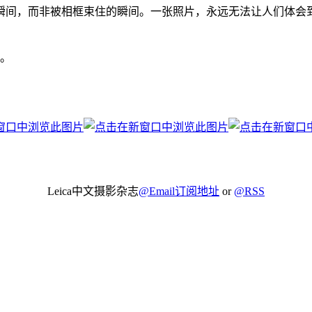
，而非被相框束住的瞬间。一张照片，永远无法让人们体会到Pri
后。
Leica中文摄影杂志
@Email订阅地址
or
@RSS