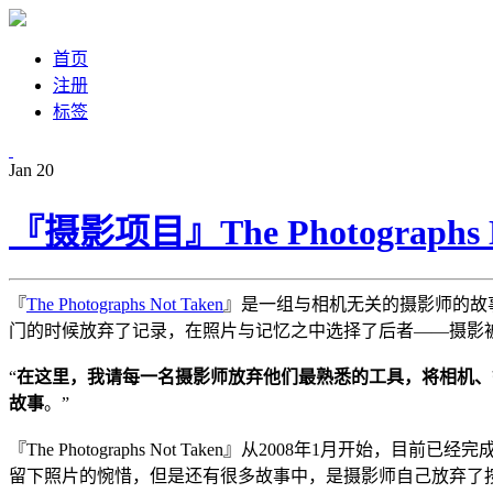
首页
注册
标签
Jan
20
『摄影项目』The Photograph
『
The Photographs Not Taken
』是一组与相机无关的摄影师的故
门的时候放弃了记录，在照片与记忆之中选择了后者——摄影
“
在这里，我请每一名摄影师放弃他们最熟悉的工具，将相机、
故事
。”
『The Photographs Not Taken』从2008年1月开始，
留下照片的惋惜，但是还有很多故事中，是摄影师自己放弃了