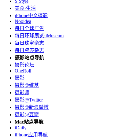
S.Style
美食·生活
iPhone中文摄影
Nooidea
每日全球广告
每日环球展览·iMuseum
每日珠宝杂志
每日腕表杂志
摄影站点导航
摄影论坛
OneRoll
摄影
摄影@维基
摄影师
摄影@Twitter
摄影@新浪微博
摄影@豆瓣
Mac站点导航
iDaily
iPhone应用导航