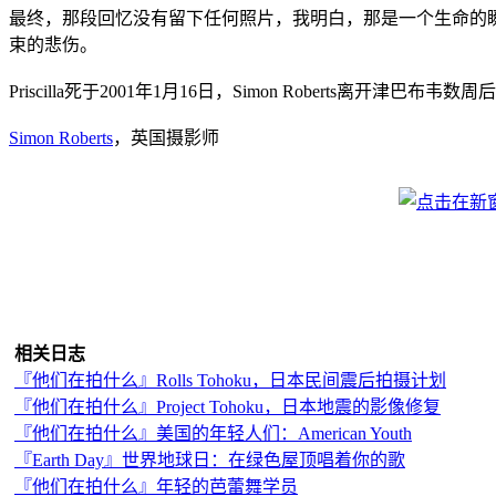
最终，那段回忆没有留下任何照片，我明白，那是一个生命的瞬间
束的悲伤。
Priscilla死于2001年1月16日，Simon Roberts离开津巴布韦数周
Simon Roberts
，英国摄影师
相关日志
『他们在拍什么』Rolls Tohoku，日本民间震后拍摄计划
『他们在拍什么』Project Tohoku，日本地震的影像修复
『他们在拍什么』美国的年轻人们：American Youth
『Earth Day』世界地球日：在绿色屋顶唱着你的歌
『他们在拍什么』年轻的芭蕾舞学员