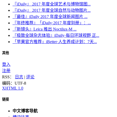
『iDaily』 2017 年度全球艺术与博物馆图...
『iDaily』 2017 年度全球自然与动物图片...
『最佳』iDaily 2017 年度全球新闻图片 ...
『年终推荐』「iDaily·2017 年度别册」：...
『新镜头』Leica 推出 Noctilux-M ...
『极致全球杂志体验』iDaily·每日环球视野 正...
「苹果官方推荐」iBetter·人生养成计划：7天...
其他
登入
注册
RSS：
日志
|
评论
编码：UTF-8
XHTML 1.0
链接
中文博客导航