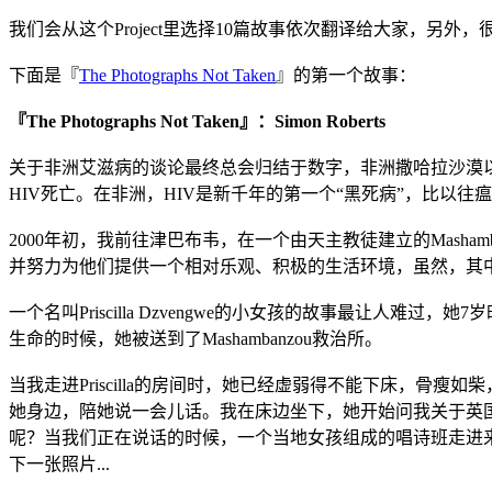
我们会从这个Project里选择10篇故事依次翻译给大家，另外
下面是『
The Photographs Not Taken
』的第一个故事：
『The Photographs Not Taken』：Simon Roberts
关于非洲艾滋病的谈论最终总会归结于数字，非洲撒哈拉沙漠以南地
HIV死亡。在非洲，HIV是新千年的第一个“黑死病”，比以
2000年初，我前往津巴布韦，在一个由天主教徒建立的Mashamban
并努力为他们提供一个相对乐观、积极的生活环境，虽然，其
一个名叫Priscilla Dzvengwe的小女孩的故事最让
生命的时候，她被送到了Mashambanzou救治所。
当我走进Priscilla的房间时，她已经虚弱得不能下床，
她身边，陪她说一会儿话。我在床边坐下，她开始问我关于英
呢？当我们正在说话的时候，一个当地女孩组成的唱诗班走进来，
下一张照片...