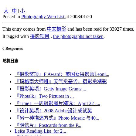
大
|
中
|
小
Posted in
Photography Web List
at 2008/01/20
This entry comes from
中文摄影
and has been read for 33927 times.
It tagged with
摄影项目
,
the-photographs-not-taken
.
0 Responses
随机日志
『摄影奖项』F Award：英国女摄影师Leoni...
『玛格南大师班』天气愈恶劣，摄影愈精彩
『摄影奖项』Getty Image Grants ...
『Photalk』Two Pictures in ...
『Time』一周摄影图片精选：April 22 -...
『设计奖项』2008 Adobe设计成就奖
『另一种描述方式』Photo Mosaic 与40...
『明信片』Postcards from the P...
Leica Reading List for 2...