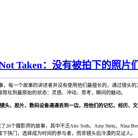
s Not Taken：没有被拍下的照片
事，每一个故事的讲述者并没有使用他们最擅长的，通过镜头的
被简化到最原始的状态：灵感、冲动、思考，瞬间的触动。
镜头、胶片、数码设备通通丢到一边，用他们的记忆、经历、文
目前已经完成了26个摄影师的故事，其中不乏Alec Soth、Amy Stei
按下快门，选择成为时间的参与者，而非镜头后冷漠的见证人。