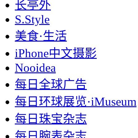
长亭外
S.Style
美食·生活
iPhone中文摄影
Nooidea
每日全球广告
每日环球展览·iMuseum
每日珠宝杂志
每日腕表杂志