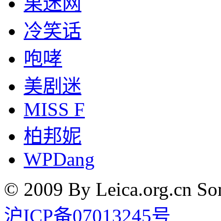
果迷网
冷笑话
咆哮
美剧迷
MISS F
柏邦妮
WPDang
© 2009 By Leica.org.cn Som
沪ICP备07013245号