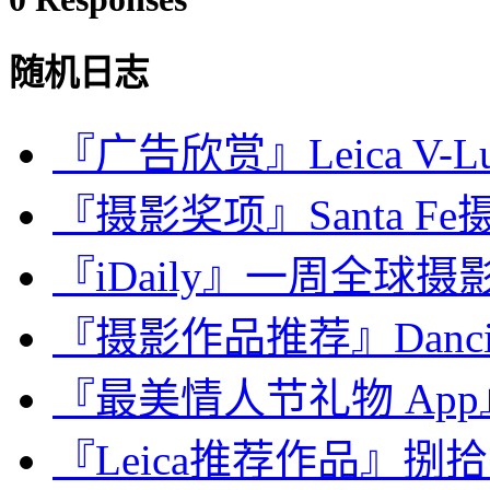
随机日志
『广告欣赏』Leica V-L
『摄影奖项』Santa Fe摄影
『iDaily』一周全球摄影
『摄影作品推荐』Dancing B
『最美情人节礼物 App』我
『Leica推荐作品』捌拾陆