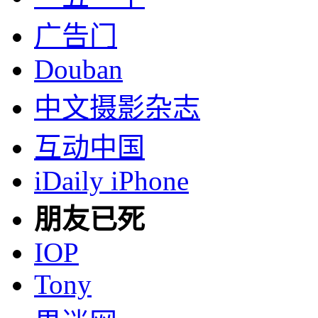
广告门
Douban
中文摄影杂志
互动中国
iDaily iPhone
朋友已死
IOP
Tony