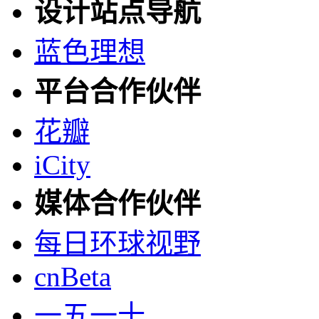
设计站点导航
蓝色理想
平台合作伙伴
花瓣
iCity
媒体合作伙伴
每日环球视野
cnBeta
一五一十