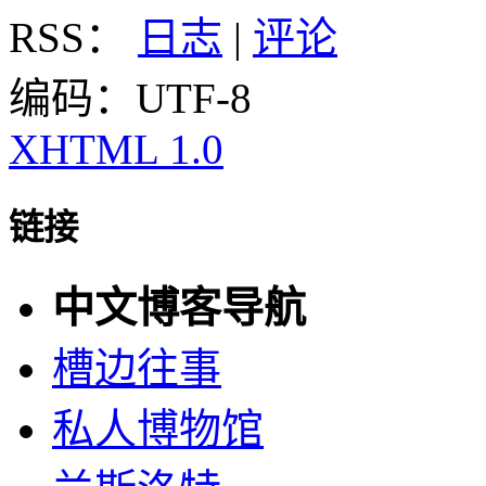
RSS：
日志
|
评论
编码：UTF-8
XHTML 1.0
链接
中文博客导航
槽边往事
私人博物馆