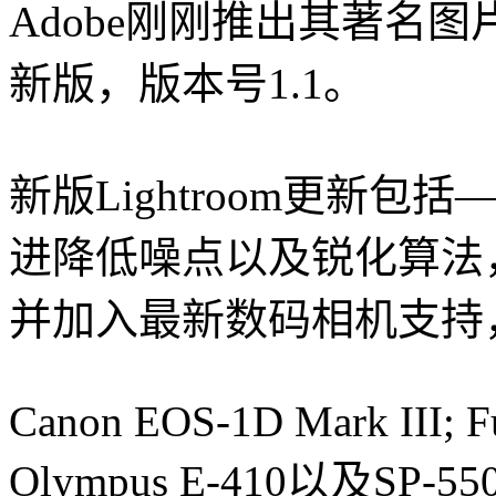
Adobe刚刚推出其著名图片
新版，版本号1.1。
新版Lightroom更新
进降低噪点以及锐化算法，提高
并加入最新数码相机支持
Canon EOS-1D Mark III; Fu
Olympus E-410以及SP-550 