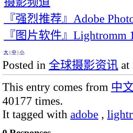
摄影频道
『强烈推荐』Adobe Photo
『图片软件』Lightromm 1.4
大
|
中
|
小
Posted in
全球摄影资讯
at
This entry comes from
中
40177 times.
It tagged with
adobe
,
light
0 Responses