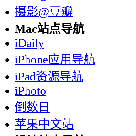
摄影@豆瓣
Mac站点导航
iDaily
iPhone应用导航
iPad资源导航
iPhoto
倒数日
苹果中文站