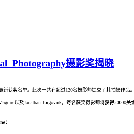
itorial Photography摄影奖揭晓
hotography摄影奖最新获奖名单。此次一共有超过120名摄影师提交了其拍摄作品
o Maguire以及Jonathan Torgovnik，每名获奖摄影师将获得2
line：