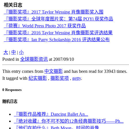
相关日志
『摄影奖项』2017 Taylor Wessing 肖像摄影奖入围
『摄影奖项』全球年度图片奖：第74届 POYi 获奖作品
『荷赛』World Press Photo 2017 获奖作品
『摄影奖项』2016 Taylor Wessing 肖像摄影奖评选结果
『摄影奖项』Ian Parry Scholarship 2016 评选结果公布
大
|
中
|
小
Posted in
全球摄影资讯
at 2007/09/10
This entry comes from
中文摄影
and has been read for 33943 times.
It tagged with
纪实摄影
,
摄影奖项
,
getty
.
0 Responses
随机日志
『摄影作品推荐』Dancing Ballet An...
『绝对收藏』你不可不知的12条经典摄影技巧——Ph...
『他们在拍什么』Beth Moon，时间的肖像