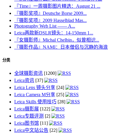
『Time』一周摄影图片精选：August 21 ...
『摄影奖项』Deutsche Borse 2009...
『摄影奖项』2009 Hasselblad Mas...
Photography Web List —— A...
Leica两款新DSLR镜头：14-150mm 1...
『女摄影师』Michal Chelbin，似曾相识...
『摄影作品』NAMI：日本僧侣与沉静的海浪
分类
全球摄影资讯
[1200]
Leica资讯
[37]
Leica Lens 镜头分享
[24]
Leica Camera M分享
[25]
Leica Skills 使用技巧
[28]
Leica摄影展
[122]
Leica专题评测
[2]
Leica图书馆
[11]
Leica中文站公告
[22]