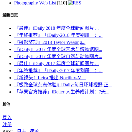
Photography Web List
[110]
最新日志
『最佳』iDaily 2018 年度全球新闻图片 ...
『年终推荐』「iDaily·2018 年度别册」：...
『摄影奖项』2018 Taylor Wessing...
『iDaily』 2017 年度全球艺术与博物馆图...
『iDaily』 2017 年度全球自然与动物图片...
『最佳』iDaily 2017 年度全球新闻图片 ...
『年终推荐』「iDaily·2017 年度别册」：...
『新镜头』Leica 推出 Noctilux-M ...
『极致全球杂志体验』iDaily·每日环球视野 正...
「苹果官方推荐」iBetter·人生养成计划：7天...
其他
登入
注册
RSS：
日志
|
评论