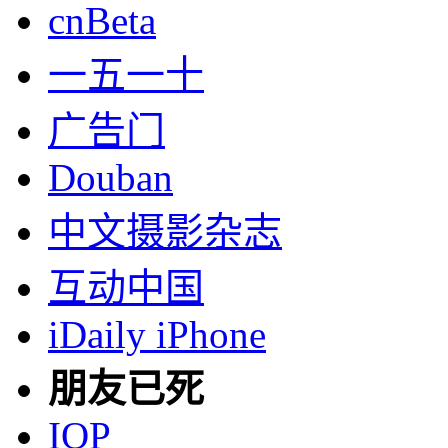
cnBeta
一五一十
广告门
Douban
中文摄影杂志
互动中国
iDaily iPhone
朋友已死
IOP