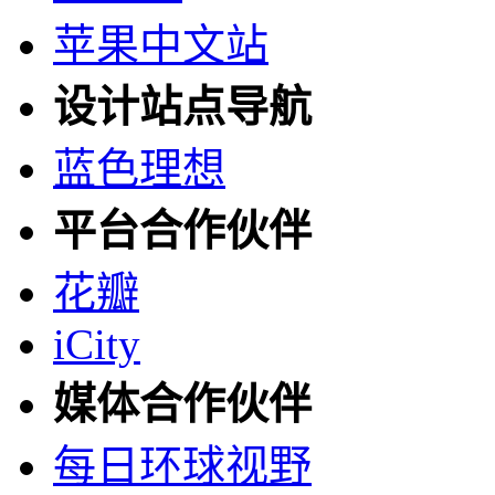
苹果中文站
设计站点导航
蓝色理想
平台合作伙伴
花瓣
iCity
媒体合作伙伴
每日环球视野