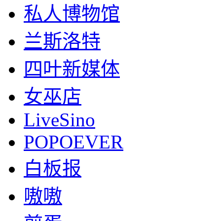
私人博物馆
兰斯洛特
四叶新媒体
女巫店
LiveSino
POPOEVER
白板报
嗷嗷