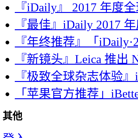
『iDaily』 2017 年
『最佳』iDaily 2017
『年终推荐』「iDaily·2
『新镜头』Leica 推出 Noct
『极致全球杂志体验』iDa
「苹果官方推荐」iBette
其他