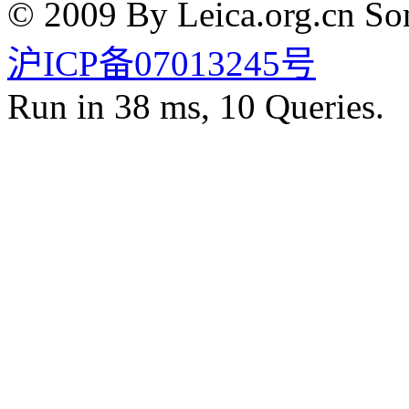
© 2009 By Leica.org.cn Som
沪ICP备07013245号
Run in 38 ms, 10 Queries.