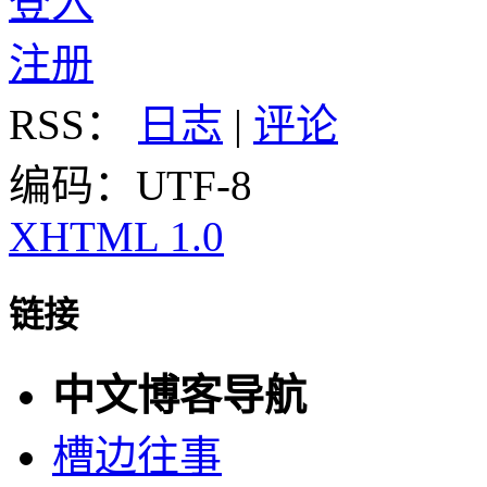
登入
注册
RSS：
日志
|
评论
编码：UTF-8
XHTML 1.0
链接
中文博客导航
槽边往事