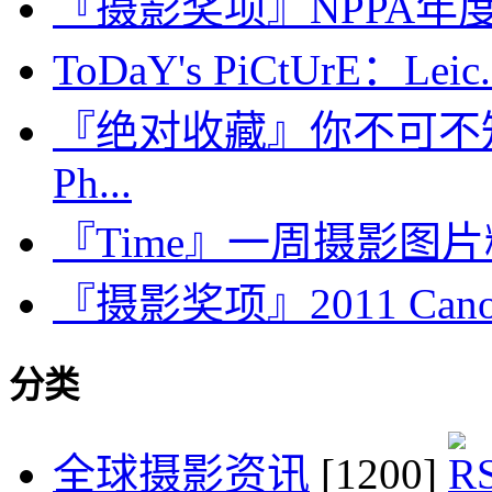
『摄影奖项』NPPA年度报
ToDaY's PiCtUrE：Leic.
『绝对收藏』你不可不
Ph...
『Time』一周摄影图片精选：
『摄影奖项』2011 Can
分类
全球摄影资讯
[1200]