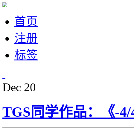
首页
注册
标签
Dec
20
TGS同学作品：《-4/4