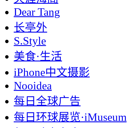
Dear Tang
长亭外
S.Style
美食·生活
iPhone中文摄影
Nooidea
每日全球广告
每日环球展览·iMuseum