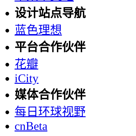
设计站点导航
蓝色理想
平台合作伙伴
花瓣
iCity
媒体合作伙伴
每日环球视野
cnBeta