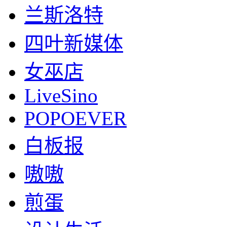
兰斯洛特
四叶新媒体
女巫店
LiveSino
POPOEVER
白板报
嗷嗷
煎蛋