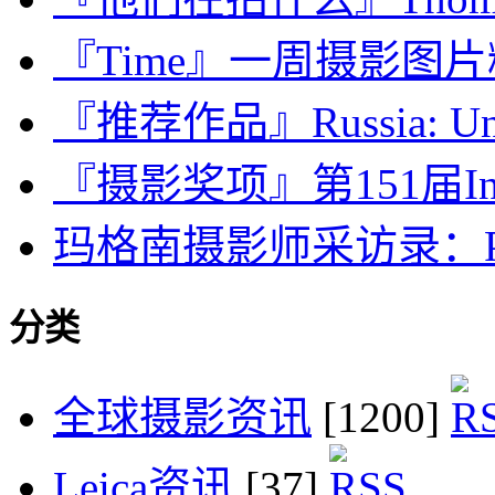
『Time』一周摄影图片精选：O
『推荐作品』Russia: Unse
『摄影奖项』第151届Interna
玛格南摄影师采访录：Paolo
分类
全球摄影资讯
[1200]
Leica资讯
[37]