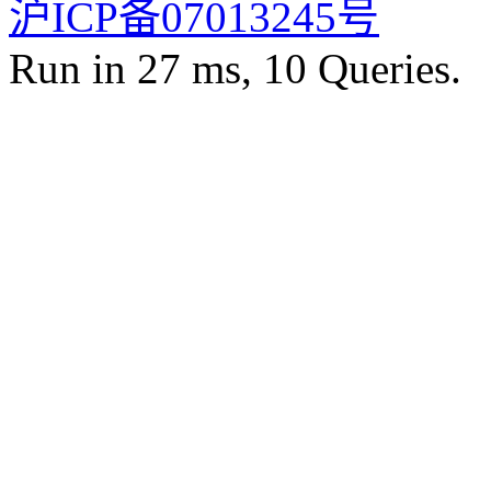
沪ICP备07013245号
Run in 27 ms, 10 Queries.