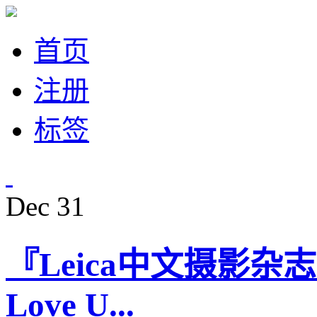
首页
注册
标签
Dec
31
『Leica中文摄影杂志』Ha
Love U...