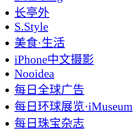
长亭外
S.Style
美食·生活
iPhone中文摄影
Nooidea
每日全球广告
每日环球展览·iMuseum
每日珠宝杂志