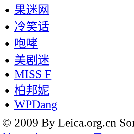
果迷网
冷笑话
咆哮
美剧迷
MISS F
柏邦妮
WPDang
© 2009 By Leica.org.cn Som