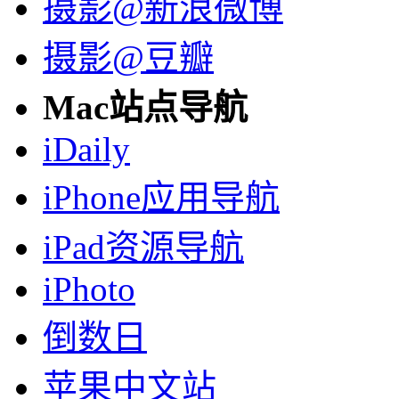
摄影@新浪微博
摄影@豆瓣
Mac站点导航
iDaily
iPhone应用导航
iPad资源导航
iPhoto
倒数日
苹果中文站