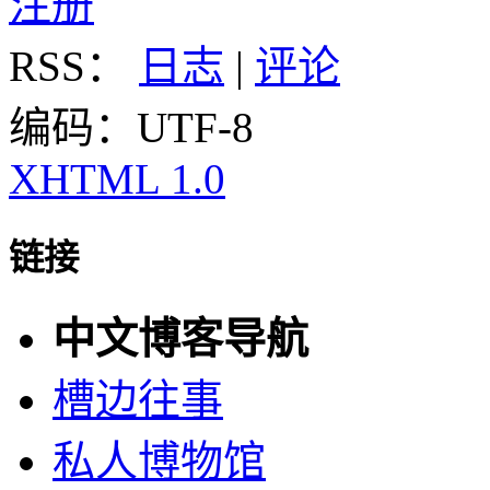
注册
RSS：
日志
|
评论
编码：UTF-8
XHTML 1.0
链接
中文博客导航
槽边往事
私人博物馆