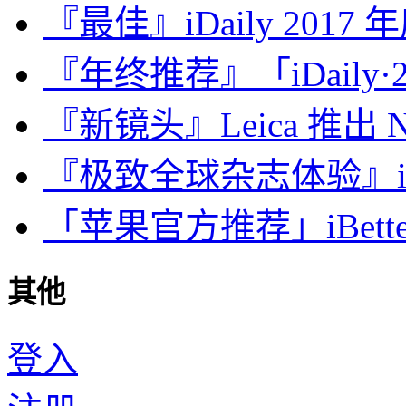
『最佳』iDaily 2017
『年终推荐』「iDaily·2
『新镜头』Leica 推出 Noct
『极致全球杂志体验』iDa
「苹果官方推荐」iBette
其他
登入