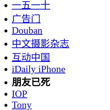
一五一十
广告门
Douban
中文摄影杂志
互动中国
iDaily iPhone
朋友已死
IOP
Tony