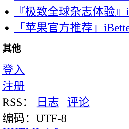
『极致全球杂志体验』iDa
「苹果官方推荐」iBette
其他
登入
注册
RSS：
日志
|
评论
编码：UTF-8