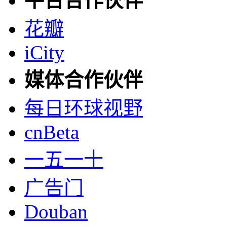
平台合作伙伴
花瓣
iCity
媒体合作伙伴
每日环球视野
cnBeta
一五一十
广告门
Douban