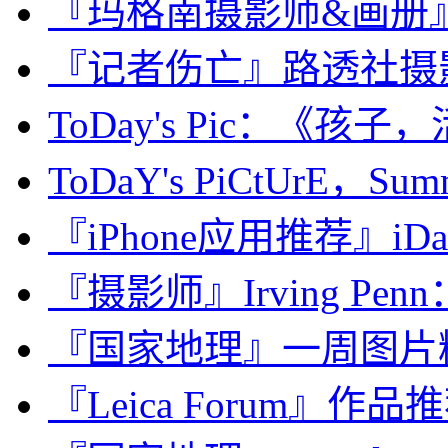
『玛格南摄影师&画册』Tren
『记者伤亡』路透社摄
ToDay's Pic：《孩子，
ToDaY's PiCtUrE，Summ
『iPhone应用推荐』iDa
『摄影师』Irving Pen
『国家地理』一周图片精选：N
『Leica Forum』作