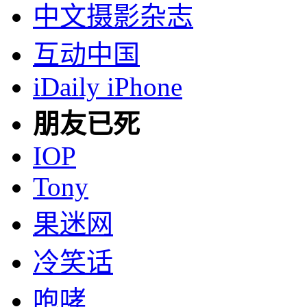
中文摄影杂志
互动中国
iDaily iPhone
朋友已死
IOP
Tony
果迷网
冷笑话
咆哮