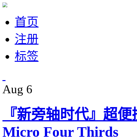
首页
注册
标签
Aug
6
『新旁轴时代』超便
Micro Four Thirds