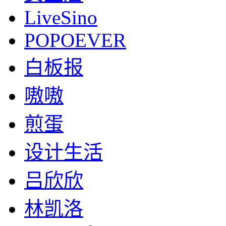
LiveSino
POPOEVER
白板报
嗷嗷
煎蛋
设计生活
吕欣欣
林凯洛