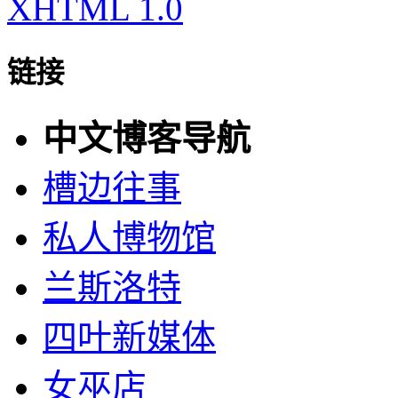
XHTML 1.0
链接
中文博客导航
槽边往事
私人博物馆
兰斯洛特
四叶新媒体
女巫店