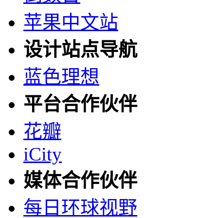
苹果中文站
设计站点导航
蓝色理想
平台合作伙伴
花瓣
iCity
媒体合作伙伴
每日环球视野