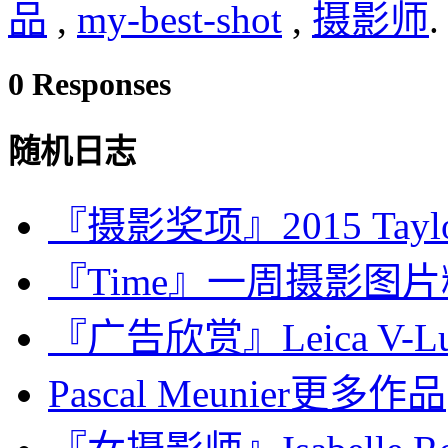
品
,
my-best-shot
,
摄影师
.
0 Responses
随机日志
『摄影奖项』2015 Taylor 
『Time』一周摄影图片精选：
『广告欣赏』Leica V-L
Pascal Meunier更多作品