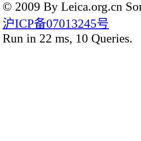
© 2009 By Leica.org.cn Som
沪ICP备07013245号
Run in 22 ms, 10 Queries.