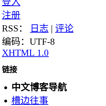
登入
注册
RSS：
日志
|
评论
编码：UTF-8
XHTML 1.0
链接
中文博客导航
槽边往事