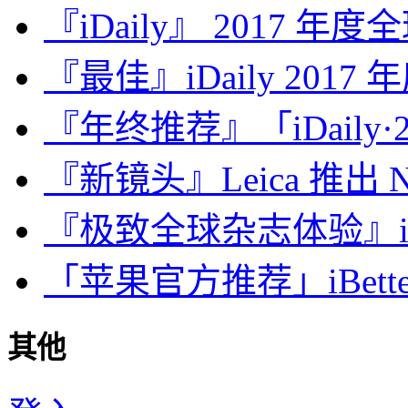
『iDaily』 2017 年
『最佳』iDaily 2017
『年终推荐』「iDaily·2
『新镜头』Leica 推出 Noct
『极致全球杂志体验』iDa
「苹果官方推荐」iBette
其他