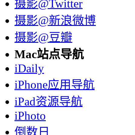
摄影@Twitter
摄影@新浪微博
摄影@豆瓣
Mac站点导航
iDaily
iPhone应用导航
iPad资源导航
iPhoto
倒数日