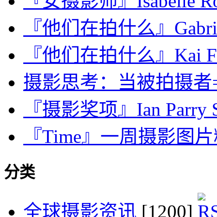
『女摄影师』Isabelle Roz
『他们在拍什么』Gabriele 
『他们在拍什么』Kai Fag
摄影思考：当被拍摄者
『摄影奖项』Ian Parry Sch
『Time』一周摄影图片精选：
分类
全球摄影资讯
[1200]