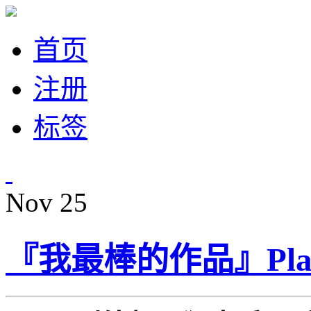
首页
注册
标签
Nov
25
『我最棒的作品』Pla