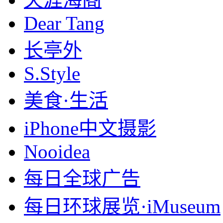
Dear Tang
长亭外
S.Style
美食·生活
iPhone中文摄影
Nooidea
每日全球广告
每日环球展览·iMuseum