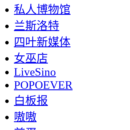
私人博物馆
兰斯洛特
四叶新媒体
女巫店
LiveSino
POPOEVER
白板报
嗷嗷