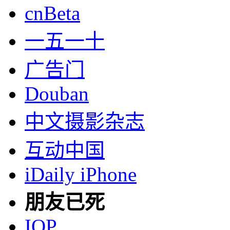
cnBeta
一五一十
广告门
Douban
中文摄影杂志
互动中国
iDaily iPhone
朋友已死
IOP