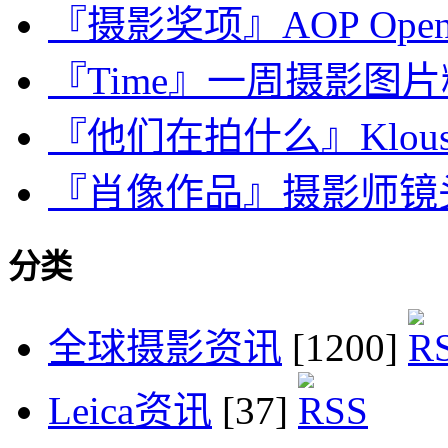
『摄影奖项』AOP Op
『Time』一周摄影图片精选：J
『他们在拍什么』Klous P
『肖像作品』摄影师镜
分类
全球摄影资讯
[1200]
Leica资讯
[37]