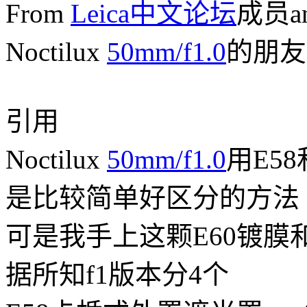
From
Leica中文论坛
成员a
Noctilux
50mm/f1.0
的朋友
引用
Noctilux
50mm/f1.0
用E58
是比较简单好区分的方法
可是我手上这颗E60镀膜和
据所知f1版本分4个