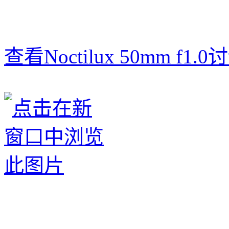
查看Noctilux 50mm f1.