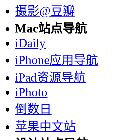
摄影@豆瓣
Mac站点导航
iDaily
iPhone应用导航
iPad资源导航
iPhoto
倒数日
苹果中文站