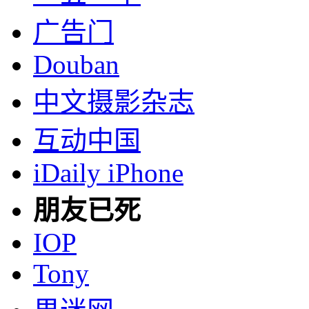
广告门
Douban
中文摄影杂志
互动中国
iDaily iPhone
朋友已死
IOP
Tony