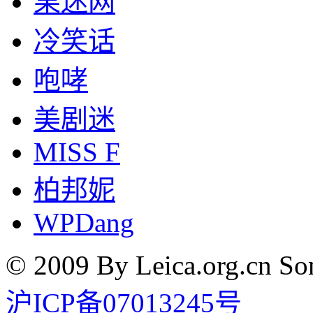
果迷网
冷笑话
咆哮
美剧迷
MISS F
柏邦妮
WPDang
© 2009 By Leica.org.cn Som
沪ICP备07013245号