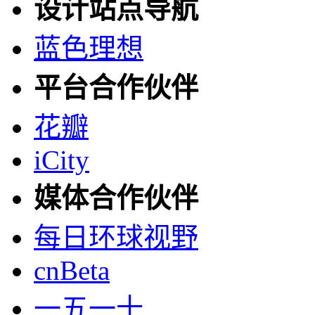
设计站点导航
蓝色理想
平台合作伙伴
花瓣
iCity
媒体合作伙伴
每日环球视野
cnBeta
一五一十