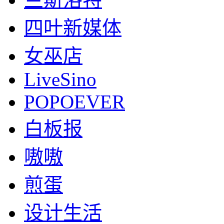
四叶新媒体
女巫店
LiveSino
POPOEVER
白板报
嗷嗷
煎蛋
设计生活