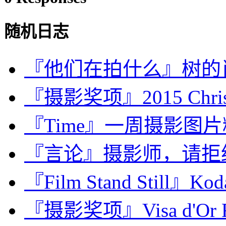
随机日志
『他们在拍什么』树的
『摄影奖项』2015 Chris H
『Time』一周摄影图片精选：
『言论』摄影师，请拒绝Crea
『Film Stand Still』Ko
『摄影奖项』Visa d'Or Fe