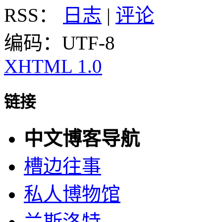
RSS：
日志
|
评论
编码：UTF-8
XHTML 1.0
链接
中文博客导航
槽边往事
私人博物馆
兰斯洛特