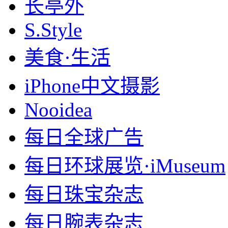
长亭外
S.Style
美食·生活
iPhone中文摄影
Nooidea
每日全球广告
每日环球展览·iMuseum
每日珠宝杂志
每日腕表杂志