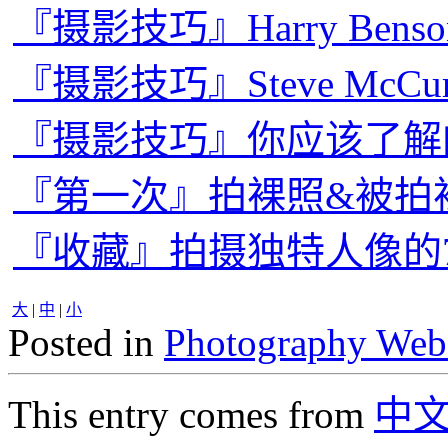
『摄影技巧』Harry Be
『摄影技巧』Steve McC
『摄影技巧』你应该了解的
『第一次』拍裸照&被拍
『收藏』拍摄独特人像的
大
|
中
|
小
Posted in
Photography Web
This entry comes from
中