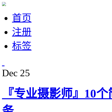
首页
注册
标签
Dec
25
『专业摄影师』10
务