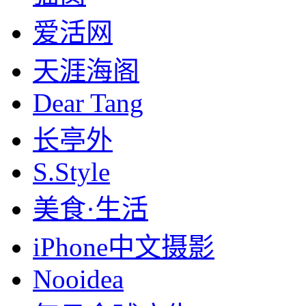
爱活网
天涯海阁
Dear Tang
长亭外
S.Style
美食·生活
iPhone中文摄影
Nooidea