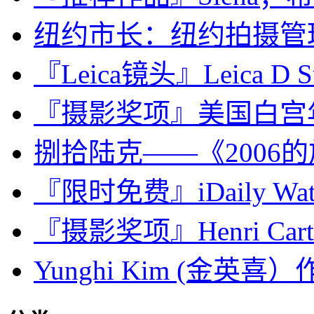
纽约市长：纽约拍摄管
『Leica镜头』Leica D Su
『摄影奖项』美国白宫年度政
捌拾陆克——《2006
『限时免费』iDaily Wat
『摄影奖项』Henri Cartier
Yunghi Kim (金英喜