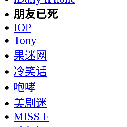
朋友已死
IOP
Tony
果迷网
冷笑话
咆哮
美剧迷
MISS F