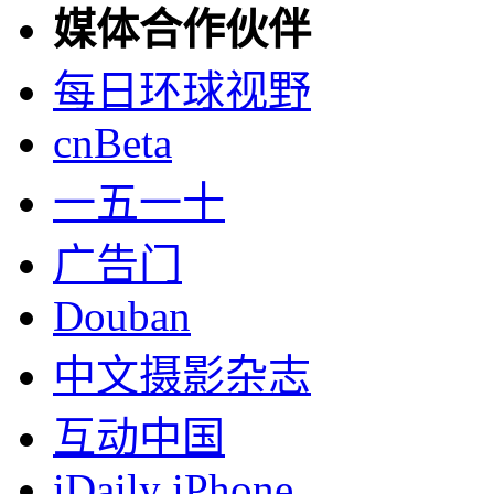
媒体合作伙伴
每日环球视野
cnBeta
一五一十
广告门
Douban
中文摄影杂志
互动中国
iDaily iPhone