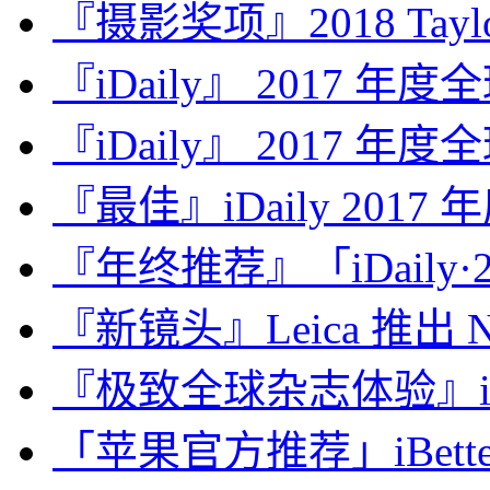
『摄影奖项』2018 Taylor 
『iDaily』 2017 年
『iDaily』 2017 年
『最佳』iDaily 2017
『年终推荐』「iDaily·2
『新镜头』Leica 推出 Noct
『极致全球杂志体验』iDa
「苹果官方推荐」iBette