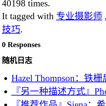
40198 times.
It tagged with
专业摄影师
技巧
.
0 Responses
随机日志
Hazel Thompson：
『另一种描述方式』Photo M
『推荐作品』Siena；希