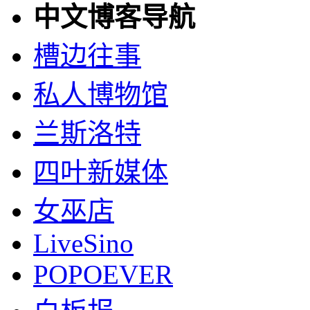
中文博客导航
槽边往事
私人博物馆
兰斯洛特
四叶新媒体
女巫店
LiveSino
POPOEVER