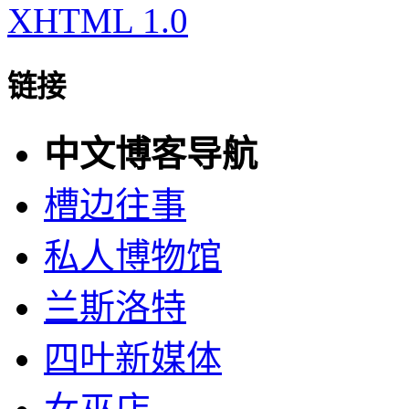
XHTML 1.0
链接
中文博客导航
槽边往事
私人博物馆
兰斯洛特
四叶新媒体