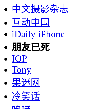
中文摄影杂志
互动中国
iDaily iPhone
朋友已死
IOP
Tony
果迷网
冷笑话