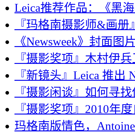
Leica推荐作品：《黑海小城
『玛格南摄影师&画册』Carl
《Newsweek》封面图片，Pa
『摄影奖项』木村伊兵
『新镜头』Leica 推出 Noct
『摄影闲谈』如何寻找
『摄影奖项』2010年
玛格南版情色，Antoine D'