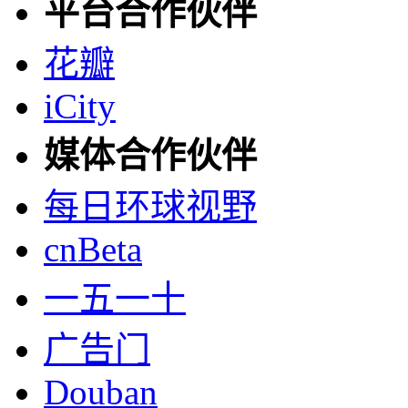
平台合作伙伴
花瓣
iCity
媒体合作伙伴
每日环球视野
cnBeta
一五一十
广告门
Douban