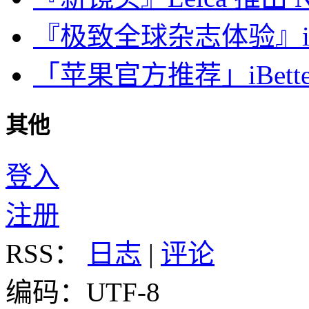
『极致全球杂志体验』iDa
「苹果官方推荐」iBette
其他
登入
注册
RSS：
日志
|
评论
编码：UTF-8