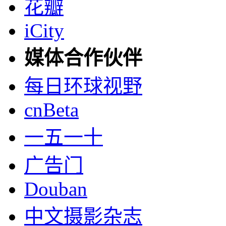
花瓣
iCity
媒体合作伙伴
每日环球视野
cnBeta
一五一十
广告门
Douban
中文摄影杂志