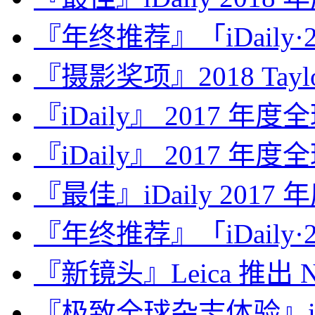
『年终推荐』「iDaily·2
『摄影奖项』2018 Taylor 
『iDaily』 2017 年
『iDaily』 2017 年
『最佳』iDaily 2017
『年终推荐』「iDaily·2
『新镜头』Leica 推出 Noct
『极致全球杂志体验』iDa