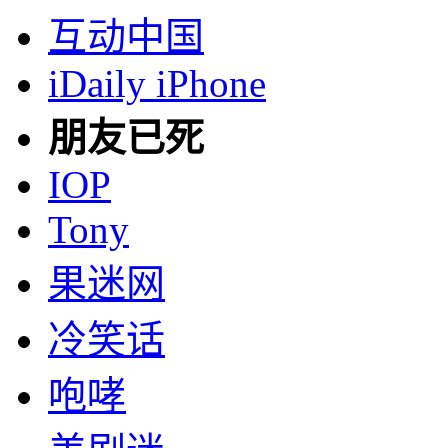
互动中国
iDaily iPhone
朋友已死
IOP
Tony
果迷网
冷笑话
咆哮