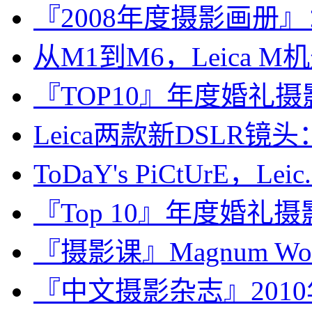
『2008年度摄影画册』：Ale
从M1到M6，Leica
『TOP10』年度婚礼摄影师：C
Leica两款新DSLR镜头：14
ToDaY's PiCtUrE，Leic.
『Top 10』年度婚礼摄影师：
『摄影课』Magnum Wor
『中文摄影杂志』201