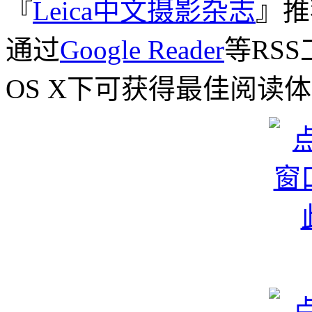
『
Leica中文摄影杂志
』推
通过
Google Reader
等RSS
OS X下可获得最佳阅读