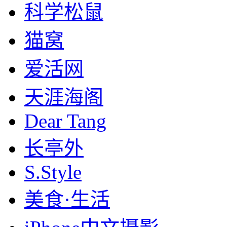
科学松鼠
猫窝
爱活网
天涯海阁
Dear Tang
长亭外
S.Style
美食·生活