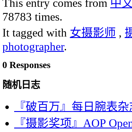
This entry comes from
中
78783 times.
It tagged with
女摄影师
,
photographer
.
0 Responses
随机日志
『破百万』每日腕表杂志 · iD
『摄影奖项』AOP Op