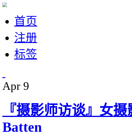
首页
注册
标签
Apr
9
『摄影师访谈』女摄影师，J
Batten