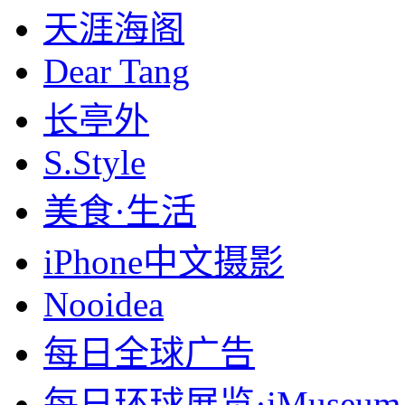
天涯海阁
Dear Tang
长亭外
S.Style
美食·生活
iPhone中文摄影
Nooidea
每日全球广告
每日环球展览·iMuseum