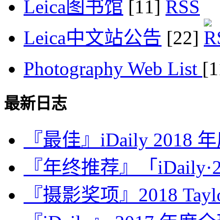
Leica图书馆
[11]
Leica中文站公告
[22]
Photography Web List
[
最新日志
『最佳』iDaily 2018
『年终推荐』「iDaily·2
『摄影奖项』2018 Taylor 