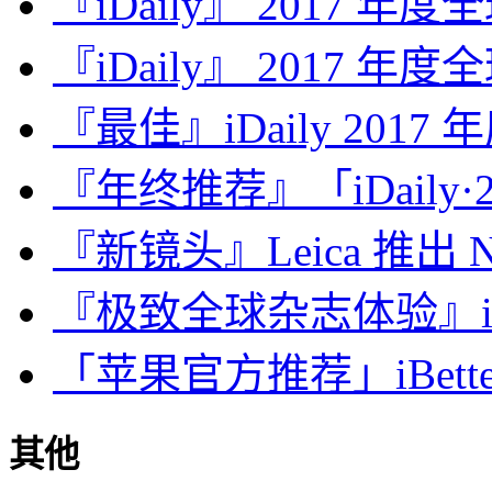
『iDaily』 2017 年
『iDaily』 2017 年
『最佳』iDaily 2017
『年终推荐』「iDaily·2
『新镜头』Leica 推出 Noct
『极致全球杂志体验』iDa
「苹果官方推荐」iBette
其他