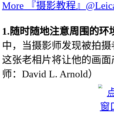
More 『摄影教程』@Leica.
1.随时随地注意周围的环
中，当摄影师发现被拍摄
这张老相片将让他的画面
师：David L. Arnold）