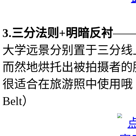
3.三分法则+明暗反衬
—
大学远景分别置于三分线
而然地烘托出被拍摄者的
很适合在旅游照中使用哦（摄影师
Belt）