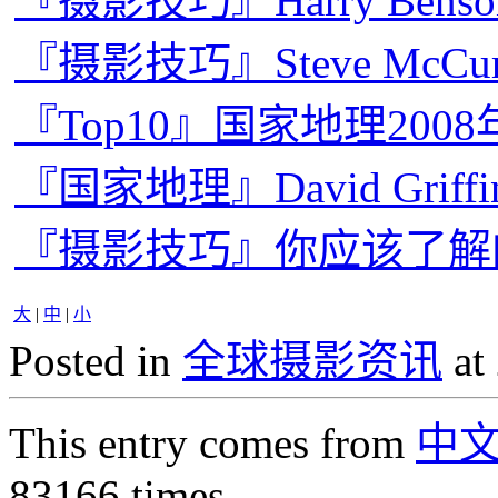
『摄影技巧』Harry Be
『摄影技巧』Steve McC
『Top10』国家地理20
『国家地理』David Gri
『摄影技巧』你应该了解的
大
|
中
|
小
Posted in
全球摄影资讯
at
This entry comes from
中
83166 times.