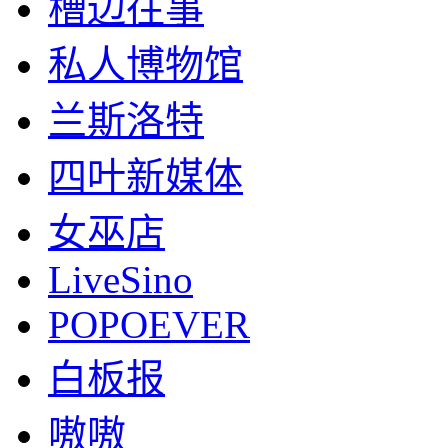
槽边往事
私人博物馆
兰斯洛特
四叶新媒体
女巫店
LiveSino
POPOEVER
白板报
嗷嗷