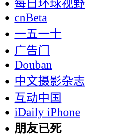
每日环球视野
cnBeta
一五一十
广告门
Douban
中文摄影杂志
互动中国
iDaily iPhone
朋友已死