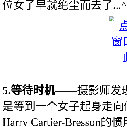
位女子早就绝尘而去了...^_^
5.等待时机
——摄影师发
是等到一个女子起身走向
Harry Cartier-Bres