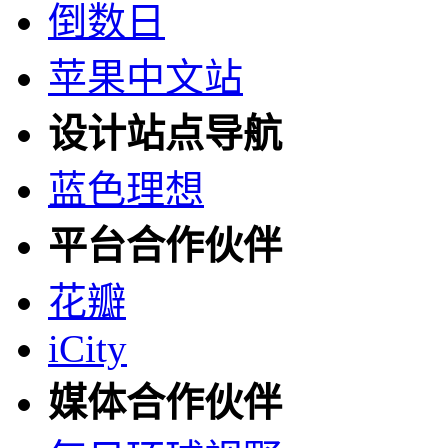
倒数日
苹果中文站
设计站点导航
蓝色理想
平台合作伙伴
花瓣
iCity
媒体合作伙伴