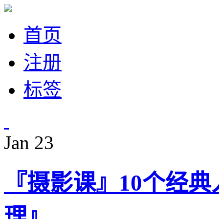
首页
注册
标签
Jan
23
『摄影课』10个经
理』