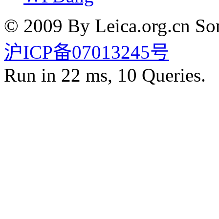
© 2009 By Leica.org.cn Som
沪ICP备07013245号
Run in 22 ms, 10 Queries.