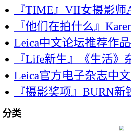
『TIME』VII女摄影师Alex
『他们在拍什么』Karen 
Leica中文论坛推荐作品
『Life新生』《生活》
Leica官方电子杂志中文版2
『摄影奖项』BURN新锐摄影
分类