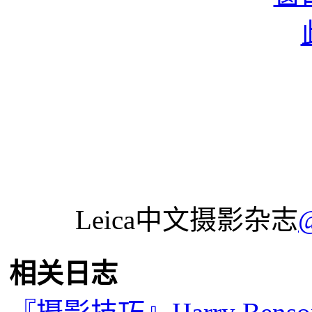
Leica中文摄影杂志
相关日志