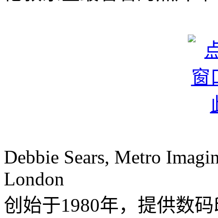
Debbie Sears, Metro Imaging
London
创始于1980年，提供数