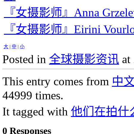
『女摄影师』Anna Grze
『女摄影师』Eirini Vou
大
|
中
|
小
Posted in
全球摄影资讯
at
This entry comes from
中
44999 times.
It tagged with
他们在拍什
0 Responses