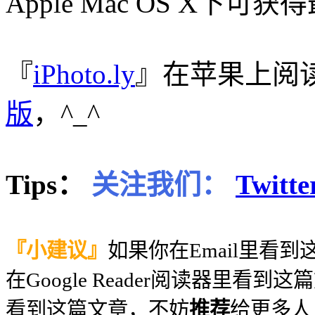
Apple Mac OS X下
『
iPhoto.ly
』在苹果上阅
版
，^_^
Tips：
关注我们：
Twitte
『小建议』
如果你在Email里看
在Google Reader阅读器里看到
看到这篇文章，不妨
推荐
给更多人