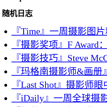
随机日志
『Time』一周摄影图片精选：
『摄影奖项』F Award：
『摄影技巧』Steve Mc
『玛格南摄影师&画册』Wern
『Last Shot』摄影师眼中
『iDaily』一周全球摄影图