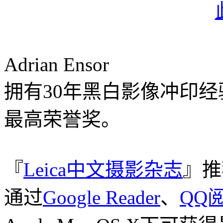
Adrian Ensor
拥有30年黑白影像冲印
最高荣誉奖。
『
Leica中文摄影杂志
』推
通过
Google Reader
、
QQ