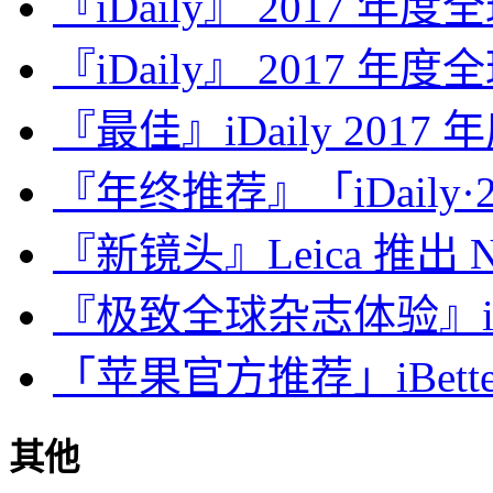
『iDaily』 2017 年
『iDaily』 2017 年
『最佳』iDaily 2017
『年终推荐』「iDaily·2
『新镜头』Leica 推出 Noct
『极致全球杂志体验』iDa
「苹果官方推荐」iBette
其他