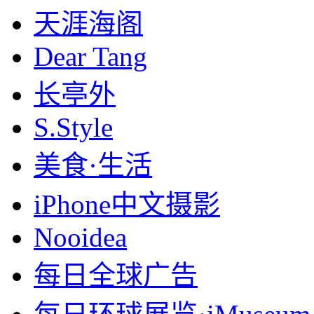
天涯海阁
Dear Tang
长亭外
S.Style
美食·生活
iPhone中文摄影
Nooidea
每日全球广告