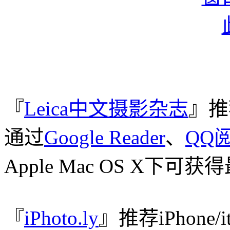
『
Leica中文摄影杂志
』推
通过
Google Reader
、
QQ
Apple Mac OS X下
『
iPhoto.ly
』推荐iPhone/