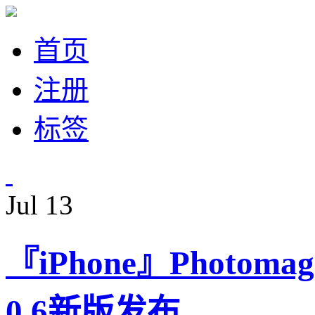
首页
注册
标签
Jul
13
『iPhone』Photom
0.6新版发布