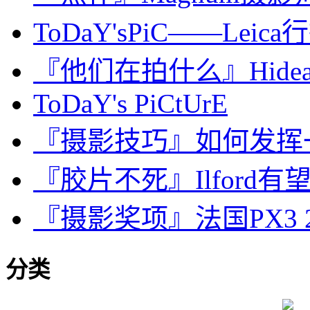
ToDaY'sPiC——Leica行
『他们在拍什么』Hideak
ToDaY's PiCtUrE
『摄影技巧』如何发挥
『胶片不死』Ilford有望生产
『摄影奖项』法国PX3 
分类