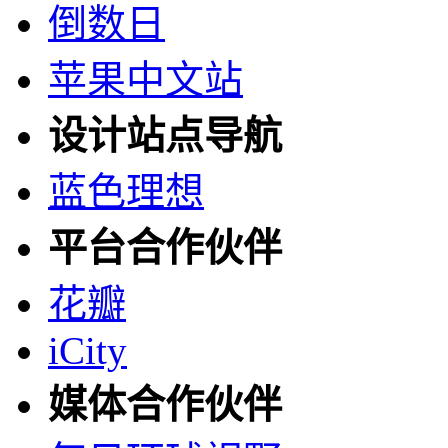
倒数日
苹果中文站
设计站点导航
蓝色理想
平台合作伙伴
花瓣
iCity
媒体合作伙伴