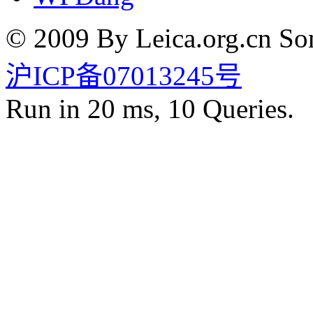
© 2009 By Leica.org.cn Som
沪ICP备07013245号
Run in 20 ms, 10 Queries.