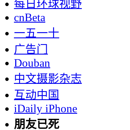
每日环球视野
cnBeta
一五一十
广告门
Douban
中文摄影杂志
互动中国
iDaily iPhone
朋友已死