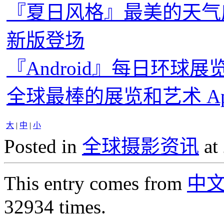
『夏日风格』最美的天气应用
新版登场
『Android』每日环球展览
全球最棒的展览和艺术 Ap
大
|
中
|
小
Posted in
全球摄影资讯
at
This entry comes from
中
32934 times.