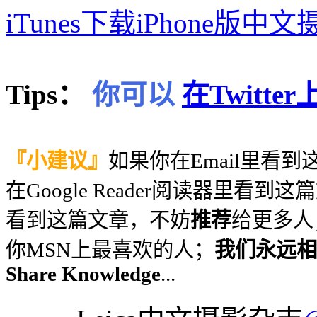
iTunes下载iPhone版中
Tips：
你可以
在Twitt
『小建议』
如果你在Email里看
在Google Reader阅读器里看到
看到这篇文章，不妨
推荐
给更多人
你MSN上最喜欢的人；
我们永远相信
Share Knowledge
...