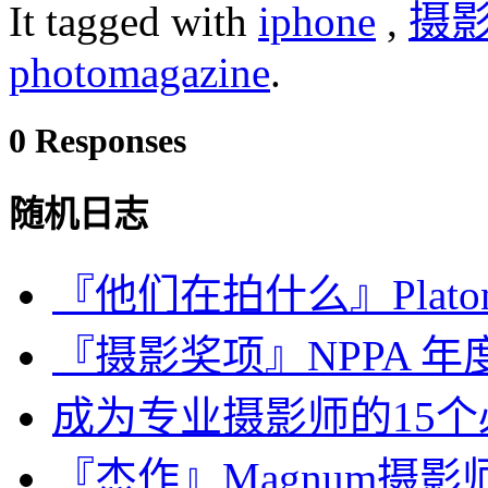
It tagged with
iphone
,
摄
photomagazine
.
0 Responses
随机日志
『他们在拍什么』Plat
『摄影奖项』NPPA 年度
成为专业摄影师的15
『杰作』Magnum摄影师眼