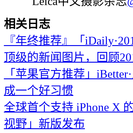
Leica中文摄影杂志
相关日志
『年终推荐』「iDaily·2
顶级的新闻图片，回顾20
「苹果官方推荐」iBett
成一个好习惯
全球首个支持 iPhone X
视野」新版发布