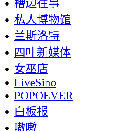
槽边往事
私人博物馆
兰斯洛特
四叶新媒体
女巫店
LiveSino
POPOEVER
白板报
嗷嗷