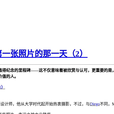
一张照片的那一天（2）
值得纪念的里程碑——这不仅意味着被欣赏与认可，更重要的是
价值的人。
1）
的一名图形设计师，他从大学时代起开始热衷摄影，不过，与
Diego
不同，M