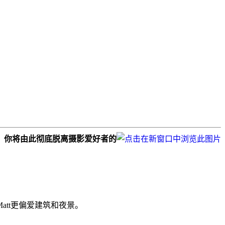
，你将由此彻底脱离摄影爱好者的
att更偏爱建筑和夜景。