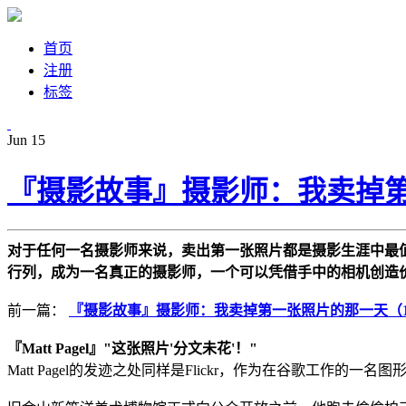
首页
注册
标签
Jun
15
『摄影故事』摄影师：我卖掉第
对于任何一名摄影师来说，卖出第一张照片都是摄影生涯中最
行列，成为一名真正的摄影师，一个可以凭借手中的相机创造
前一篇：
『摄影故事』摄影师：我卖掉第一张照片的那一天（
『Matt Pagel』"这张照片'分文未花'！"
Matt Pagel的发迹之处同样是Flickr，作为在谷歌工作