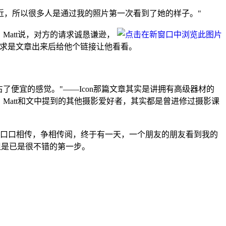
人靠近，所以很多人是通过我的照片第一次看到了她的样子。"
。Matt说，对方的请求诚恳谦逊，
的要求是文章出来后给他个链接让他看看。
被占了便宜的感觉。"——Icon那篇文章其实是讲拥有高级器材的
Matt和文中提到的其他摄影爱好者，其实都是曾进修过摄影课
大家口口相传，争相传阅，终于有一天，一个朋友的朋友看到我的
，但是已是很不错的第一步。