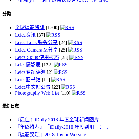
『iDaily』一周全球摄影图片精选：Octobe...
分类
全球摄影资讯
[1200]
Leica资讯
[37]
Leica Lens 镜头分享
[24]
Leica Camera M分享
[25]
Leica Skills 使用技巧
[28]
Leica摄影展
[122]
Leica专题评测
[2]
Leica图书馆
[11]
Leica中文站公告
[22]
Photography Web List
[110]
最新日志
『最佳』iDaily 2018 年度全球新闻图片 ...
『年终推荐』「iDaily·2018 年度别册」：...
『摄影奖项』2018 Taylor Wessing...