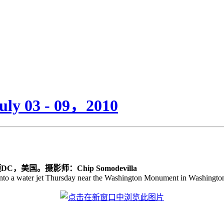
03 - 09，2010
，美国。摄影师：Chip Somodevilla
nto a water jet Thursday near the Washington Monument in Washingto