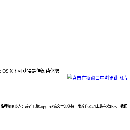
.
Mac OS X下可获得最佳阅读体验
妨
推荐
给更多人；或者干脆Copy下这篇文章的链接，发给你MSN上最喜欢的人；
我们