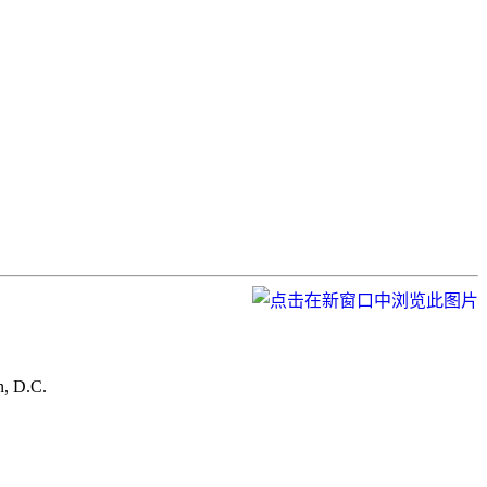
n, D.C.