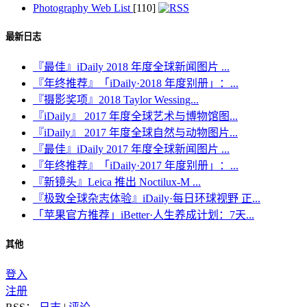
Photography Web List
[110]
最新日志
『最佳』iDaily 2018 年度全球新闻图片 ...
『年终推荐』「iDaily·2018 年度别册」：...
『摄影奖项』2018 Taylor Wessing...
『iDaily』 2017 年度全球艺术与博物馆图...
『iDaily』 2017 年度全球自然与动物图片...
『最佳』iDaily 2017 年度全球新闻图片 ...
『年终推荐』「iDaily·2017 年度别册」：...
『新镜头』Leica 推出 Noctilux-M ...
『极致全球杂志体验』iDaily·每日环球视野 正...
「苹果官方推荐」iBetter·人生养成计划：7天...
其他
登入
注册