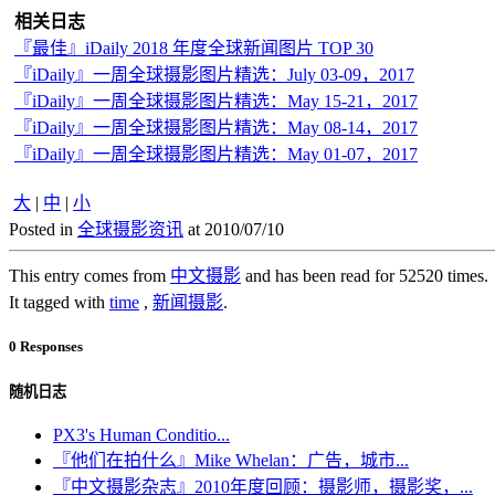
相关日志
『最佳』iDaily 2018 年度全球新闻图片 TOP 30
『iDaily』一周全球摄影图片精选：July 03-09，2017
『iDaily』一周全球摄影图片精选：May 15-21，2017
『iDaily』一周全球摄影图片精选：May 08-14，2017
『iDaily』一周全球摄影图片精选：May 01-07，2017
大
|
中
|
小
Posted in
全球摄影资讯
at 2010/07/10
This entry comes from
中文摄影
and has been read for 52520 times.
It tagged with
time
,
新闻摄影
.
0 Responses
随机日志
PX3's Human Conditio...
『他们在拍什么』Mike Whelan：广告，城市...
『中文摄影杂志』2010年度回顾：摄影师，摄影奖，...