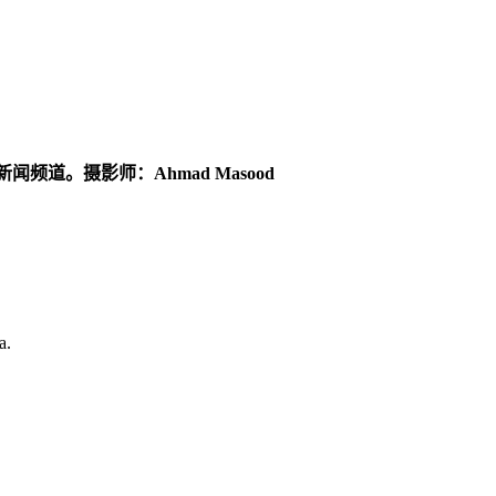
频道。摄影师：Ahmad Masood
a.