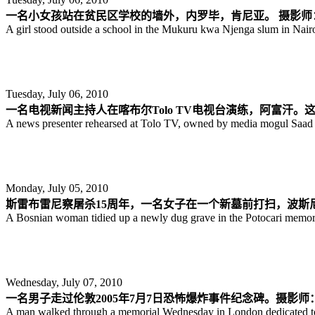
一名小女孩站在贫民区学校的墙外，内罗毕，肯尼亚。 摄影师：To
A girl stood outside a school in the Mukuru kwa Njenga slum in Nair
Tuesday, July 06, 2010
一名电视新闻主持人在喀布尔Tolo TV电视台演练，阿富汗。这个
A news presenter rehearsed at Tolo TV, owned by media mogul Saad 
Monday, July 05, 2010
斯雷布雷尼察屠杀15周年，一名女子在一个新墓前打扫，波斯尼亚。摄影
A Bosnian woman tidied up a newly dug grave in the Potocari memorial
Wednesday, July 07, 2010
一名男子走过伦敦2005年7月7日恐怖爆炸事件纪念碑。摄影师：Ben 
A man walked through a memorial Wednesday in London dedicated to t