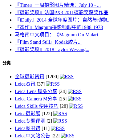
『Time』一周摄影图片精选：July 10 - ...
『摄影奖项』法国PX3 2011摄影奖获奖作品
『iDaily』2014 全球年度图片：自然与动物...
『杰作』Magnum摄影师眼中的1988-1978
马格南中文项目：《Magnum On Malari...
『Film Stand Still』Kodak胶片...
『摄影奖项』2018 Taylor Wessing...
分类
全球摄影资讯
[1200]
Leica资讯
[37]
Leica Lens 镜头分享
[24]
Leica Camera M分享
[25]
Leica Skills 使用技巧
[28]
Leica摄影展
[122]
Leica专题评测
[2]
Leica图书馆
[11]
Leica中文站公告
[22]