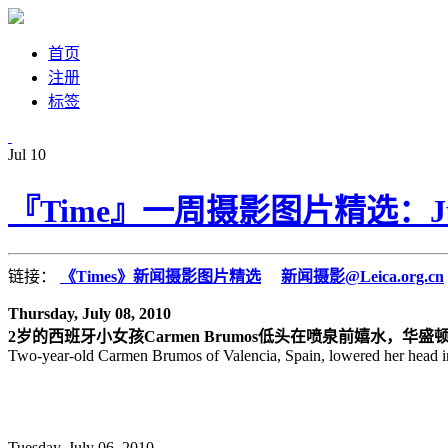
首页
注册
标签
Jul
10
『Time』一周摄影图片精选：July 
链接：
《Times》新闻摄影图片精选
新闻摄影@Leica.org.cn
Thursday, July 08, 2010
2岁的西班牙小女孩Carmen Brumos低头在喷泉前嬉水，华盛顿DC
Two-year-old Carmen Brumos of Valencia, Spain, lowered her head i
Tuesday, July 06, 2010