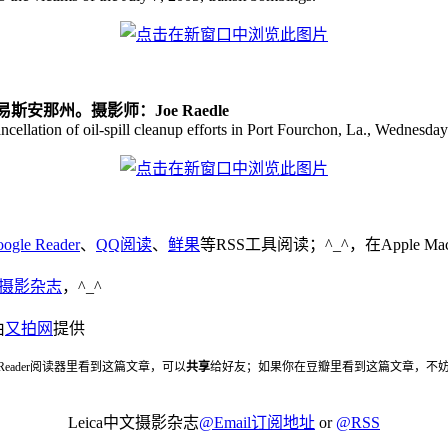
安那州。摄影师：Joe Raedle
cellation of oil-spill cleanup efforts in Port Fourchon, La., Wednesday
ogle Reader
、
QQ阅读
、
鲜果
等RSS工具阅读；^_^，在Apple 
中文摄影杂志
，^_^
由
又拍网
提供
 Reader阅读器里看到这篇文章，可以
共享
给好友；如果你在豆瓣里看到这篇文章，不
Leica中文摄影杂志
@Email订阅地址
or
@RSS