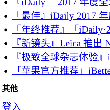
『iDaily』 2017 年
『最佳』iDaily 2017
『年终推荐』「iDaily·2
『新镜头』Leica 推出 Noct
『极致全球杂志体验』iDa
「苹果官方推荐」iBette
其他
登入