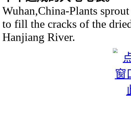
Wuhan,China-Plants sprout 
to fill the cracks of the dri
Hanjiang River.