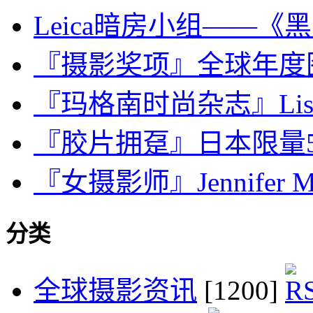
Leica暗房小组——
『摄影奖项』全球年度图片
『玛格南时尚杂志』Lise Sa
『胶片拥趸』日本限量50
『女摄影师』Jennifer Mc
分类
全球摄影资讯
[1200]