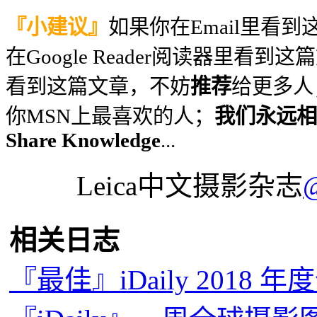
『小建议』
如果你在Email里看
在Google Reader阅读器里看到
看到这篇文章，不妨
推荐
给更多人
你MSN上最喜欢的人；
我们永远相信
Share Knowledge
...
Leica中文摄影杂志
相关日志
『最佳』iDaily 2018 