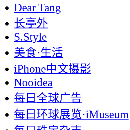
Dear Tang
长亭外
S.Style
美食·生活
iPhone中文摄影
Nooidea
每日全球广告
每日环球展览·iMuseum