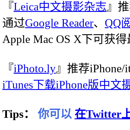
『
Leica中文摄影杂志
』推
通过
Google Reader
、
QQ
Apple Mac OS X下
『
iPhoto.ly
』推荐iPhone/
iTunes下载iPhone版中
Tips：
你可以
在Twitt