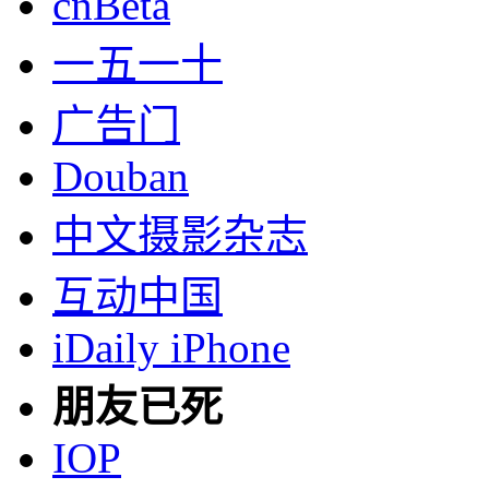
cnBeta
一五一十
广告门
Douban
中文摄影杂志
互动中国
iDaily iPhone
朋友已死
IOP