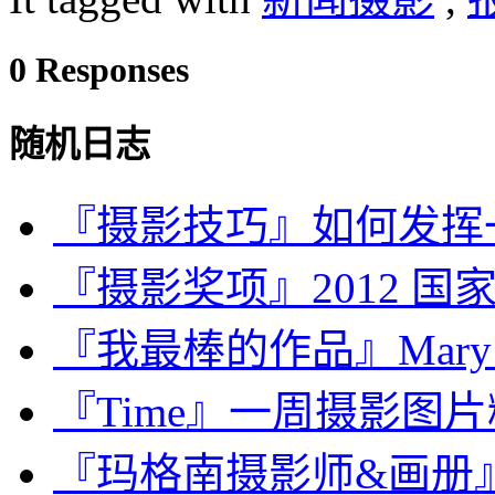
0 Responses
随机日志
『摄影技巧』如何发挥
『摄影奖项』2012 国
『我最棒的作品』Mary Ell
『Time』一周摄影图片精选：
『玛格南摄影师&画册』Henr