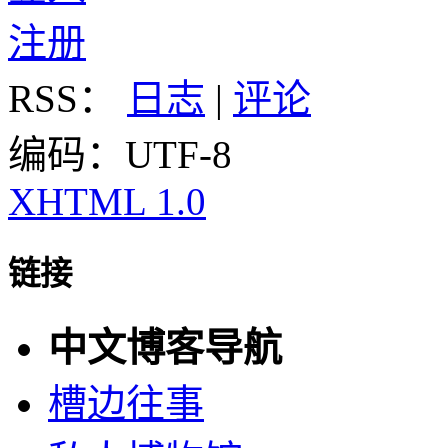
注册
RSS：
日志
|
评论
编码：UTF-8
XHTML 1.0
链接
中文博客导航
槽边往事