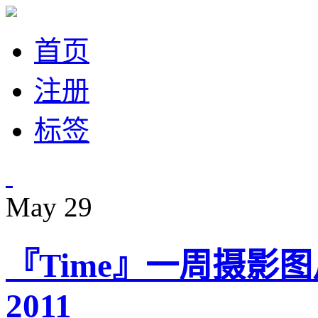
首页
注册
标签
May
29
『Time』一周摄影图片精
2011