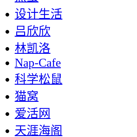
设计生活
吕欣欣
林凯洛
Nap-Cafe
科学松鼠
猫窝
爱活网
天涯海阁