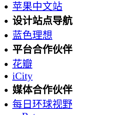
苹果中文站
设计站点导航
蓝色理想
平台合作伙伴
花瓣
iCity
媒体合作伙伴
每日环球视野