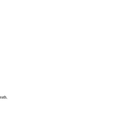
eath.