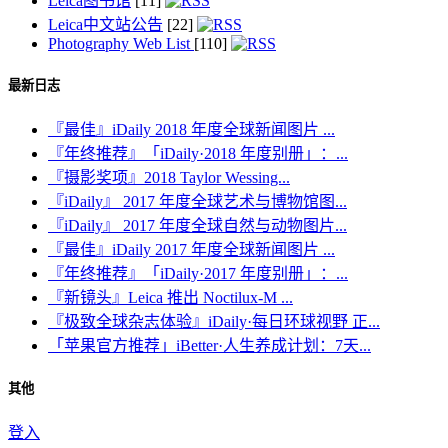
Leica图书馆
[11]
Leica中文站公告
[22]
Photography Web List
[110]
最新日志
『最佳』iDaily 2018 年度全球新闻图片 ...
『年终推荐』「iDaily·2018 年度别册」：...
『摄影奖项』2018 Taylor Wessing...
『iDaily』 2017 年度全球艺术与博物馆图...
『iDaily』 2017 年度全球自然与动物图片...
『最佳』iDaily 2017 年度全球新闻图片 ...
『年终推荐』「iDaily·2017 年度别册」：...
『新镜头』Leica 推出 Noctilux-M ...
『极致全球杂志体验』iDaily·每日环球视野 正...
「苹果官方推荐」iBetter·人生养成计划：7天...
其他
登入