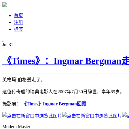
首页
注册
标签
Jul
31
《Times》：Ingmar Bergman
英格玛·伯格曼走了。
这位传奇般的瑞典电影人在2007年7月30日辞世，享年89岁。
摄影展：
《Times》Ingmar Bergman回顾
Modern Master