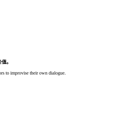
价值。
tors to improvise their own dialogue.