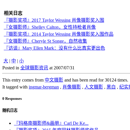
相关日志
『摄影奖项』2017 Taylor Wessing 肖像摄影奖入围
『女摄影师』Shelley Calton，女性持枪者肖像
『摄影奖项』2014 Taylor Wessing 肖像摄影奖入围作品
『女摄影师』Cheryle St Songe，自然收集
『访谈』Mary Ellen Mark：没有什么比真实更出色
大
|
中
|
小
Posted in
全球摄影资讯
at 2007/07/31
This entry comes from
中文摄影
and has been read for 30124 times.
It tagged with
ingmar-bergman
,
肖像摄影
,
人文摄影
,
黑白
,
纪实
0 Responses
随机日志
『玛格南摄影师&画册』Carl De Ke...