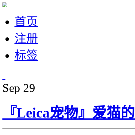
首页
注册
标签
Sep
29
『Leica宠物』爱猫