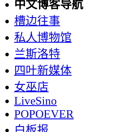
中文博客导航
槽边往事
私人博物馆
兰斯洛特
四叶新媒体
女巫店
LiveSino
POPOEVER
白板报