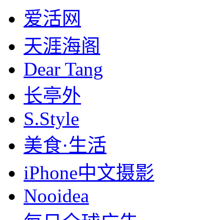
爱活网
天涯海阁
Dear Tang
长亭外
S.Style
美食·生活
iPhone中文摄影
Nooidea