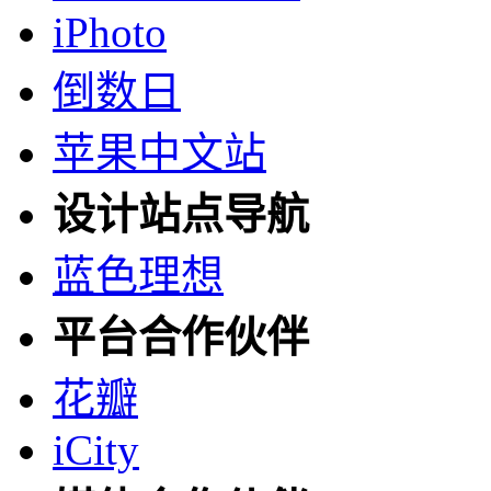
iPhoto
倒数日
苹果中文站
设计站点导航
蓝色理想
平台合作伙伴
花瓣
iCity