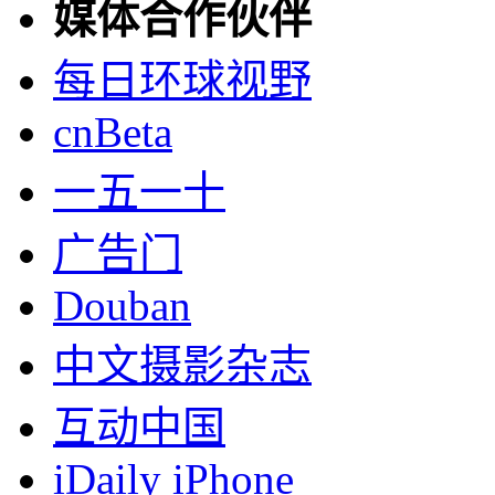
媒体合作伙伴
每日环球视野
cnBeta
一五一十
广告门
Douban
中文摄影杂志
互动中国
iDaily iPhone