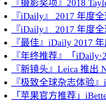
『摄影奖项』2018 Taylor 
『iDaily』 2017 年
『iDaily』 2017 年
『最佳』iDaily 2017
『年终推荐』「iDaily·2
『新镜头』Leica 推出 Noct
『极致全球杂志体验』iDa
「苹果官方推荐」iBette