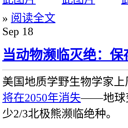
»
阅读全文
Sep
18
当动物濒临灭绝：保
美国地质学野生物学家上
将在2050年消失
——地球
少2/3北极熊濒临绝种。