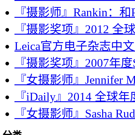
『摄影师』Rankin：和Po
『摄影奖项』2012 
Leica官方电子杂志中文版
『摄影奖项』2007年度Sony
『女摄影师』Jennifer Mc
『iDaily』2014 全
『女摄影师』Sasha Ru