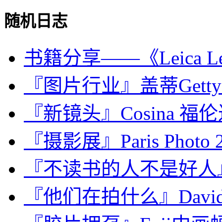
随机日志
书籍分享——《Leica Le
『图片行业』盖蒂Get
『新镜头』Cosina 福伦达 N
『摄影展』Paris Photo 
『不读书的人不是好人』Ale
『他们在拍什么』David F