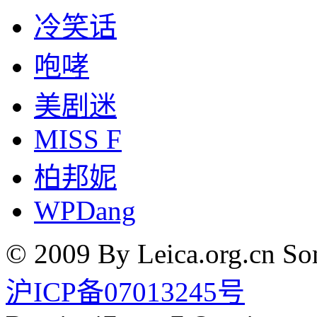
冷笑话
咆哮
美剧迷
MISS F
柏邦妮
WPDang
© 2009 By Leica.org.cn Som
沪ICP备07013245号