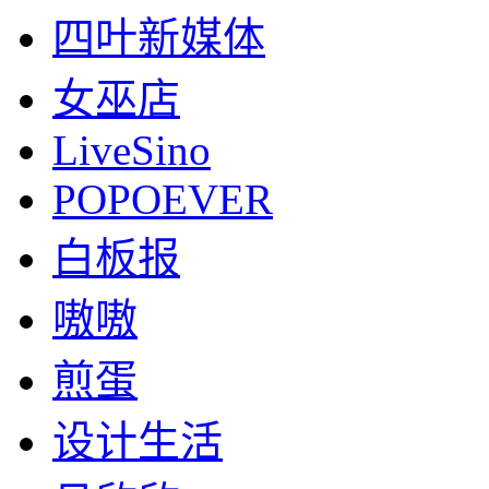
四叶新媒体
女巫店
LiveSino
POPOEVER
白板报
嗷嗷
煎蛋
设计生活