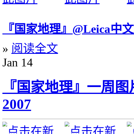
『国家地理』@Leica中
»
阅读全文
Jan
14
『国家地理』一周图片精选
2007