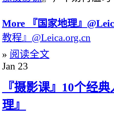
More 『国家地理』@Le
教程』@Leica.org.cn
»
阅读全文
Jan
23
『摄影课』10个经
理』