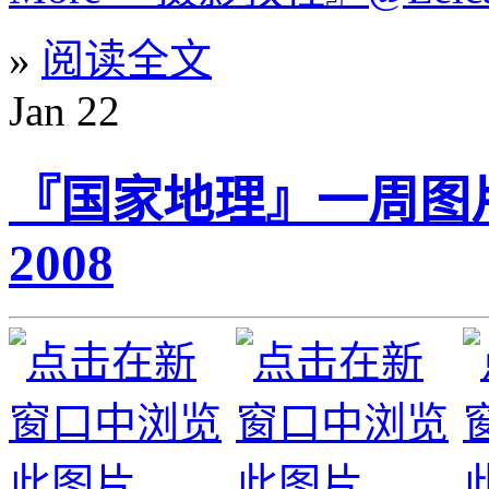
»
阅读全文
Jan
22
『国家地理』一周图片精选
2008