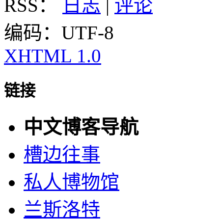
RSS：
日志
|
评论
编码：UTF-8
XHTML 1.0
链接
中文博客导航
槽边往事
私人博物馆
兰斯洛特