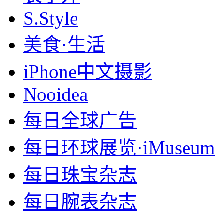
S.Style
美食·生活
iPhone中文摄影
Nooidea
每日全球广告
每日环球展览·iMuseum
每日珠宝杂志
每日腕表杂志