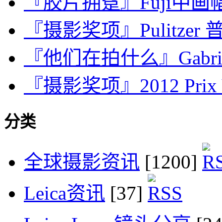
『胶片拥趸』Fuji中画幅6
『摄影奖项』Pulitzer 普
『他们在拍什么』Gabriele 
『摄影奖项』2012 Prix Vir
分类
全球摄影资讯
[1200]
Leica资讯
[37]