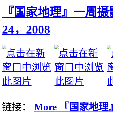
『国家地理』一周摄影图
24，2008
链接：
More 『国家地理