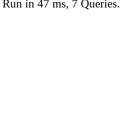
Run in 47 ms, 7 Queries.