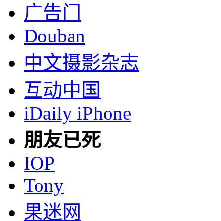
广告门
Douban
中文摄影杂志
互动中国
iDaily iPhone
朋友已死
IOP
Tony
果迷网