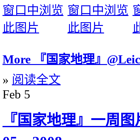
More 『国家地理』@Le
»
阅读全文
Feb
5
『国家地理』一周图片精选