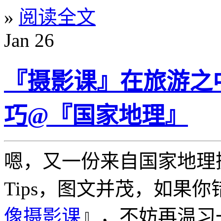
»
阅读全文
Jan
26
『摄影课』在旅游之
巧@『国家地理』
嗯，又一份来自国家地理
Tips，图文并茂，如果
像摄影课
』，不妨再温习