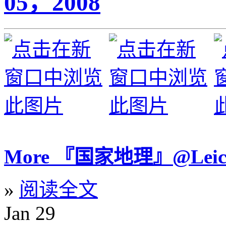
05，2008
More 『国家地理』@Le
»
阅读全文
Jan
29