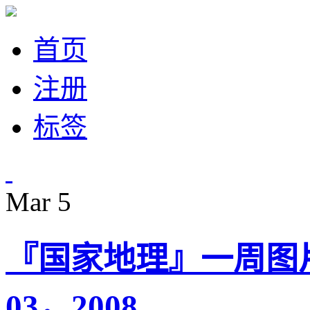
首页
注册
标签
Mar
5
『国家地理』一周图片精选
03，2008