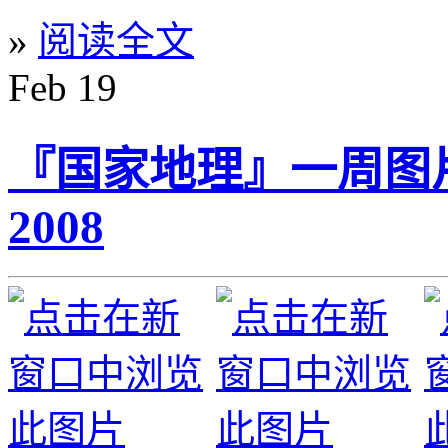
»
阅读全文
Feb
19
『国家地理』一周图片精选
2008