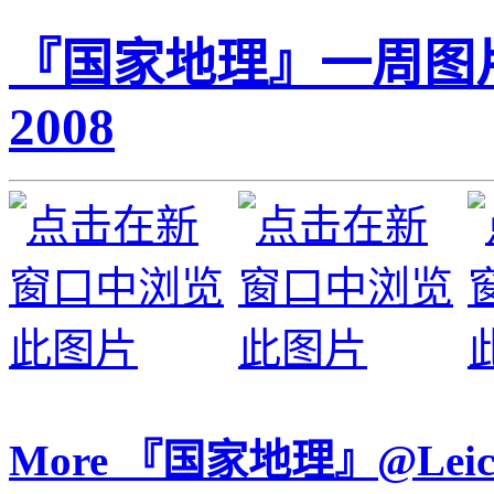
『国家地理』一周图片精选
2008
More 『国家地理』@Le