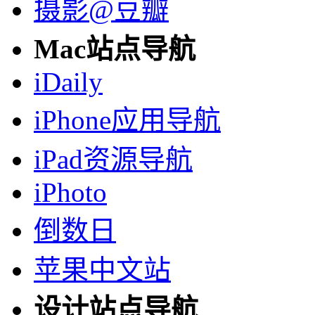
摄影@豆瓣
Mac站点导航
iDaily
iPhone应用导航
iPad资源导航
iPhoto
倒数日
苹果中文站
设计站点导航