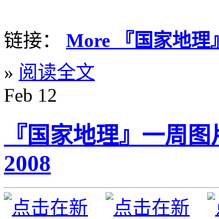
链接：
More 『国家地理
»
阅读全文
Feb
12
『国家地理』一周图片精选
2008