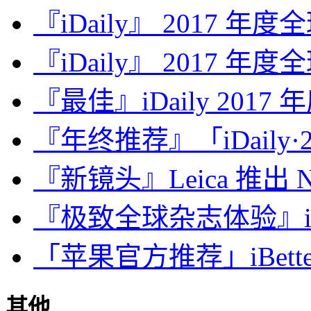
『iDaily』 2017 年
『iDaily』 2017 年
『最佳』iDaily 2017
『年终推荐』「iDaily·2
『新镜头』Leica 推出 Noct
『极致全球杂志体验』iDa
「苹果官方推荐」iBette
其他