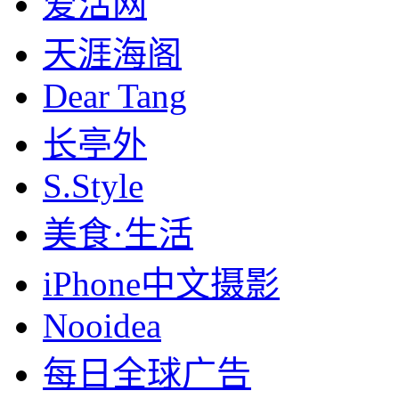
爱活网
天涯海阁
Dear Tang
长亭外
S.Style
美食·生活
iPhone中文摄影
Nooidea
每日全球广告