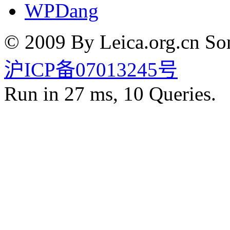
WPDang
© 2009 By Leica.org.cn Som
沪ICP备07013245号
Run in 27 ms, 10 Queries.