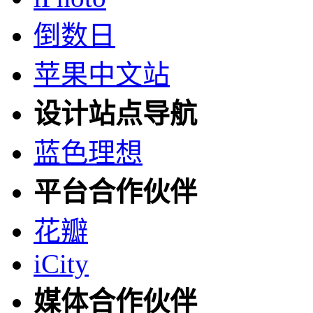
倒数日
苹果中文站
设计站点导航
蓝色理想
平台合作伙伴
花瓣
iCity
媒体合作伙伴