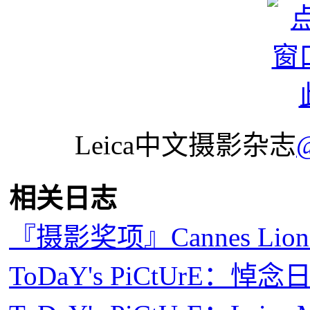
Leica中文摄影杂志
相关日志
『摄影奖项』Cannes L
ToDaY's PiCtUrE