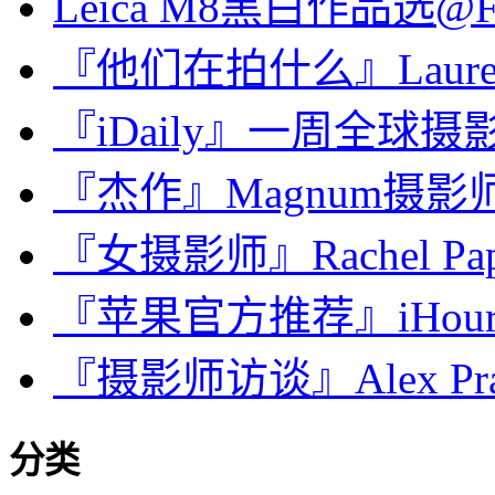
Leica M8黑白作品选@Fl
『他们在拍什么』Lauren F
『iDaily』一周全球摄影图
『杰作』Magnum摄影师眼
『女摄影师』Rachel 
『苹果官方推荐』iHour·
『摄影师访谈』Alex Pr
分类