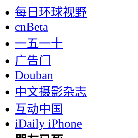
每日环球视野
cnBeta
一五一十
广告门
Douban
中文摄影杂志
互动中国
iDaily iPhone