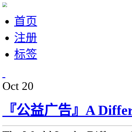
首页
注册
标签
Oct
20
『公益广告』A Different