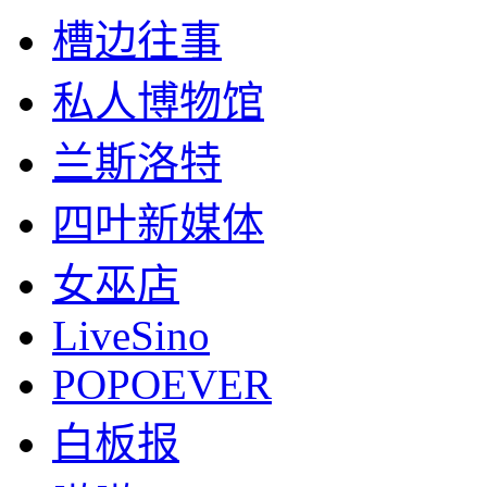
槽边往事
私人博物馆
兰斯洛特
四叶新媒体
女巫店
LiveSino
POPOEVER
白板报