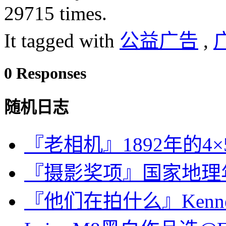
29715 times.
It tagged with
公益广告
,
0 Responses
随机日志
『老相机』1892年的4
『摄影奖项』国家地理年
『他们在拍什么』Kenneth O