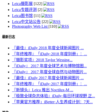
Leica摄影展
[122]
Leica专题评测
[2]
Leica图书馆
[11]
Leica中文站公告
[22]
Photography Web List
[110]
最新日志
『最佳』iDaily 2018 年度全球新闻图片 ...
『年终推荐』「iDaily·2018 年度别册」：...
『摄影奖项』2018 Taylor Wessing...
『iDaily』 2017 年度全球艺术与博物馆图...
『iDaily』 2017 年度全球自然与动物图片...
『最佳』iDaily 2017 年度全球新闻图片 ...
『年终推荐』「iDaily·2017 年度别册」：...
『新镜头』Leica 推出 Noctilux-M ...
『极致全球杂志体验』iDaily·每日环球视野 正...
「苹果官方推荐」iBetter·人生养成计划：7天...