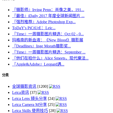
『摄影师』Irving Penn：肖像之美，191...
『最佳』iDaily 2017 年度全球新闻图片 ...
『强烈推荐』Adobe Photoshop Exp...
ToDaY's PiCtUrE：Leic...
『Time』一周摄影图片精选：Oct 02 - 0...
玛格南的新血液：《New Blood》摄影展
『Deadlines』Inge Morath摄影奖...
『Time』一周摄影图片精选：September ...
『他们在拍什么』Alice Smeets，现代魔法...
『Apple&Adobe』Leopard遇...
分类
全球摄影资讯
[1200]
Leica资讯
[37]
Leica Lens 镜头分享
[24]
Leica Camera M分享
[25]
Leica Skills 使用技巧
[28]