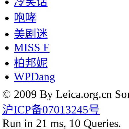
冷笑话
咆哮
美剧迷
MISS F
柏邦妮
WPDang
© 2009 By Leica.org.cn Som
沪ICP备07013245号
Run in 21 ms, 10 Queries.