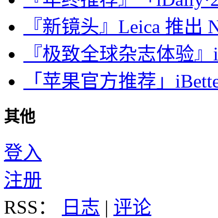
『新镜头』Leica 推出 Noct
『极致全球杂志体验』iDa
「苹果官方推荐」iBette
其他
登入
注册
RSS：
日志
|
评论