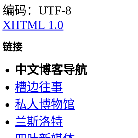
编码：UTF-8
XHTML 1.0
链接
中文博客导航
槽边往事
私人博物馆
兰斯洛特