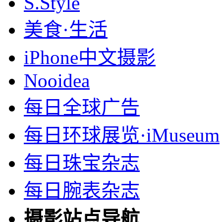
S.Style
美食·生活
iPhone中文摄影
Nooidea
每日全球广告
每日环球展览·iMuseum
每日珠宝杂志
每日腕表杂志
摄影站点导航