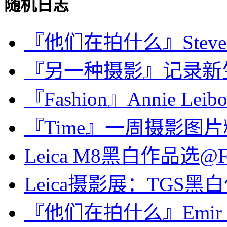
随机日志
『他们在拍什么』Steve Sc
『另一种摄影』记录新
『Fashion』Annie Leibov
『Time』一周摄影图片精选：J
Leica M8黑白作品选@Fl
Leica摄影展：TGS黑
『他们在拍什么』Emir O