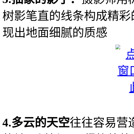
树影笔直的线条构成精彩
现出地面细腻的质感
4.多云的天空
往往容易营