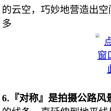
的云空，巧妙地营造出空
多
6.『对称』是拍摄公路