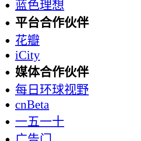
蓝色理想
平台合作伙伴
花瓣
iCity
媒体合作伙伴
每日环球视野
cnBeta
一五一十
广告门