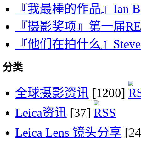
『我最棒的作品』Ian B
『摄影奖项』第一届REAL Ph
『他们在拍什么』Steve M
分类
全球摄影资讯
[1200]
Leica资讯
[37]
Leica Lens 镜头分享
[2