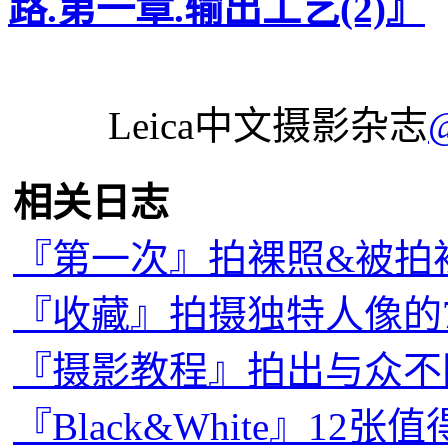
路.第一章.输出工艺(2)』
Leica中文摄影杂志
相关日志
『第一次』拍裸照&被拍
『收藏』拍摄独特人像的
『摄影教程』拍出与众不
『Black&White』1