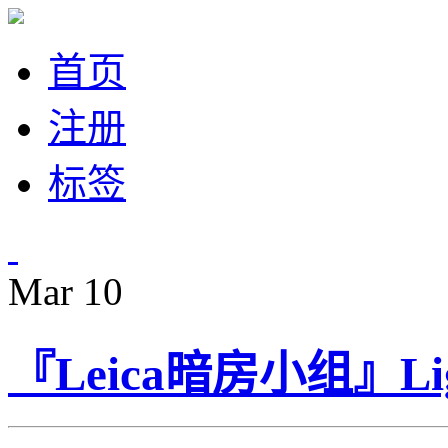
首页
注册
标签
Mar
10
『Leica暗房小组』L