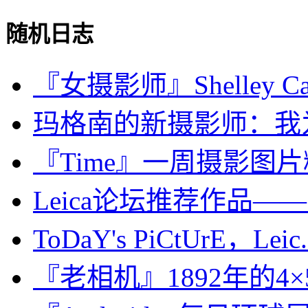
随机日志
『女摄影师』Shelley Ca
玛格南的新摄影师：我为
『Time』一周摄影图片精选：
Leica论坛推荐作品
ToDaY's PiCtUrE，Leic.
『老相机』1892年的4