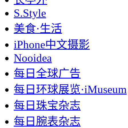
S.Style
美食·生活
iPhone中文摄影
Nooidea
每日全球广告
每日环球展览·iMuseum
每日珠宝杂志
每日腕表杂志