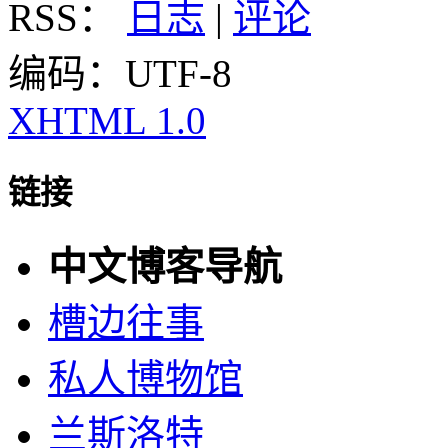
RSS：
日志
|
评论
编码：UTF-8
XHTML 1.0
链接
中文博客导航
槽边往事
私人博物馆
兰斯洛特