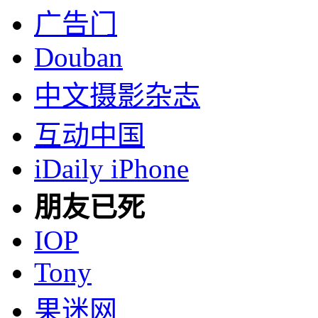
广告门
Douban
中文摄影杂志
互动中国
iDaily iPhone
朋友已死
IOP
Tony
果迷网