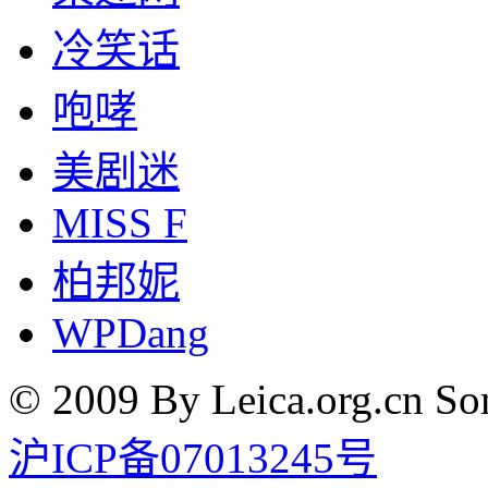
冷笑话
咆哮
美剧迷
MISS F
柏邦妮
WPDang
© 2009 By Leica.org.cn Som
沪ICP备07013245号