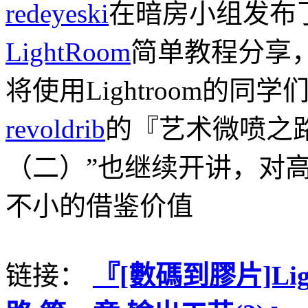
redeyeski
在暗房小组发布
LightRoom
简单教程分享
将使用Lightroom的同
revoldrib
的『艺术微喷之
（二）”也继续开讲，对
不小的借鉴价值
链接：
『[數碼到膠片]Lig