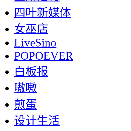
四叶新媒体
女巫店
LiveSino
POPOEVER
白板报
嗷嗷
煎蛋
设计生活