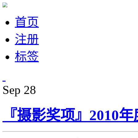
首页
注册
标签
Sep
28
『摄影奖项』2010