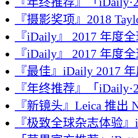
『年终推荐』「iDaily·2
『摄影奖项』2018 Taylor 
『iDaily』 2017 年
『iDaily』 2017 年
『最佳』iDaily 2017
『年终推荐』「iDaily·2
『新镜头』Leica 推出 Noct
『极致全球杂志体验』iDa