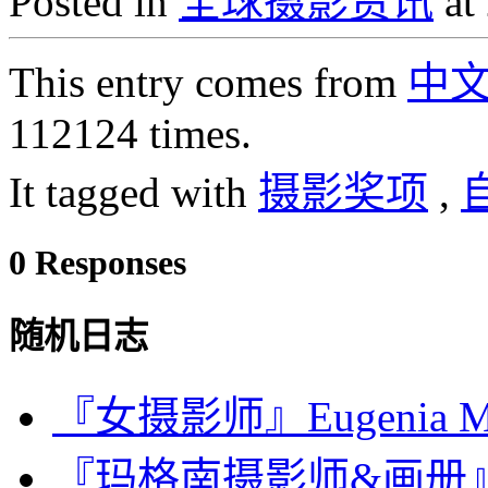
Posted in
全球摄影资讯
at
This entry comes from
中
112124 times.
It tagged with
摄影奖项
,
0 Responses
随机日志
『女摄影师』Eugenia Ma
『玛格南摄影师&画册』Jona