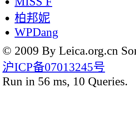
MISS F
柏邦妮
WPDang
© 2009 By Leica.org.cn Som
沪ICP备07013245号
Run in 56 ms, 10 Queries.