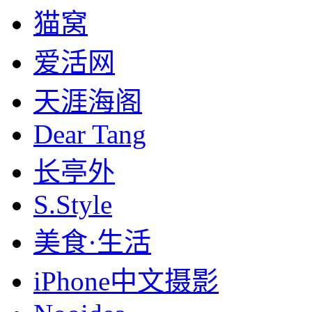
猫窝
爱活网
天涯海阁
Dear Tang
长亭外
S.Style
美食·生活
iPhone中文摄影