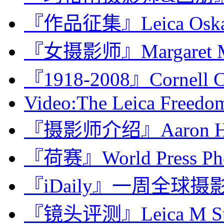
『作品征集』Leica Oskar 
『女摄影师』Margaret M. 
『1918-2008』Cornell 
Video:The Leica Freedom
『摄影师介绍』Aaron Ho
『荷赛』World Press Phot
『iDaily』一周全球摄影
『镜头评测』Leica M Summ