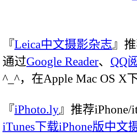
『
Leica中文摄影杂志
』推
通过
Google Reader
、
QQ
^_^，在Apple Mac O
『
iPhoto.ly
』推荐iPhone/
iTunes下载iPhone版中