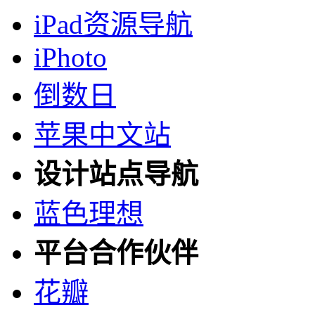
iPad资源导航
iPhoto
倒数日
苹果中文站
设计站点导航
蓝色理想
平台合作伙伴
花瓣