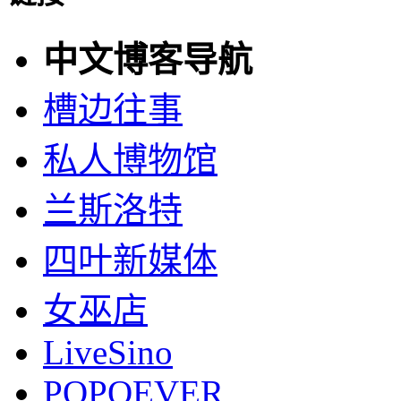
中文博客导航
槽边往事
私人博物馆
兰斯洛特
四叶新媒体
女巫店
LiveSino
POPOEVER