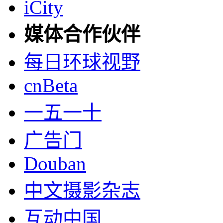
iCity
媒体合作伙伴
每日环球视野
cnBeta
一五一十
广告门
Douban
中文摄影杂志
互动中国