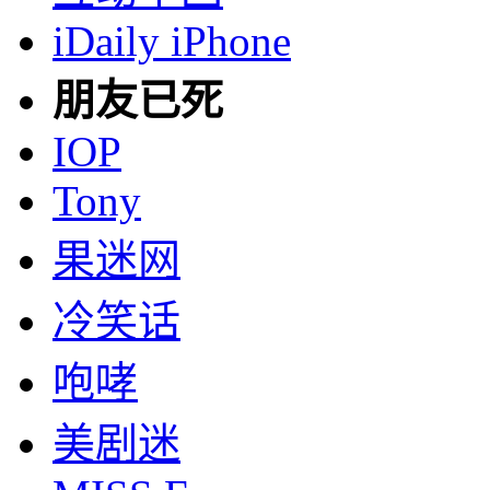
iDaily iPhone
朋友已死
IOP
Tony
果迷网
冷笑话
咆哮
美剧迷