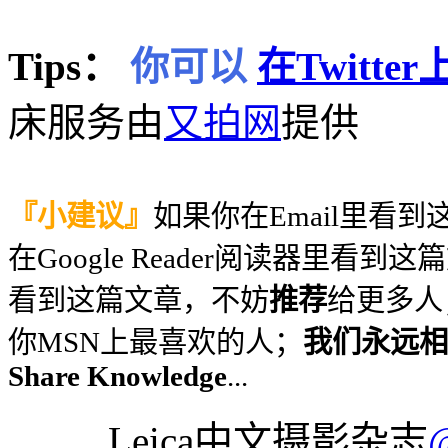
Tips：
你可以
在Twitt
床服务由
又拍网
提供
『小建议』
如果你在Email里看
在Google Reader阅读器里看到
看到这篇文章，不妨
推荐
给更多人
你MSN上最喜欢的人；
我们永远相信
Share Knowledge
...
Leica中文摄影杂志