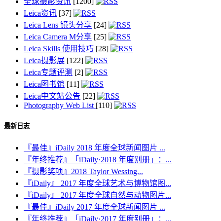
全球摄影资讯
[1200]
Leica资讯
[37]
Leica Lens 镜头分享
[24]
Leica Camera M分享
[25]
Leica Skills 使用技巧
[28]
Leica摄影展
[122]
Leica专题评测
[2]
Leica图书馆
[11]
Leica中文站公告
[22]
Photography Web List
[110]
最新日志
『最佳』iDaily 2018 年度全球新闻图片 ...
『年终推荐』「iDaily·2018 年度别册」：...
『摄影奖项』2018 Taylor Wessing...
『iDaily』 2017 年度全球艺术与博物馆图...
『iDaily』 2017 年度全球自然与动物图片...
『最佳』iDaily 2017 年度全球新闻图片 ...
『年终推荐』「iDaily·2017 年度别册」：...