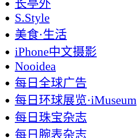
长亭外
S.Style
美食·生活
iPhone中文摄影
Nooidea
每日全球广告
每日环球展览·iMuseum
每日珠宝杂志
每日腕表杂志