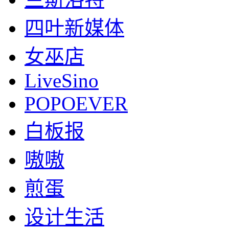
四叶新媒体
女巫店
LiveSino
POPOEVER
白板报
嗷嗷
煎蛋
设计生活