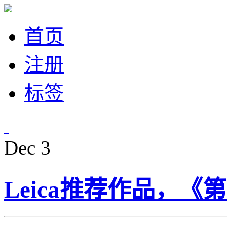
首页
注册
标签
Dec
3
Leica推荐作品，