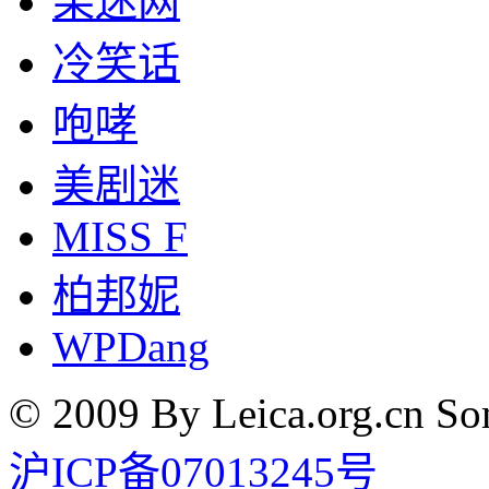
果迷网
冷笑话
咆哮
美剧迷
MISS F
柏邦妮
WPDang
© 2009 By Leica.org.cn Som
沪ICP备07013245号