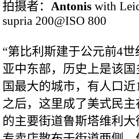
拍摄者：
Antonis
with Lei
supria 200@ISO 800
“第比利斯建于公元前4
亚中东部，历史上是该国
国最大的城市，有人口近13
之后，这里成了美式民主
的主要街道鲁斯塔维利大
专卖店散布于街道两侧，