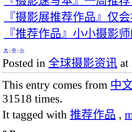
『摄影速写本』一周推荐
『摄影展推荐作品』仅会
『推荐作品』小小摄影师
大
|
中
|
小
Posted in
全球摄影资讯
at
This entry comes from
中
31518 times.
It tagged with
推荐作品
,
m