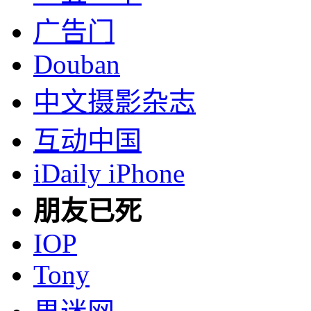
广告门
Douban
中文摄影杂志
互动中国
iDaily iPhone
朋友已死
IOP
Tony