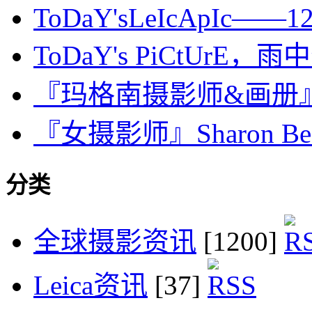
ToDaY'sLeIcApIc——12n
ToDaY's PiCtUrE，雨中
『玛格南摄影师&画册』Rene
『女摄影师』Sharon B
分类
全球摄影资讯
[1200]
Leica资讯
[37]