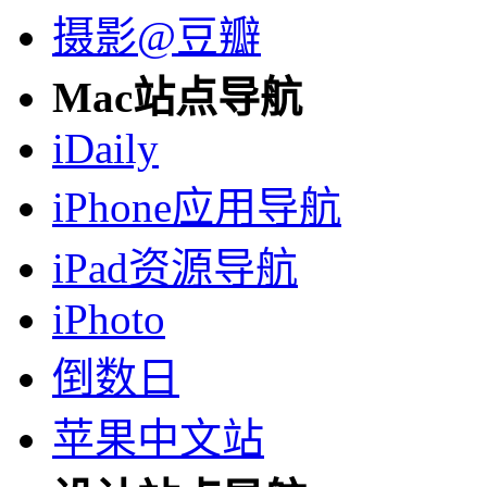
摄影@豆瓣
Mac站点导航
iDaily
iPhone应用导航
iPad资源导航
iPhoto
倒数日
苹果中文站