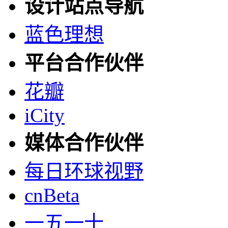
设计站点导航
蓝色理想
平台合作伙伴
花瓣
iCity
媒体合作伙伴
每日环球视野
cnBeta
一五一十