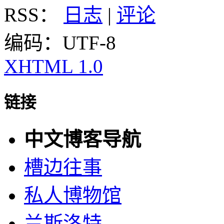
RSS：
日志
|
评论
编码：UTF-8
XHTML 1.0
链接
中文博客导航
槽边往事
私人博物馆
兰斯洛特