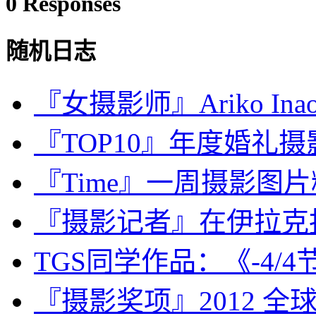
0 Responses
随机日志
『女摄影师』Ariko I
『TOP10』年度婚礼摄影师：J
『Time』一周摄影图片精
『摄影记者』在伊拉克
TGS同学作品：《-4/4节拍
『摄影奖项』2012 