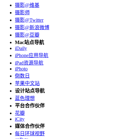
摄影@维基
摄影师
摄影@Twitter
摄影@新浪微博
摄影@豆瓣
Mac站点导航
iDaily
iPhone应用导航
iPad资源导航
iPhoto
倒数日
苹果中文站
设计站点导航
蓝色理想
平台合作伙伴
花瓣
iCity
媒体合作伙伴
每日环球视野