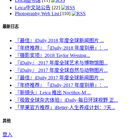
Leica图书馆
[11]
Leica中文站公告
[22]
Photography Web List
[110]
最新日志
『最佳』iDaily 2018 年度全球新闻图片 ...
『年终推荐』「iDaily·2018 年度别册」：...
『摄影奖项』2018 Taylor Wessing...
『iDaily』 2017 年度全球艺术与博物馆图...
『iDaily』 2017 年度全球自然与动物图片...
『最佳』iDaily 2017 年度全球新闻图片 ...
『年终推荐』「iDaily·2017 年度别册」：...
『新镜头』Leica 推出 Noctilux-M ...
『极致全球杂志体验』iDaily·每日环球视野 正...
「苹果官方推荐」iBetter·人生养成计划：7天...
其他
登入