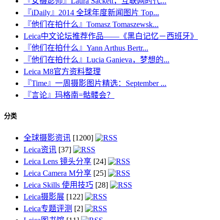
『女摄影师』Laura Sackett，互联网时代...
『iDaily』2014 全球年度新闻图片 Top...
『他们在拍什么』Tomasz Tomaszewsk...
Leica中文论坛推荐作品——《黑白记忆－西班牙》
『他们在拍什么』Yann Arthus Bertr...
『他们在拍什么』Lucia Ganieva，梦想的...
Leica M8官方资料整理
『Time』一周摄影图片精选：September ...
『言论』玛格南=骷髅会？
分类
全球摄影资讯
[1200]
Leica资讯
[37]
Leica Lens 镜头分享
[24]
Leica Camera M分享
[25]
Leica Skills 使用技巧
[28]
Leica摄影展
[122]
Leica专题评测
[2]