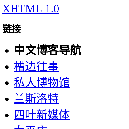
XHTML 1.0
链接
中文博客导航
槽边往事
私人博物馆
兰斯洛特
四叶新媒体