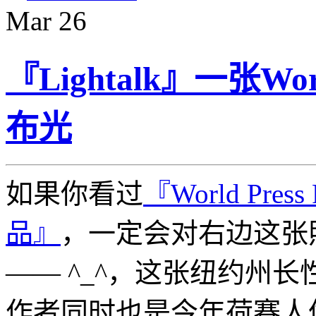
Mar
26
『Lightalk』一张Wo
布光
如果你看过
『World Pres
品』
，一定会对右边这张
—— ^_^，这张纽约州
作者同时也是今年荷赛人