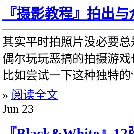
『摄影教程』拍出与
其实平时拍照片没必要总
偶尔玩玩恶搞的拍摄游戏
比如尝试一下这种独特的
»
阅读全文
Jun
23
『Black&White