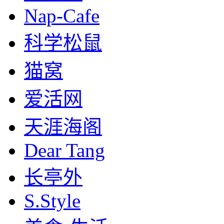
Nap-Cafe
科学松鼠
猫窝
爱活网
天涯海阁
Dear Tang
长亭外
S.Style