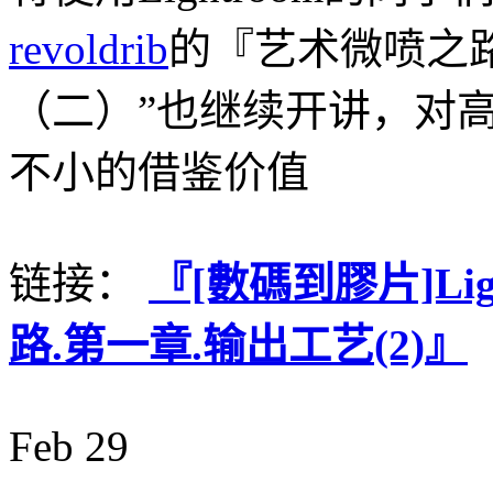
revoldrib
的『艺术微喷之
（二）”也继续开讲，对
不小的借鉴价值
链接：
『[數碼到膠片]Lig
路.第一章.输出工艺(2)』
Feb
29