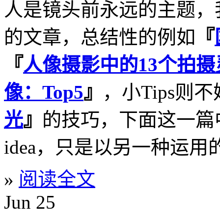
人是镜头前永远的主题，
的文章，总结性的例如
『
『
人像摄影中的13个拍摄
像：Top5
』
，小Tips则
光
』
的技巧，下面这一篇
idea，只是以另一种运
»
阅读全文
Jun
25