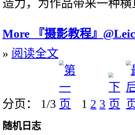
造力，为作品带来一种横
More 『摄影教程』@Leica.
»
阅读全文
分页： 1/3
1
2
3
随机日志