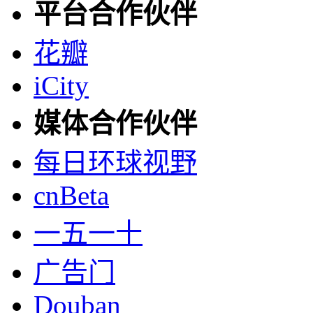
平台合作伙伴
花瓣
iCity
媒体合作伙伴
每日环球视野
cnBeta
一五一十
广告门
Douban