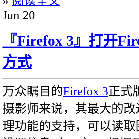
»
阅读全文
Jun
20
『Firefox 3』打开
方式
万众瞩目的
Firefox 3
正式
摄影师来说，其最大的改
理功能的支持，可以读取