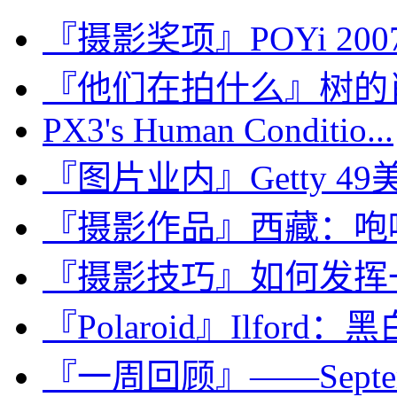
『摄影奖项』POYi 2
『他们在拍什么』树的
PX3's Human Conditio...
『图片业内』Getty 
『摄影作品』西藏：咆
『摄影技巧』如何发挥
『Polaroid』Ilford：黑白P
『一周回顾』——Septembe