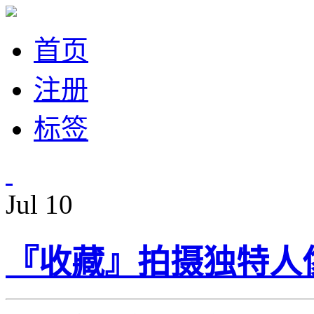
首页
注册
标签
Jul
10
『收藏』拍摄独特人